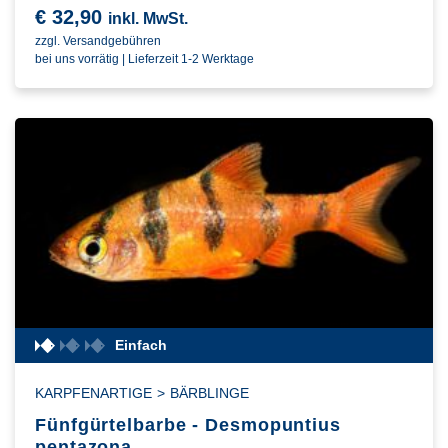
€
32,90
inkl. MwSt.
zzgl. Versandgebühren
bei uns vorrätig | Lieferzeit 1-2 Werktage
Einfach
KARPFENARTIGE
>
BÄRBLINGE
Fünfgürtelbarbe - Desmopuntius
pentazona