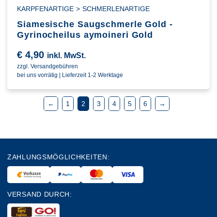
KARPFENARTIGE
>
SCHMERLENARTIGE
Siamesische Saugschmerle Gold -
Gyrinocheilus aymoineri Gold
€
4,90
inkl. MwSt.
zzgl. Versandgebühren
bei uns vorrätig | Lieferzeit 1-2 Werktage
←
1
2
3
4
5
6
→
ZAHLUNGSMÖGLICHKEITEN:
VERSAND DURCH: