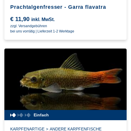
Prachtalgenfresser - Garra flavatra
€
11,90
inkl. MwSt.
zzgl. Versandgebühren
bei uns vorrätig | Lieferzeit 1-2 Werktage
Einfach
KARPFENARTIGE
>
ANDERE KARPFENFISCHE