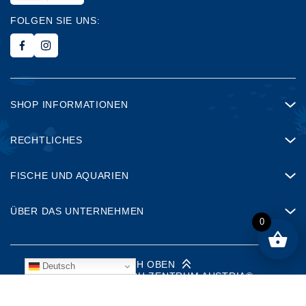
FOLGEN SIE UNS:
SHOP INFORMATIONEN
RECHTLICHES
FISCHE UND AQUARIEN
ÜBER DAS UNTERNEHMEN
0
NACH OBEN
Deutsch
©
2026
ZIERFISCH ZENTRUM AUSTRIA®
MADE BY
LEMONTEC