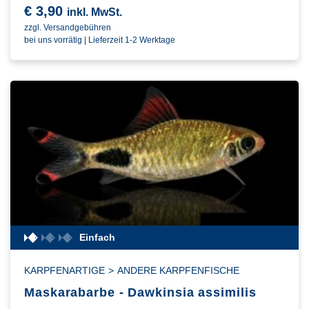
€
3,90
inkl. MwSt.
zzgl. Versandgebühren
bei uns vorrätig | Lieferzeit 1-2 Werktage
Einfach
KARPFENARTIGE
>
ANDERE KARPFENFISCHE
Maskarabarbe - Dawkinsia assimilis