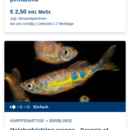
€
2,50
inkl. MwSt.
zzgl. Versandgebühren
bei uns vorrätig | Lieferzeit 1-2 Werktage
Einfach
KARPFENARTIGE
>
BÄRBLINGE