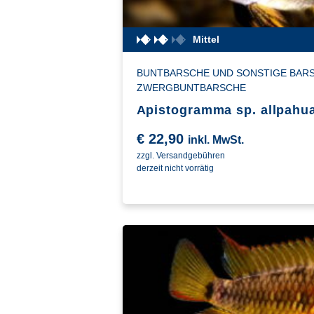
Mittel
BUNTBARSCHE UND SONSTIGE BAR
ZWERGBUNTBARSCHE
Apistogramma sp. allpahu
€
22,90
inkl. MwSt.
zzgl. Versandgebühren
derzeit nicht vorrätig