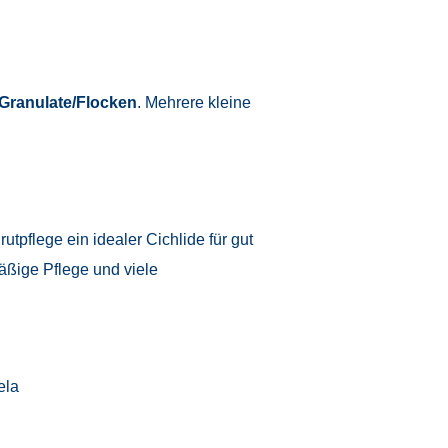
Granulate/Flocken
. Mehrere kleine
tpflege ein idealer Cichlide für gut
äßige Pflege und viele
ela