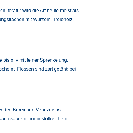
literatur wird die Art heute meist als
gsflächen mit Wurzeln, Treibholz,
 bis oliv mit feiner Sprenkelung.
cheint. Flossen sind zart getönt; bei
enden Bereichen Venezuelas.
hwach saurem, huminstoffreichem