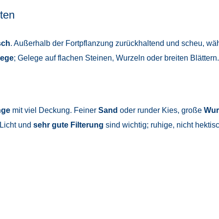
ten
sch
. Außerhalb der Fortpflanzung zurückhaltend und scheu, wäh
lege
; Gelege auf flachen Steinen, Wurzeln oder breiten Blättern.
nge
mit viel Deckung. Feiner
Sand
oder runder Kies, große
Wur
 Licht und
sehr gute Filterung
sind wichtig; ruhige, nicht hekt