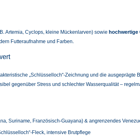
 B. Artemia, Cyclops, kleine Mückenlarven) sowie
hochwertige 
rdern Futteraufnahme und Farben.
wert
akteristische „Schlüsselloch“-Zeichnung und die ausgeprägte Bru
nsibel gegenüber Stress und schlechter Wasserqualität – regelm
a, Suriname, Französisch-Guayana) & angrenzendes Venezu
„Schlüsselloch“-Fleck, intensive Brutpflege