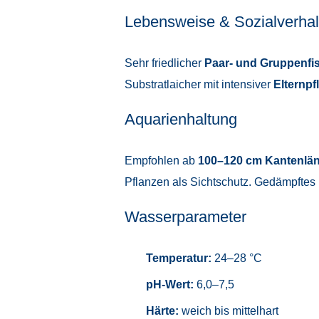
Lebensweise & Sozialverhal
Sehr friedlicher
Paar- und Gruppenfi
Substratlaicher mit intensiver
Elternpf
Aquarienhaltung
Empfohlen ab
100–120 cm Kantenlä
Pflanzen als Sichtschutz. Gedämpftes
Wasserparameter
Temperatur:
24–28 °C
pH-Wert:
6,0–7,5
Härte:
weich bis mittelhart