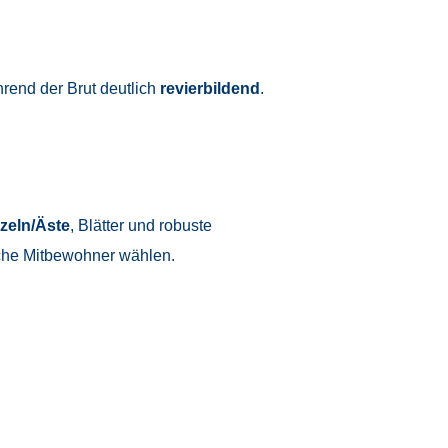
rend der Brut deutlich
revierbildend
.
zeln/Äste
, Blätter und robuste
ische Mitbewohner wählen.