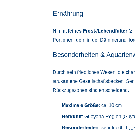
Ernährung
Nimmt
feines Frost-/Lebendfutter
(z.
Portionen, gern in der Dämmerung, fö
Besonderheiten & Aquarien
Durch sein friedliches Wesen, die char
strukturierte Gesellschaftsbecken. Se
Rückzugszonen sind entscheidend.
Maximale Größe:
ca. 10 cm
Herkunft:
Guayana-Region (Guyan
Besonderheiten:
sehr friedlich, 