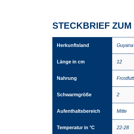
STECKBRIEF ZUM
Herkunftsland
Guyana
Länge in cm
12
Nahrung
Frostfutt
Schwarmgröße
2
Aufenthaltsbereich
Mitte
Temperatur in °C
22-28