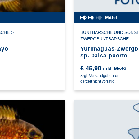
Mittel
SCHE
>
BUNTBARSCHE UND SONST
ZWERGBUNTBARSCHE
ayo
Yurimaguas-Zwergb
sp. balsa puerto
€
45,90
inkl. MwSt.
zzgl. Versandgebühren
derzeit nicht vorrätig