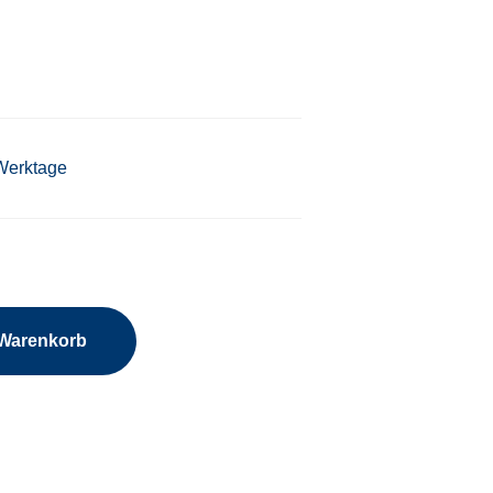
 Werktage
 Warenkorb