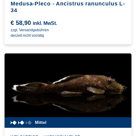
Medusa-Pleco - Ancistrus ranunculus L-
34
€
58,90
inkl. MwSt.
zzgl. Versandgebühren
derzeit nicht vorrätig
Mittel