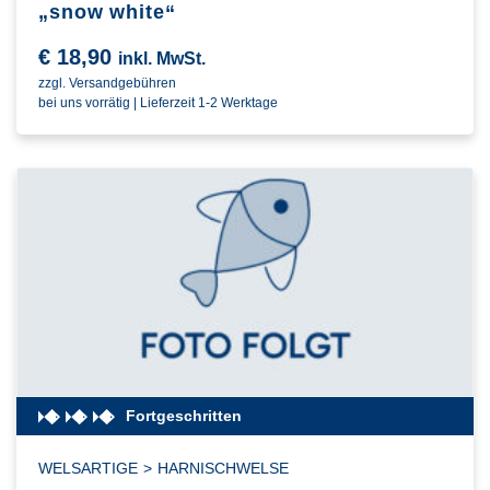
„snow white“
€
18,90
inkl. MwSt.
zzgl. Versandgebühren
bei uns vorrätig | Lieferzeit 1-2 Werktage
Fortgeschritten
WELSARTIGE
>
HARNISCHWELSE