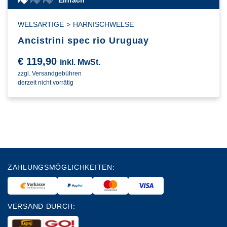
Einfach
WELSARTIGE
>
HARNISCHWELSE
Ancistrini spec rio Uruguay
€
119,90
inkl. MwSt.
zzgl. Versandgebühren
derzeit nicht vorrätig
ZAHLUNGSMÖGLICHKEITEN:
VERSAND DURCH: