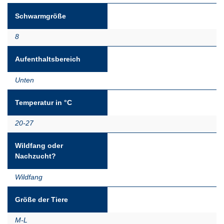
Schwarmgröße
8
Aufenthaltsbereich
Unten
Temperatur in °C
20-27
Wildfang oder
Nachzucht?
Wildfang
Größe der Tiere
M-L