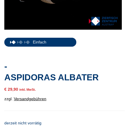
Einfach
-
ASPIDORAS ALBATER
€
29,90
inkl. MwSt.
zzgl.
Versandgebühren
derzeit nicht vorrätig