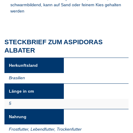
schwarmbildend, kann auf Sand oder feinem Kies gehalten
werden
STECKBRIEF ZUM ASPIDORAS
ALBATER
Herkunftsland
Brasilien
Länge in cm
5
Nahrung
Frostfutter
,
Lebendfutter
,
Trockenfutter