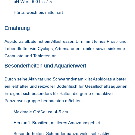
pH-Wert: 6.0 bis 7.5
Härte: weich bis mittelhart
Ernährung
Aspidoras albater ist ein Allesfresser. Er nimmt feines Frost- und
Lebendfutter wie Cyclops, Artemia oder Tubifex sowie sinkende
Granulate und Tabletten an.
Besonderheiten und Aquarienwert
Durch seine Aktivität und Schwarmdynamik ist Aspidoras albater
ein lebhafter und reizvoller Bodenfisch für Gesellschaftsaquarien.
Er eignet sich besonders für Halter, die gerne eine aktive
Panzerwelsgruppe beobachten möchten.
Maximale Größe: ca. 4-5 cm
Herkunft: Brasilien, mittleres Amazonasgebiet
Besonderheiten: Schmerlenpanzerwels, sehr aktiv,