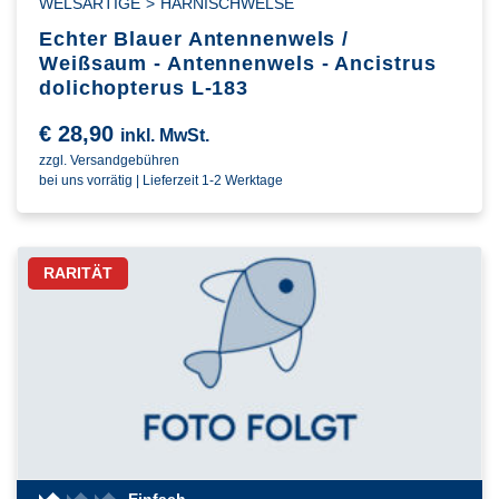
WELSARTIGE
>
HARNISCHWELSE
Echter Blauer Antennenwels /
Weißsaum - Antennenwels - Ancistrus
dolichopterus L-183
€
28,90
inkl. MwSt.
zzgl. Versandgebühren
bei uns vorrätig | Lieferzeit 1-2 Werktage
RARITÄT