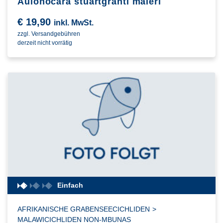
Aulonocara stuartgranti maleri
€
19,90
inkl. MwSt.
zzgl. Versandgebühren
derzeit nicht vorrätig
Einfach
AFRIKANISCHE GRABENSEECICHLIDEN
>
MALAWICICHLIDEN NON-MBUNAS