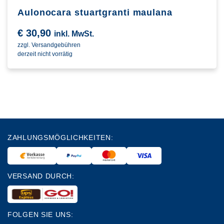
Aulonocara stuartgranti maulana
€
30,90
inkl. MwSt.
zzgl. Versandgebühren
derzeit nicht vorrätig
ZAHLUNGSMÖGLICHKEITEN:
VERSAND DURCH:
FOLGEN SIE UNS: