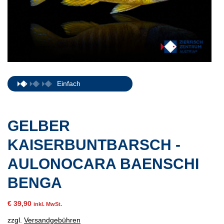
Einfach
GELBER
KAISERBUNTBARSCH -
AULONOCARA BAENSCHI
BENGA
€
39,90
inkl. MwSt.
zzgl.
Versandgebühren