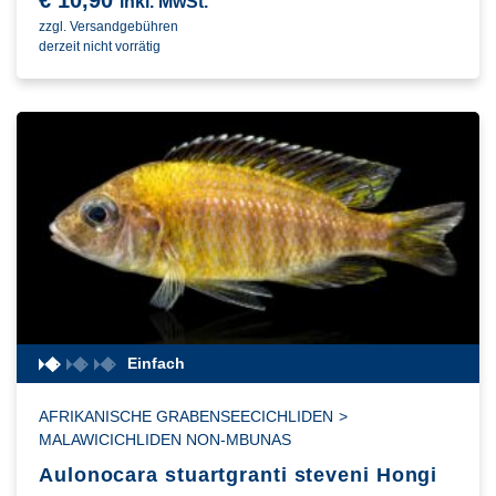
€
10,90
inkl. MwSt.
zzgl. Versandgebühren
derzeit nicht vorrätig
Einfach
AFRIKANISCHE GRABENSEECICHLIDEN
>
MALAWICICHLIDEN NON-MBUNAS
Aulonocara stuartgranti steveni Hongi