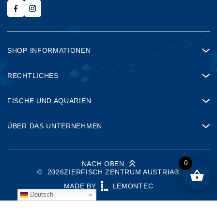
SHOP INFORMATIONEN
RECHTLICHES
FISCHE UND AQUARIEN
ÜBER DAS UNTERNEHMEN
0
NACH OBEN
©
2026
ZIERFISCH ZENTRUM AUSTRIA®
MADE BY
LEMONTEC
Deutsch