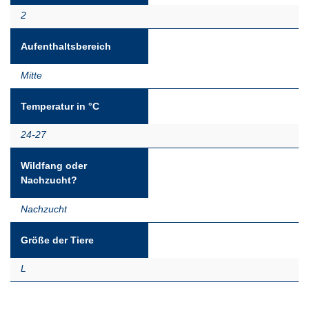
2
Aufenthaltsbereich
Mitte
Temperatur in °C
24-27
Wildfang oder
Nachzucht?
Nachzucht
Größe der Tiere
L