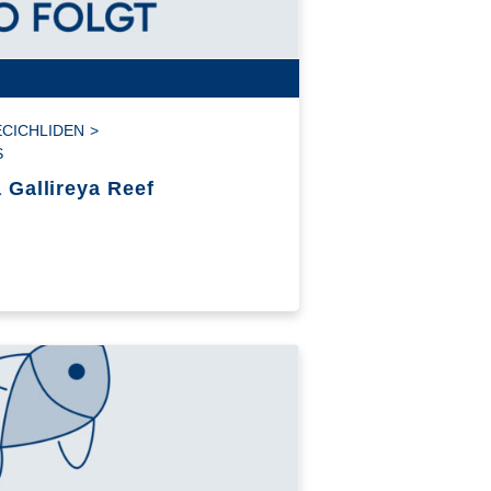
CICHLIDEN
>
S
 Gallireya Reef