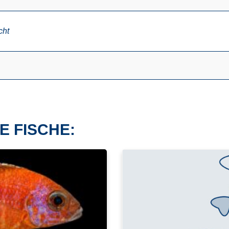
cht
E FISCHE: