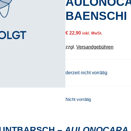
AULONOC
BAENSCHI
€
22,90
inkl. MwSt.
zzgl.
Versandgebühren
derzeit nicht vorrätig
Nicht vorrätig
BUNTBARSCH –
AULONOCARA