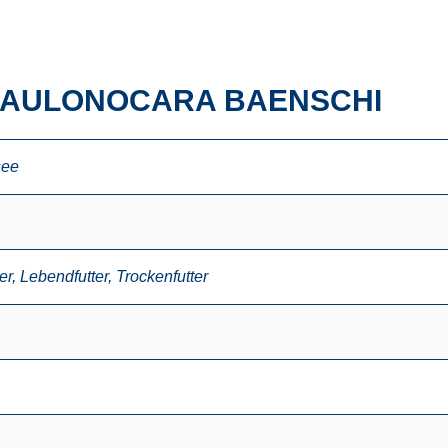
 AULONOCARA BAENSCHI
see
er
,
Lebendfutter
,
Trockenfutter