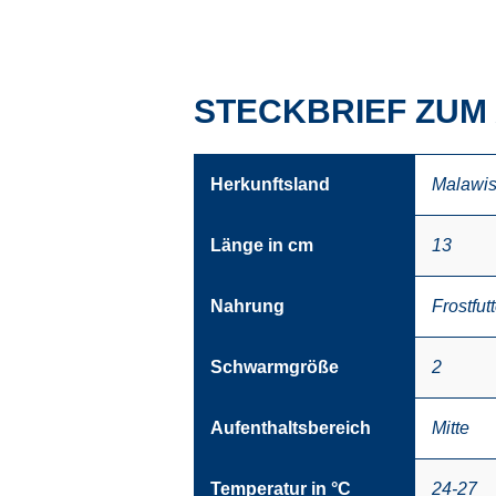
STECKBRIEF ZUM
Herkunftsland
Malawi
Länge in cm
13
Nahrung
Frostfutt
Schwarmgröße
2
Aufenthaltsbereich
Mitte
Temperatur in °C
24-27