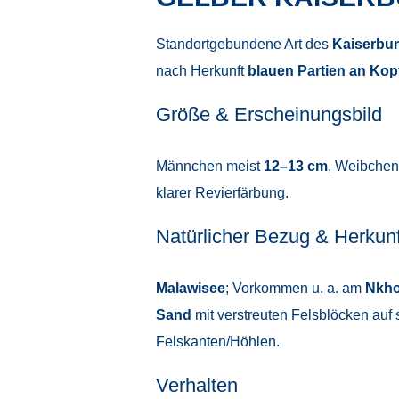
Standortgebundene Art des
Kaiserbu
nach Herkunft
blauen Partien an Kop
Größe & Erscheinungsbild
Männchen meist
12–13 cm
, Weibche
klarer Revierfärbung.
Natürlicher Bezug & Herkunf
Malawisee
; Vorkommen u. a. am
Nkho
Sand
mit verstreuten Felsblöcken auf
Felskanten/Höhlen.
Verhalten