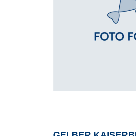
GELBER KAISER