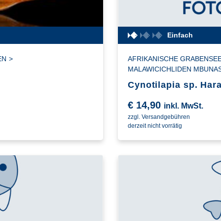
Einfach
EN
>
AFRIKANISCHE GRABENSEE
MALAWICICHLIDEN MBUNA
Cynotilapia sp. Hara
€
14,90
inkl. MwSt.
zzgl. Versandgebühren
derzeit nicht vorrätig