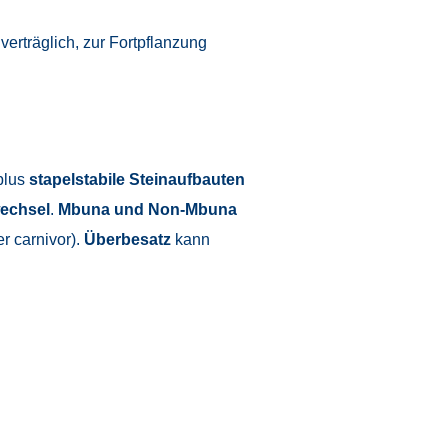
rträglich, zur Fortpflanzung
lus
stapelstabile Steinaufbauten
echsel
.
Mbuna und Non-Mbuna
r carnivor).
Überbesatz
kann