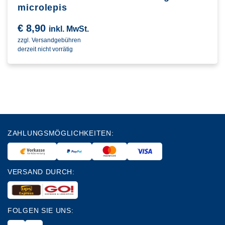
microlepis
€
8,90
inkl. MwSt.
zzgl. Versandgebühren
derzeit nicht vorrätig
ZAHLUNGSMÖGLICHKEITEN:
VERSAND DURCH:
FOLGEN SIE UNS: