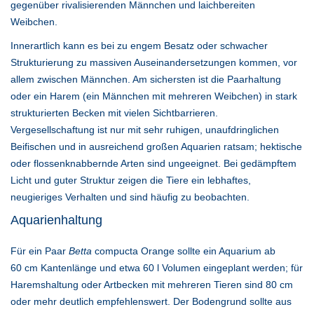
gegenüber rivalisierenden Männchen und laichbereiten
Weibchen.
Innerartlich kann es bei zu engem Besatz oder schwacher
Strukturierung zu massiven Auseinandersetzungen kommen, vor
allem zwischen Männchen. Am sichersten ist die Paarhaltung
oder ein Harem (ein Männchen mit mehreren Weibchen) in stark
strukturierten Becken mit vielen Sichtbarrieren.
Vergesellschaftung ist nur mit sehr ruhigen, unaufdringlichen
Beifischen und in ausreichend großen Aquarien ratsam; hektische
oder flossenknabbernde Arten sind ungeeignet. Bei gedämpftem
Licht und guter Struktur zeigen die Tiere ein lebhaftes,
neugieriges Verhalten und sind häufig zu beobachten.
Aquarienhaltung
Für ein Paar
Betta
compucta Orange sollte ein Aquarium ab
60 cm Kantenlänge und etwa 60 l Volumen eingeplant werden; für
Haremshaltung oder Artbecken mit mehreren Tieren sind 80 cm
oder mehr deutlich empfehlenswert. Der Bodengrund sollte aus