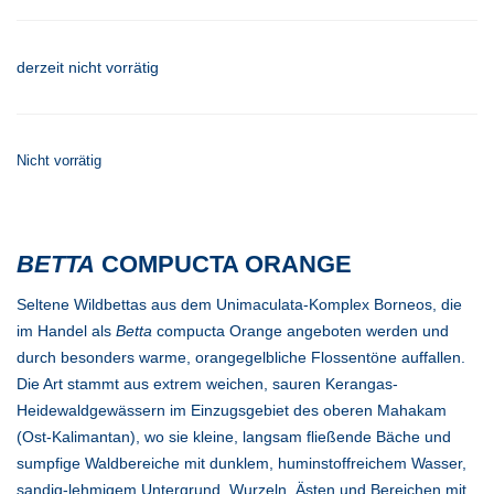
derzeit nicht vorrätig
Nicht vorrätig
BETTA
COMPUCTA ORANGE
Seltene Wildbettas aus dem Unimaculata-Komplex Borneos, die
im Handel als
Betta
compucta Orange angeboten werden und
durch besonders warme, orangegelbliche Flossentöne auffallen.
Die Art stammt aus extrem weichen, sauren Kerangas-
Heidewaldgewässern im Einzugsgebiet des oberen Mahakam
(Ost-Kalimantan), wo sie kleine, langsam fließende Bäche und
sumpfige Waldbereiche mit dunklem, huminstoffreichem Wasser,
sandig-lehmigem Untergrund, Wurzeln, Ästen und Bereichen mit