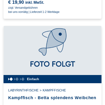
€
19,90
inkl. MwSt.
zzgl. Versandgebühren
bei uns vorrätig | Lieferzeit 1-2 Werktage
Einfach
LABYRINTHFISCHE
>
KAMPFFISCHE
Kampffisch - Betta splendens Weibchen