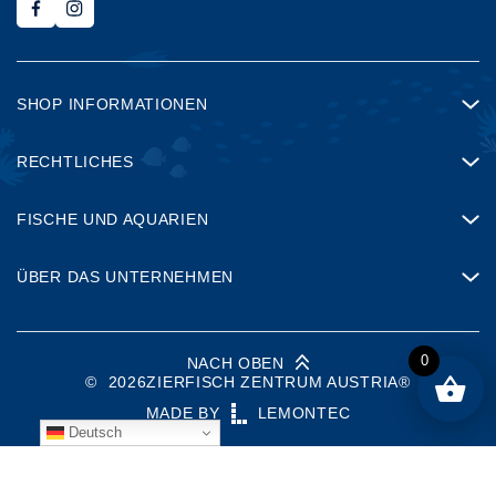
SHOP INFORMATIONEN
RECHTLICHES
FISCHE UND AQUARIEN
ÜBER DAS UNTERNEHMEN
0
NACH OBEN
©
2026
ZIERFISCH ZENTRUM AUSTRIA®
MADE BY
LEMONTEC
Deutsch