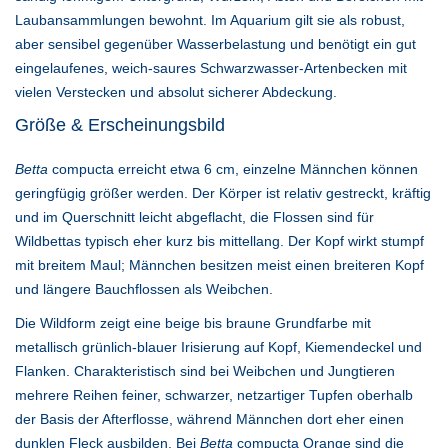
Laubansammlungen bewohnt. Im Aquarium gilt sie als robust,
aber sensibel gegenüber Wasserbelastung und benötigt ein gut
eingelaufenes, weich-saures Schwarzwasser-Artenbecken mit
vielen Verstecken und absolut sicherer Abdeckung.
Größe & Erscheinungsbild
Betta
compucta erreicht etwa 6 cm, einzelne Männchen können
geringfügig größer werden. Der Körper ist relativ gestreckt, kräftig
und im Querschnitt leicht abgeflacht, die Flossen sind für
Wildbettas typisch eher kurz bis mittellang. Der Kopf wirkt stumpf
mit breitem Maul; Männchen besitzen meist einen breiteren Kopf
und längere Bauchflossen als Weibchen.
Die Wildform zeigt eine beige bis braune Grundfarbe mit
metallisch grünlich-blauer Irisierung auf Kopf, Kiemendeckel und
Flanken. Charakteristisch sind bei Weibchen und Jungtieren
mehrere Reihen feiner, schwarzer, netzartiger Tupfen oberhalb
der Basis der Afterflosse, während Männchen dort eher einen
dunklen Fleck ausbilden. Bei
Betta
compucta Orange sind die