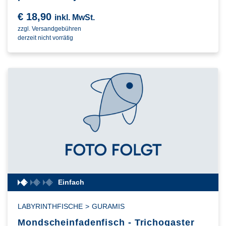
€
18,90
inkl. MwSt.
zzgl. Versandgebühren
derzeit nicht vorrätig
Einfach
LABYRINTHFISCHE
>
GURAMIS
Mondscheinfadenfisch - Trichogaster