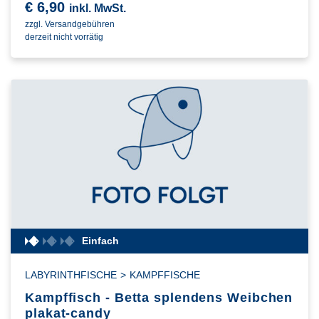
€
6,90
inkl. MwSt.
zzgl. Versandgebühren
derzeit nicht vorrätig
Einfach
LABYRINTHFISCHE
>
KAMPFFISCHE
Kampffisch - Betta splendens Weibchen
plakat-candy