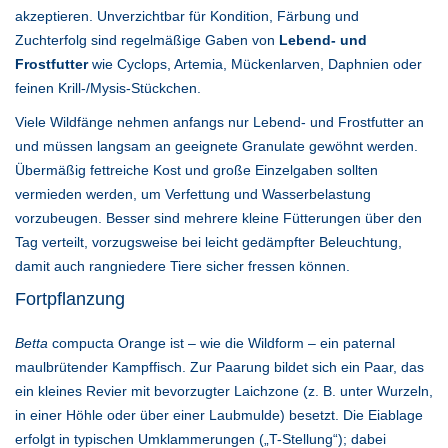
akzeptieren. Unverzichtbar für Kondition, Färbung und
Zuchterfolg sind regelmäßige Gaben von
Lebend- und
Frostfutter
wie Cyclops, Artemia, Mückenlarven, Daphnien oder
feinen Krill-/Mysis-Stückchen.
Viele Wildfänge nehmen anfangs nur Lebend- und Frostfutter an
und müssen langsam an geeignete Granulate gewöhnt werden.
Übermäßig fettreiche Kost und große Einzelgaben sollten
vermieden werden, um Verfettung und Wasserbelastung
vorzubeugen. Besser sind mehrere kleine Fütterungen über den
Tag verteilt, vorzugsweise bei leicht gedämpfter Beleuchtung,
damit auch rangniedere Tiere sicher fressen können.
Fortpflanzung
Betta
compucta Orange ist – wie die Wildform – ein paternal
maulbrütender Kampffisch. Zur Paarung bildet sich ein Paar, das
ein kleines Revier mit bevorzugter Laichzone (z. B. unter Wurzeln,
in einer Höhle oder über einer Laubmulde) besetzt. Die Eiablage
erfolgt in typischen Umklammerungen („T-Stellung“); dabei