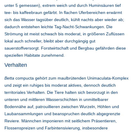
unter 5 gemessen), extrem weich und durch Huminsäuren tief
tee- bis kaffeebraun gefärbt. In flachen Uferbereichen erwärmt
sich das Wasser tagsüber deutlich, kühlt nachts aber wieder ab;
dadurch entstehen leichte Tag-Nacht-Schwankungen. Die
Strömung ist meist schwach bis moderat, in größeren Zuflüssen
lokal auch schneller, bleibt aber durchgängig gut
sauerstoffversorgt. Forstwirtschaft und Bergbau gefährden diese
speziellen Habitate zunehmend.
Verhalten
Betta
compucta gehört zum maulbrütenden Unimaculata-Komplex
und zeigt ein ruhiges bis moderat aktives, dennoch deutlich
territoriales Verhalten. Die Tiere halten sich bevorzugt in den
unteren und mittleren Wasserschichten in unmittelbarer
Bodennähe auf, patrouillieren zwischen Wurzeln, Höhlen und
Laubansammlungen und beanspruchen deutlich abgegrenzte
Reviere. Männchen imponieren mit seitlichem Präsentieren,
Flossenspreizen und Farbintensivierung, insbesondere