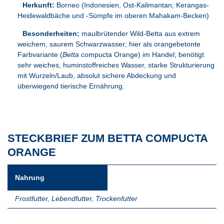
Herkunft:
Borneo (Indonesien, Ost-Kalimantan; Kerangas-
Heidewaldbäche und -Sümpfe im oberen Mahakam-Becken)
Besonderheiten:
maulbrütender Wild-Betta aus extrem
weichem, saurem Schwarzwasser; hier als orangebetonte
Farbvariante (
Betta
compucta Orange) im Handel; benötigt
sehr weiches, huminstoffreiches Wasser, starke Strukturierung
mit Wurzeln/Laub, absolut sichere Abdeckung und
überwiegend tierische Ernährung.
STECKBRIEF ZUM BETTA COMPUCTA
ORANGE
Nahrung
Frostfutter
,
Lebendfutter
,
Trockenfutter