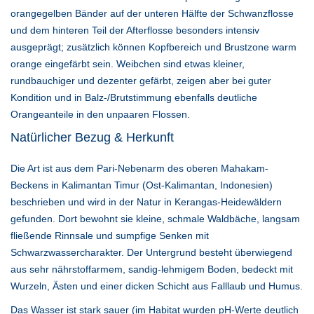
orangegelben Bänder auf der unteren Hälfte der Schwanzflosse
und dem hinteren Teil der Afterflosse besonders intensiv
ausgeprägt; zusätzlich können Kopfbereich und Brustzone warm
orange eingefärbt sein. Weibchen sind etwas kleiner,
rundbauchiger und dezenter gefärbt, zeigen aber bei guter
Kondition und in Balz-/Brutstimmung ebenfalls deutliche
Orangeanteile in den unpaaren Flossen.
Natürlicher Bezug & Herkunft
Die Art ist aus dem Pari-Nebenarm des oberen Mahakam-
Beckens in Kalimantan Timur (Ost-Kalimantan, Indonesien)
beschrieben und wird in der Natur in Kerangas-Heidewäldern
gefunden. Dort bewohnt sie kleine, schmale Waldbäche, langsam
fließende Rinnsale und sumpfige Senken mit
Schwarzwassercharakter. Der Untergrund besteht überwiegend
aus sehr nährstoffarmem, sandig-lehmigem Boden, bedeckt mit
Wurzeln, Ästen und einer dicken Schicht aus Falllaub und Humus.
Das Wasser ist stark sauer (im Habitat wurden pH-Werte deutlich