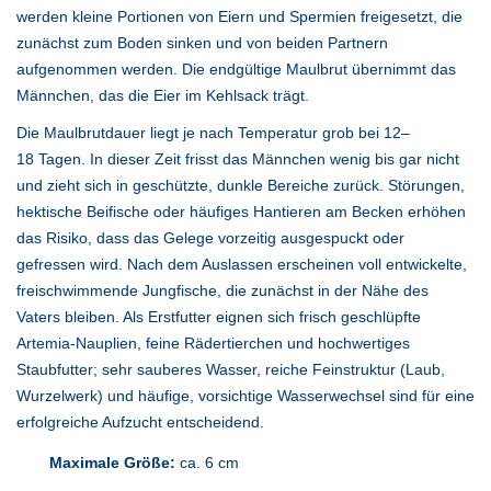
werden kleine Portionen von Eiern und Spermien freigesetzt, die
zunächst zum Boden sinken und von beiden Partnern
aufgenommen werden. Die endgültige Maulbrut übernimmt das
Männchen, das die Eier im Kehlsack trägt.
Die Maulbrutdauer liegt je nach Temperatur grob bei 12–
18 Tagen. In dieser Zeit frisst das Männchen wenig bis gar nicht
und zieht sich in geschützte, dunkle Bereiche zurück. Störungen,
hektische Beifische oder häufiges Hantieren am Becken erhöhen
das Risiko, dass das Gelege vorzeitig ausgespuckt oder
gefressen wird. Nach dem Auslassen erscheinen voll entwickelte,
freischwimmende Jungfische, die zunächst in der Nähe des
Vaters bleiben. Als Erstfutter eignen sich frisch geschlüpfte
Artemia-Nauplien, feine Rädertierchen und hochwertiges
Staubfutter; sehr sauberes Wasser, reiche Feinstruktur (Laub,
Wurzelwerk) und häufige, vorsichtige Wasserwechsel sind für eine
erfolgreiche Aufzucht entscheidend.
Maximale Größe:
ca. 6 cm