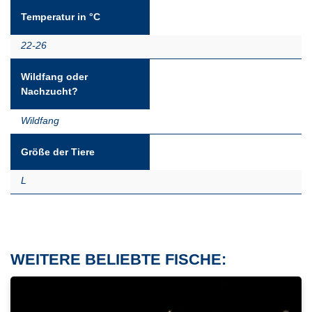
Temperatur in °C
22-26
Wildfang oder
Nachzucht?
Wildfang
Größe der Tiere
L
WEITERE BELIEBTE FISCHE: