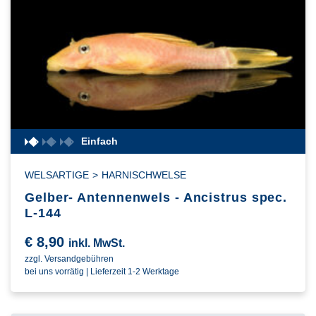
Einfach
WELSARTIGE
>
HARNISCHWELSE
Gelber- Antennenwels - Ancistrus spec.
L-144
€
8,90
inkl. MwSt.
zzgl. Versandgebühren
bei uns vorrätig | Lieferzeit 1-2 Werktage