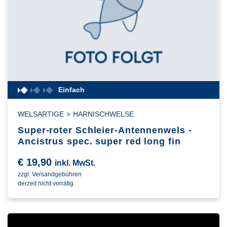
Einfach
WELSARTIGE
>
HARNISCHWELSE
Super-roter Schleier-Antennenwels -
Ancistrus spec. super red long fin
€
19,90
inkl. MwSt.
zzgl. Versandgebühren
derzeit nicht vorrätig