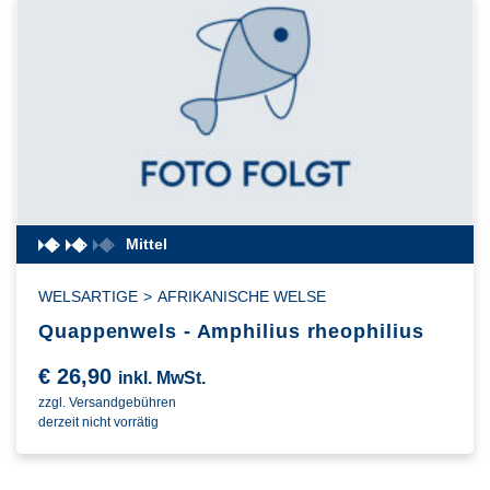
Mittel
WELSARTIGE
>
AFRIKANISCHE WELSE
Quappenwels - Amphilius rheophilius
€
26,90
inkl. MwSt.
zzgl. Versandgebühren
derzeit nicht vorrätig