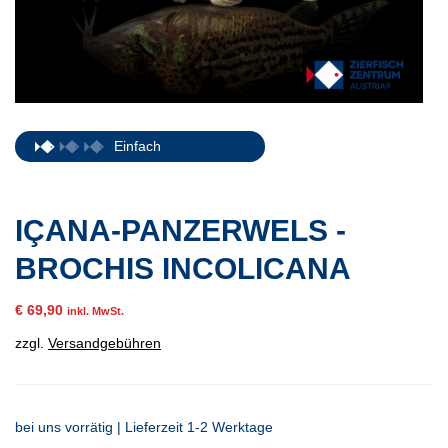
Einfach
IÇANA-PANZERWELS -
BROCHIS INCOLICANA
€
69,90
inkl. MwSt.
zzgl.
Versandgebühren
bei uns vorrätig | Lieferzeit 1-2 Werktage