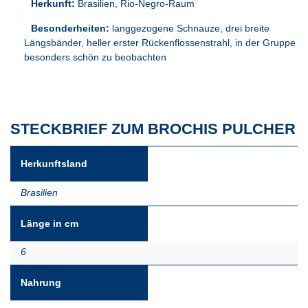
Herkunft:
Brasilien, Rio-Negro-Raum
Besonderheiten:
langgezogene Schnauze, drei breite
Längsbänder, heller erster Rückenflossenstrahl, in der Gruppe
besonders schön zu beobachten
STECKBRIEF ZUM BROCHIS PULCHER
Herkunftsland
Brasilien
Länge in cm
6
Nahrung