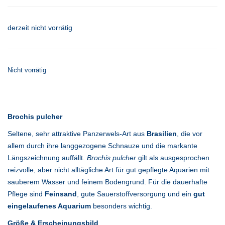
derzeit nicht vorrätig
Nicht vorrätig
Brochis pulcher
Seltene, sehr attraktive Panzerwels-Art aus
Brasilien
, die vor
allem durch ihre langgezogene Schnauze und die markante
Längszeichnung auffällt.
Brochis pulcher
gilt als ausgesprochen
reizvolle, aber nicht alltägliche Art für gut gepflegte Aquarien mit
sauberem Wasser und feinem Bodengrund. Für die dauerhafte
Pflege sind
Feinsand
, gute Sauerstoffversorgung und ein
gut
eingelaufenes Aquarium
besonders wichtig.
Größe & Erscheinungsbild