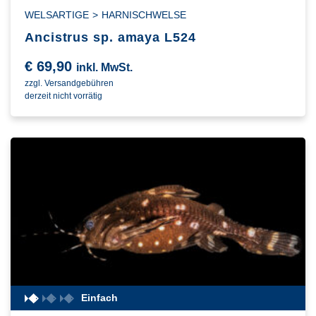
WELSARTIGE
>
HARNISCHWELSE
Ancistrus sp. amaya L524
€
69,90
inkl. MwSt.
zzgl. Versandgebühren
derzeit nicht vorrätig
Einfach