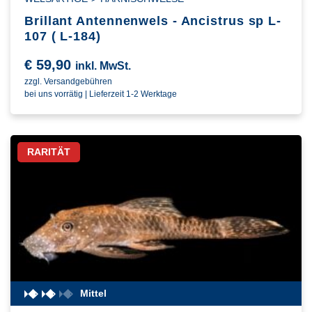
Brillant Antennenwels - Ancistrus sp L-
107 ( L-184)
€
59,90
inkl. MwSt.
zzgl. Versandgebühren
bei uns vorrätig | Lieferzeit 1-2 Werktage
RARITÄT
Mittel