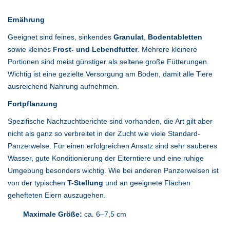
Ernährung
Geeignet sind feines, sinkendes
Granulat
,
Bodentabletten
sowie kleines
Frost- und Lebendfutter
. Mehrere kleinere
Portionen sind meist günstiger als seltene große Fütterungen.
Wichtig ist eine gezielte Versorgung am Boden, damit alle Tiere
ausreichend Nahrung aufnehmen.
Fortpflanzung
Spezifische Nachzuchtberichte sind vorhanden, die Art gilt aber
nicht als ganz so verbreitet in der Zucht wie viele Standard-
Panzerwelse. Für einen erfolgreichen Ansatz sind sehr sauberes
Wasser, gute Konditionierung der Elterntiere und eine ruhige
Umgebung besonders wichtig. Wie bei anderen Panzerwelsen ist
von der typischen
T-Stellung
und an geeignete Flächen
gehefteten Eiern auszugehen.
Maximale Größe:
ca. 6–7,5 cm