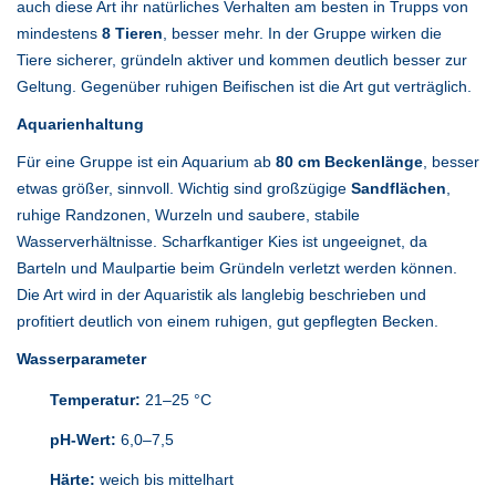
auch diese Art ihr natürliches Verhalten am besten in Trupps von
mindestens
8 Tieren
, besser mehr. In der Gruppe wirken die
Tiere sicherer, gründeln aktiver und kommen deutlich besser zur
Geltung. Gegenüber ruhigen Beifischen ist die Art gut verträglich.
Aquarienhaltung
Für eine Gruppe ist ein Aquarium ab
80 cm Beckenlänge
, besser
etwas größer, sinnvoll. Wichtig sind großzügige
Sandflächen
,
ruhige Randzonen, Wurzeln und saubere, stabile
Wasserverhältnisse. Scharfkantiger Kies ist ungeeignet, da
Barteln und Maulpartie beim Gründeln verletzt werden können.
Die Art wird in der Aquaristik als langlebig beschrieben und
profitiert deutlich von einem ruhigen, gut gepflegten Becken.
Wasserparameter
Temperatur:
21–25 °C
pH-Wert:
6,0–7,5
Härte:
weich bis mittelhart