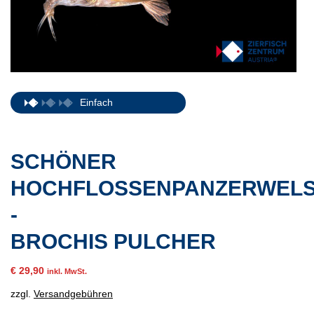
Einfach
SCHÖNER
HOCHFLOSSENPANZERWEL
-
BROCHIS PULCHER
€
29,90
inkl. MwSt.
zzgl.
Versandgebühren