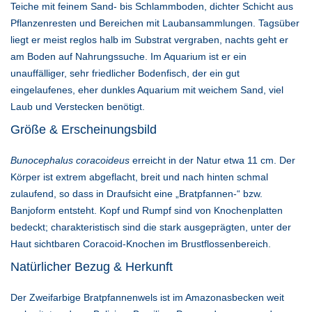
Teiche mit feinem Sand- bis Schlammboden, dichter Schicht aus
Pflanzenresten und Bereichen mit Laubansammlungen. Tagsüber
liegt er meist reglos halb im Substrat vergraben, nachts geht er
am Boden auf Nahrungssuche. Im Aquarium ist er ein
unauffälliger, sehr friedlicher Bodenfisch, der ein gut
eingelaufenes, eher dunkles Aquarium mit weichem Sand, viel
Laub und Verstecken benötigt.
Größe & Erscheinungsbild
Bunocephalus coracoideus
erreicht in der Natur etwa 11 cm. Der
Körper ist extrem abgeflacht, breit und nach hinten schmal
zulaufend, so dass in Draufsicht eine „Bratpfannen-“ bzw.
Banjoform entsteht. Kopf und Rumpf sind von Knochenplatten
bedeckt; charakteristisch sind die stark ausgeprägten, unter der
Haut sichtbaren Coracoid-Knochen im Brustflossenbereich.
Natürlicher Bezug & Herkunft
Der Zweifarbige Bratpfannenwels ist im Amazonasbecken weit