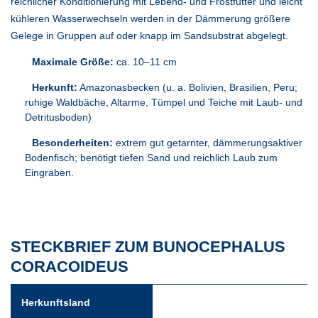
reichlicher Konditionierung mit Lebend- und Frostfutter und leicht
kühleren Wasserwechseln werden in der Dämmerung größere
Gelege in Gruppen auf oder knapp im Sandsubstrat abgelegt.
Maximale Größe:
ca. 10–11 cm
Herkunft:
Amazonasbecken (u. a. Bolivien, Brasilien, Peru;
ruhige Waldbäche, Altarme, Tümpel und Teiche mit Laub- und
Detritusboden)
Besonderheiten:
extrem gut getarnter, dämmerungsaktiver
Bodenfisch; benötigt tiefen Sand und reichlich Laub zum
Eingraben.
STECKBRIEF ZUM BUNOCEPHALUS
CORACOIDEUS
Herkunftsland