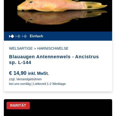
Einfach
WELSARTIGE
>
HARNISCHWELSE
Blauaugen Antennenwels - Ancistrus
sp. L-144
€
14,90
inkl. MwSt.
zzgl. Versandgebühren
bei uns vorrätig | Lieferzeit 1-2 Werktage
RARITÄT