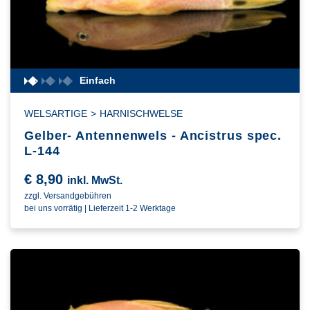
Einfach
WELSARTIGE
>
HARNISCHWELSE
Gelber- Antennenwels - Ancistrus spec.
L-144
€
8,90
inkl. MwSt.
zzgl. Versandgebühren
bei uns vorrätig | Lieferzeit 1-2 Werktage