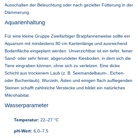
Ausschalten der Beleuchtung oder nach gezielter Fütterung in der
Dämmerung.
Aquarienhaltung
Für eine kleine Gruppe Zweifarbiger Bratpfannenwelse sollte ein
Aquarium mit mindestens 80 cm Kantenlänge und ausreichend
Bodenfläche eingeplant werden. Unverzichtbar ist ein tiefer, feiner
Sand- oder sehr feiner, abgerundeter Kiesboden, in dem sich die
Tiere eingraben können, ohne sich zu verletzen. Eine dicke
Schicht aus trockenem Laub (z. B. Seemandelbaum-, Eichen-
oder Buchenlaub), Wurzeln, Ästen und einigen flach aufliegenden
Steinen schafft zahlreiche Verstecke und bildet ein natürliches
Mikrohabitat.
Wasserparameter
Temperatur:
22–27 °C
pH-Wert:
6,0–7,5