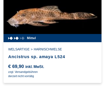
Mittel
WELSARTIGE
>
HARNISCHWELSE
Ancistrus sp. amaya L524
€
69,90
inkl. MwSt.
zzgl. Versandgebühren
derzeit nicht vorrätig