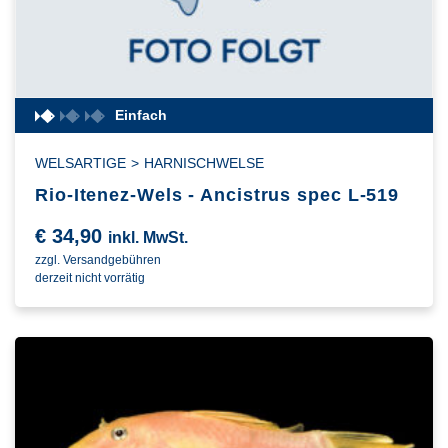
Einfach
WELSARTIGE
>
HARNISCHWELSE
Rio-Itenez-Wels - Ancistrus spec L-519
€
34,90
inkl. MwSt.
zzgl. Versandgebühren
derzeit nicht vorrätig