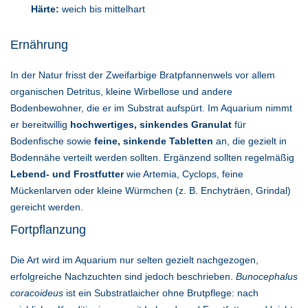
Härte:
weich bis mittelhart
Ernährung
In der Natur frisst der Zweifarbige Bratpfannenwels vor allem
organischen Detritus, kleine Wirbellose und andere
Bodenbewohner, die er im Substrat aufspürt. Im Aquarium nimmt
er bereitwillig
hochwertiges, sinkendes Granulat
für
Bodenfische sowie
feine, sinkende Tabletten
an, die gezielt in
Bodennähe verteilt werden sollten. Ergänzend sollten regelmäßig
Lebend- und Frostfutter
wie Artemia, Cyclops, feine
Mückenlarven oder kleine Würmchen (z. B. Enchyträen, Grindal)
gereicht werden.
Fortpflanzung
Die Art wird im Aquarium nur selten gezielt nachgezogen,
erfolgreiche Nachzuchten sind jedoch beschrieben.
Bunocephalus
coracoideus
ist ein Substratlaicher ohne Brutpflege: nach