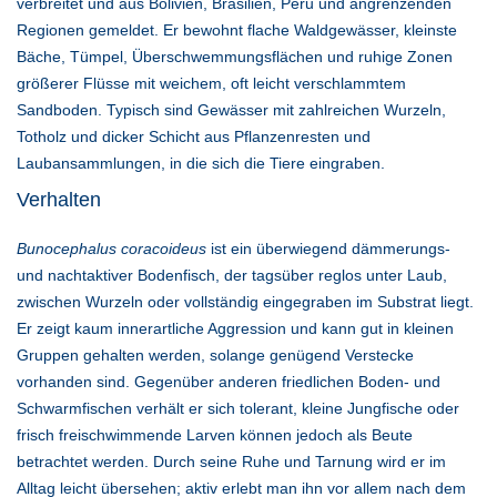
verbreitet und aus Bolivien, Brasilien, Peru und angrenzenden
Regionen gemeldet. Er bewohnt flache Waldgewässer, kleinste
Bäche, Tümpel, Überschwemmungsflächen und ruhige Zonen
größerer Flüsse mit weichem, oft leicht verschlammtem
Sandboden. Typisch sind Gewässer mit zahlreichen Wurzeln,
Totholz und dicker Schicht aus Pflanzenresten und
Laubansammlungen, in die sich die Tiere eingraben.
Verhalten
Bunocephalus coracoideus
ist ein überwiegend dämmerungs-
und nachtaktiver Bodenfisch, der tagsüber reglos unter Laub,
zwischen Wurzeln oder vollständig eingegraben im Substrat liegt.
Er zeigt kaum innerartliche Aggression und kann gut in kleinen
Gruppen gehalten werden, solange genügend Verstecke
vorhanden sind. Gegenüber anderen friedlichen Boden- und
Schwarmfischen verhält er sich tolerant, kleine Jungfische oder
frisch freischwimmende Larven können jedoch als Beute
betrachtet werden. Durch seine Ruhe und Tarnung wird er im
Alltag leicht übersehen; aktiv erlebt man ihn vor allem nach dem