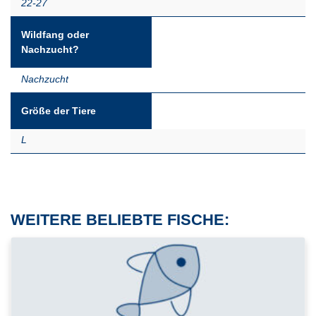
22-27
Wildfang oder
Nachzucht?
Nachzucht
Größe der Tiere
L
WEITERE BELIEBTE FISCHE: