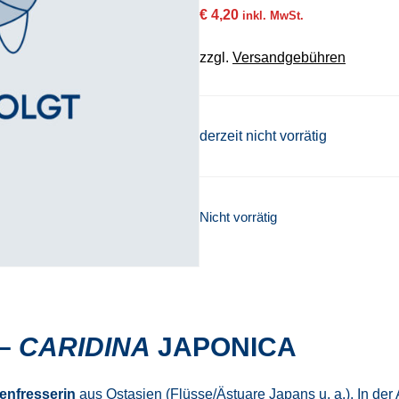
€
4,20
inkl. MwSt.
zzgl.
Versandgebühren
derzeit nicht vorrätig
Nicht vorrätig
–
CARIDINA
JAPONICA
enfresserin
aus Ostasien (Flüsse/Ästuare Japans u. a.). In der 