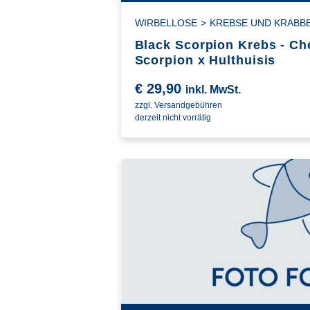
WIRBELLOSE
>
KREBSE UND KRABB
Black Scorpion Krebs - Ch
Scorpion x Hulthuisis
€
29,90
inkl. MwSt.
zzgl. Versandgebühren
derzeit nicht vorrätig