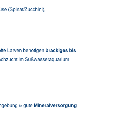
se (Spinat/Zucchini),
pfte Larven benötigen
brackiges bis
Nachzucht im Süßwasseraquarium
gebung & gute
Mineralversorgung