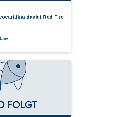
eocaridina davidi Red Fire
rktage