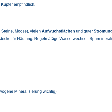
 Kupfer empfindlich.
, Steine, Moose), vielen
Aufwuchsflächen
und guter
Strömung
tecke für Häutung. Regelmäßige Wasserwechsel, Spurmineralien
wogene Mineralisierung wichtig)