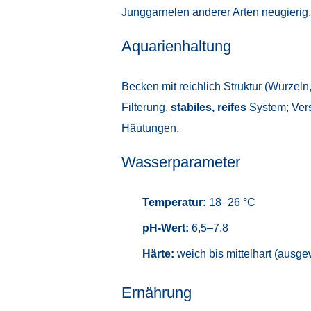
Junggarnelen anderer Arten neugierig.
Aquarienhaltung
Becken mit reichlich Struktur (Wurzeln
Filterung,
stabiles, reifes
System; Vers
Häutungen.
Wasserparameter
Temperatur:
18–26 °C
pH-Wert:
6,5–7,8
Härte:
weich bis mittelhart (ausge
Ernährung