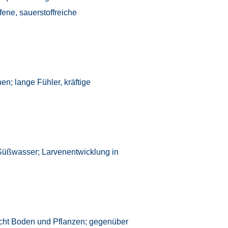
ufene, sauerstoffreiche
hen; lange Fühler, kräftige
 Süßwasser; Larvenentwicklung in
ucht Boden und Pflanzen; gegenüber