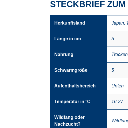
STECKBRIEF ZUM 
Herkunftsland
Japan
,
Länge in cm
5
Nahrung
Trockenf
Schwarmgröße
5
Aufenthaltsbereich
Unten
Temperatur in °C
16-27
Wildfang oder
Wildfan
Nachzucht?