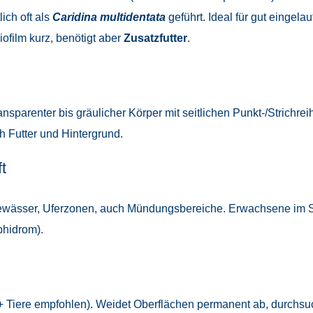
ich oft als
Caridina multidentata
geführt. Ideal für gut eingela
ofilm kurz, benötigt aber
Zusatzfutter
.
ransparenter bis gräulicher Körper mit seitlichen Punkt-/Strichrei
h Futter und Hintergrund.
t
ießgewässer, Uferzonen, auch Mündungsbereiche. Erwachsene im
hidrom).
 Tiere empfohlen). Weidet Oberflächen permanent ab, durchs