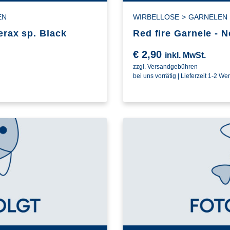
EN
WIRBELLOSE
>
GARNELEN
erax sp. Black
Red fire Garnele - N
€
2,90
inkl. MwSt.
zzgl. Versandgebühren
bei uns vorrätig | Lieferzeit 1-2 We