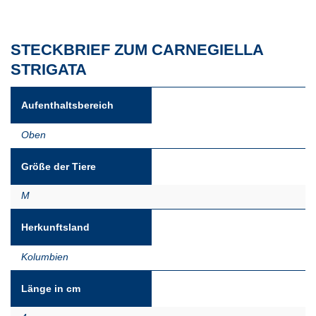
STECKBRIEF ZUM CARNEGIELLA
STRIGATA
Aufenthaltsbereich
Oben
Größe der Tiere
M
Herkunftsland
Kolumbien
Länge in cm