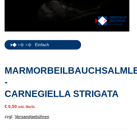
Einfach
MARMORBEILBAUCHSALML
-
CARNEGIELLA STRIGATA
€
6,50
inkl. MwSt.
zzgl.
Versandgebühren