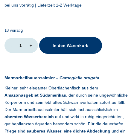
bei uns vorrätig | Lieferzeit 1-2 Werktage
18 vorrätig
Carnegiella
-
+
In den Warenkorb
strigata
Menge
Marmorbeilbauchsalmler –
Carnegiella strigata
Kleiner, sehr eleganter Oberflächenfisch aus dem
Amazonasgebiet Südamerikas
, der durch seine ungewöhnliche
Körperform und sein lebhaftes Schwarmverhalten sofort auffällt.
Der Marmorbeilbauchsalmler hält sich fast ausschließlich im
obersten Wasserbereich
auf und wirkt in ruhig eingerichteten,
gut bepflanzten Aquarien besonders schön. Für die dauerhafte
Pflege sind
sauberes Wasser
, eine
dichte Abdeckung
und ein