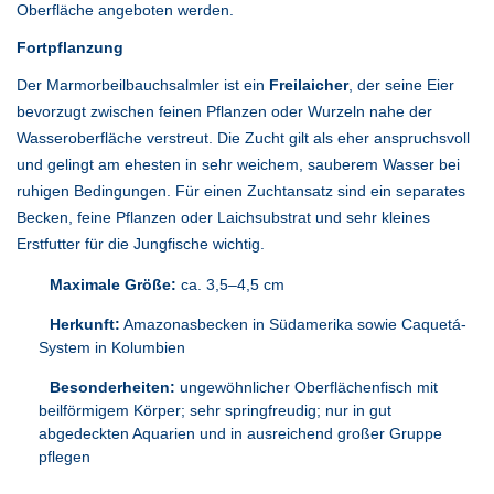
Oberfläche angeboten werden.
Fortpflanzung
Der Marmorbeilbauchsalmler ist ein
Freilaicher
, der seine Eier
bevorzugt zwischen feinen Pflanzen oder Wurzeln nahe der
Wasseroberfläche verstreut. Die Zucht gilt als eher anspruchsvoll
und gelingt am ehesten in sehr weichem, sauberem Wasser bei
ruhigen Bedingungen. Für einen Zuchtansatz sind ein separates
Becken, feine Pflanzen oder Laichsubstrat und sehr kleines
Erstfutter für die Jungfische wichtig.
Maximale Größe:
ca. 3,5–4,5 cm
Herkunft:
Amazonasbecken in Südamerika sowie Caquetá-
System in Kolumbien
Besonderheiten:
ungewöhnlicher Oberflächenfisch mit
beilförmigem Körper; sehr springfreudig; nur in gut
abgedeckten Aquarien und in ausreichend großer Gruppe
pflegen