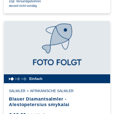
zzgl. Versandgebühren
derzeit nicht vorrätig
Einfach
SALMLER
>
AFRIKANISCHE SALMLER
Blauer Diamantsalmler -
Alestopetersius smykalai