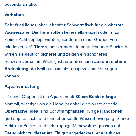
besonders nahe.
Verhalten
Sehr friedlicher
, aber lebhafter Schwarmfisch für die
oberste
Wasserzone
. Die Tiere sollten keinesfalls einzeln oder in zu
kleiner Zahl gepflegt werden, sondern in einer Gruppe von
mindestens
10 Tieren
, besser mehr. In ausreichender Stückzahl
wirken sie deutlich sicherer und zeigen ein schöneres
Schwarmverhalten. Wichtig ist außerdem eine
absolut sichere
Abdeckung
, da Beilbauchsalmler ausgezeichnet springen
können.
Aquarienhaltung
Für eine Gruppe ist ein Aquarium ab
80 cm Beckenlänge
sinnvoll, wichtiger als die Höhe ist dabei eine ausreichende
Oberfläche
. Ideal sind Schwimmpflanzen, ruhige Randzonen,
gedämpftes Licht und eine eher sanfte Wasserbewegung. Starke
Hektik im Becken und sehr ruppige Mitbewohner passen auf
Dauer nicht zu dieser Art. Ein gut abgedecktes, eher ruhiges