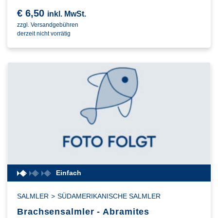
€
6,50
inkl. MwSt.
zzgl. Versandgebühren
derzeit nicht vorrätig
Einfach
SALMLER
>
SÜDAMERIKANISCHE SALMLER
Brachsensalmler - Abramites