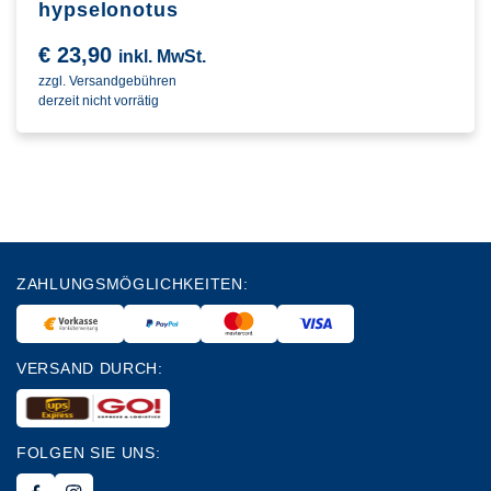
hypselonotus
€
23,90
inkl. MwSt.
zzgl. Versandgebühren
derzeit nicht vorrätig
ZAHLUNGSMÖGLICHKEITEN:
VERSAND DURCH:
FOLGEN SIE UNS: