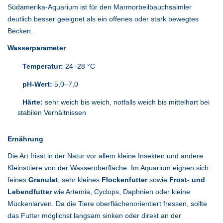
Südamerika-Aquarium ist für den Marmorbeilbauchsalmler
deutlich besser geeignet als ein offenes oder stark bewegtes
Becken.
Wasserparameter
Temperatur:
24–28 °C
pH-Wert:
5,0–7,0
Härte:
sehr weich bis weich, notfalls weich bis mittelhart bei
stabilen Verhältnissen
Ernährung
Die Art frisst in der Natur vor allem kleine Insekten und andere
Kleinsttiere von der Wasseroberfläche. Im Aquarium eignen sich
feines
Granulat
, sehr kleines
Flockenfutter
sowie
Frost- und
Lebendfutter
wie Artemia, Cyclops, Daphnien oder kleine
Mückenlarven. Da die Tiere oberflächenorientiert fressen, sollte
das Futter möglichst langsam sinken oder direkt an der