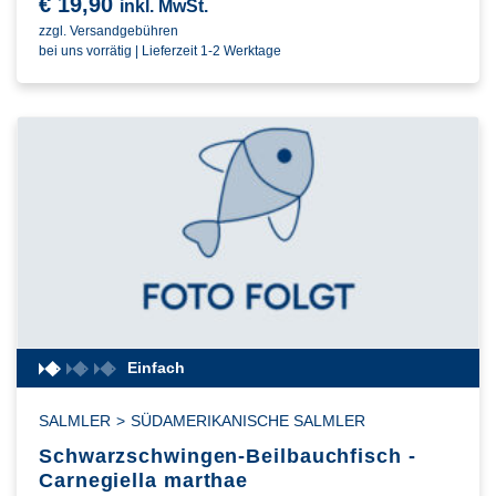
€
19,90
inkl. MwSt.
zzgl. Versandgebühren
bei uns vorrätig | Lieferzeit 1-2 Werktage
Einfach
SALMLER
>
SÜDAMERIKANISCHE SALMLER
Schwarzschwingen-Beilbauchfisch -
Carnegiella marthae