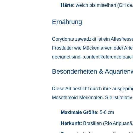
Härte:
weich bis mittelhart (GH ca.
Ernährung
Corydoras zawadzkii ist ein Allesfress
Frostfutter wie Mückenlarven oder Arte
geeignet sind. :contentReference[oaici
Besonderheiten & Aquarien
Diese Art besticht durch ihre ausgepr
Mesethmoid-Merkmalen. Sie ist relativ 
Maximale Größe:
5-6 cm
Herkunft:
Brasilien (Rio Aripuanã