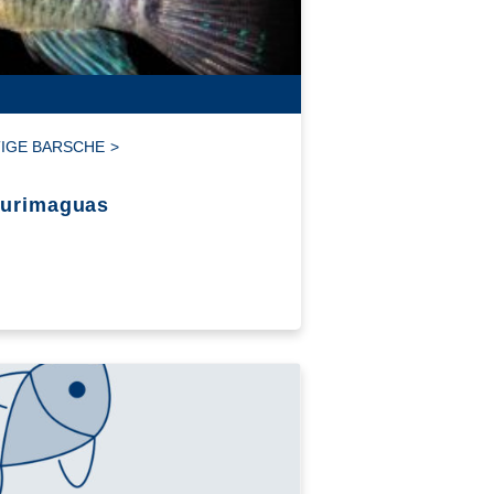
IGE BARSCHE
>
Yurimaguas