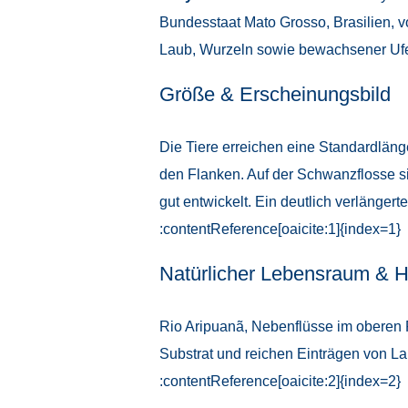
Bundesstaat Mato Grosso, Brasilien, v
Laub, Wurzeln sowie bewachsener Ufer
Größe & Erscheinungsbild
Die Tiere erreichen eine Standardlän
den Flanken. Auf der Schwanzflosse si
gut entwickelt. Ein deutlich verlänge
:contentReference[oaicite:1]{index=1}
Natürlicher Lebensraum & H
Rio Aripuanã, Nebenflüsse im oberen R
Substrat und reichen Einträgen von La
:contentReference[oaicite:2]{index=2}