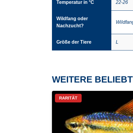
Temperatur in °C
22-26
Wildfang oder
Wildfan
Nachzucht?
Größe der Tiere
L
WEITERE BELIEBT
RARITÄT