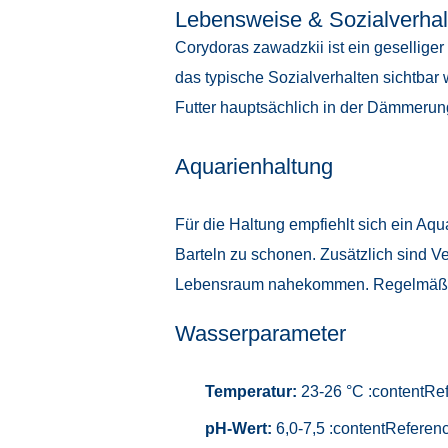
Lebensweise & Sozialverhal
Corydoras zawadzkii ist ein gesellige
das typische Sozialverhalten sichtbar 
Futter hauptsächlich in der Dämmerung
Aquarienhaltung
Für die Haltung empfiehlt sich ein Aq
Barteln zu schonen. Zusätzlich sind V
Lebensraum nahekommen. Regelmäßige
Wasserparameter
Temperatur:
23-26 °C :contentRef
pH-Wert:
6,0-7,5 :contentReferenc