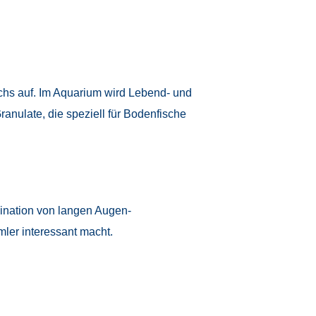
uchs auf. Im Aquarium wird Lebend- und
anulate, die speziell für Bodenfische
bination von langen Augen-
mler interessant macht.