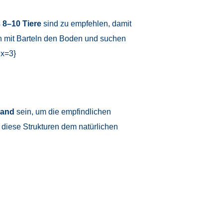
s
8–10 Tiere
sind zu empfehlen, damit
len mit Barteln den Boden und suchen
ex=3}
Sand
sein, um die empfindlichen
 diese Strukturen dem natürlichen