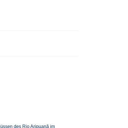
flüssen des Rio Aripuanã im