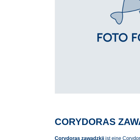
CORYDORAS ZAWA
Corydoras zawadzkii
ist eine Corydo