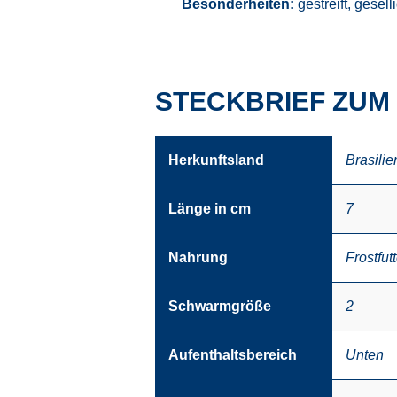
Besonderheiten:
gestreift, gesel
STECKBRIEF ZUM
Herkunftsland
Brasilie
Länge in cm
7
Nahrung
Frostfutt
Schwarmgröße
2
Aufenthaltsbereich
Unten