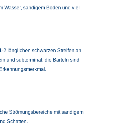
rem Wasser, sandigem Boden und viel
t 1-2 länglichen schwarzen Streifen an
in und subterminal; die Barteln sind
es Erkennungsmerkmal.
flache Strömungsbereiche mit sandigem
und Schatten.