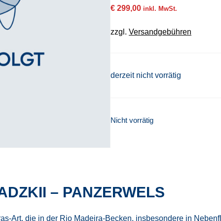
€
299,00
inkl. MwSt.
zzgl.
Versandgebühren
derzeit nicht vorrätig
Nicht vorrätig
DZKII – PANZERWELS
ras-Art, die in der Rio Madeira-Becken, insbesondere in Neben