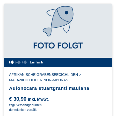
Einfach
AFRIKANISCHE GRABENSEECICHLIDEN
>
MALAWICICHLIDEN NON-MBUNAS
Aulonocara stuartgranti maulana
€
30,90
inkl. MwSt.
zzgl. Versandgebühren
derzeit nicht vorrätig