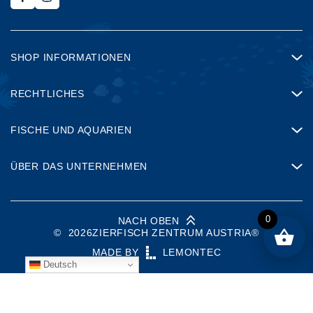
SHOP INFORMATIONEN
RECHTLICHES
FISCHE UND AQUARIEN
ÜBER DAS UNTERNEHMEN
0
NACH OBEN
©
2026
ZIERFISCH ZENTRUM AUSTRIA®
MADE BY
LEMONTEC
Deutsch