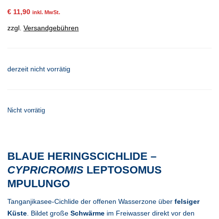
€
11,90
inkl. MwSt.
zzgl.
Versandgebühren
derzeit nicht vorrätig
Nicht vorrätig
BLAUE HERINGSCICHLIDE –
CYPRICROMIS
LEPTOSOMUS
MPULUNGO
Tanganjikasee-Cichlide der offenen Wasserzone über
felsiger
Küste
. Bildet große
Schwärme
im Freiwasser direkt vor den