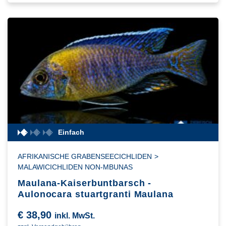
Einfach
AFRIKANISCHE GRABENSEECICHLIDEN
>
MALAWICICHLIDEN NON-MBUNAS
Maulana-Kaiserbuntbarsch -
Aulonocara stuartgranti Maulana
€
38,90
inkl. MwSt.