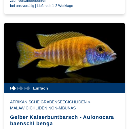
zzgl. Versandgebühren
bei uns vorrätig | Lieferzeit 1-2 Werktage
Einfach
AFRIKANISCHE GRABENSEECICHLIDEN
>
MALAWICICHLIDEN NON-MBUNAS
Gelber Kaiserbuntbarsch - Aulonocara
baenschi benga