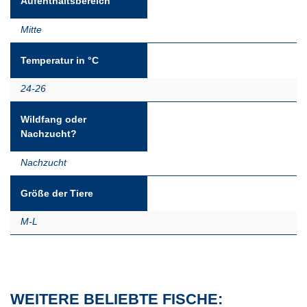
Aufenthaltsbereich
Mitte
Temperatur in °C
24-26
Wildfang oder
Nachzucht?
Nachzucht
Größe der Tiere
M-L
WEITERE BELIEBTE FISCHE: