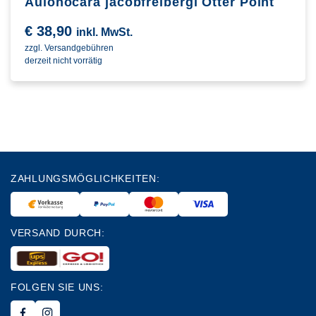
Aulonocara jacobfreibergi Otter Point
€
38,90
inkl. MwSt.
zzgl. Versandgebühren
derzeit nicht vorrätig
ZAHLUNGSMÖGLICHKEITEN:
VERSAND DURCH:
FOLGEN SIE UNS: