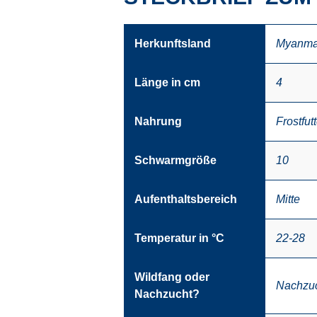
Herkunftsland
Myanma
Länge in cm
4
Nahrung
Frostfutt
Schwarmgröße
10
Aufenthaltsbereich
Mitte
Temperatur in °C
22-28
Wildfang oder
Nachzu
Nachzucht?