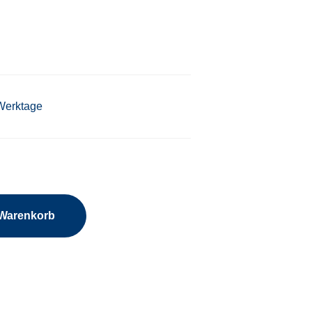
 Werktage
 Warenkorb