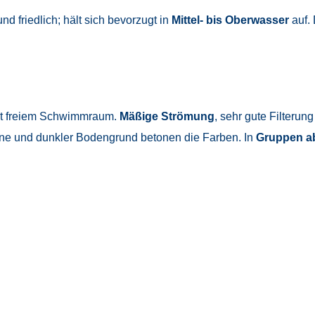
 und friedlich; hält sich bevorzugt in
Mittel- bis Oberwasser
auf.
t freiem Schwimmraum.
Mäßige Strömung
, sehr gute Filterun
ne und dunkler Bodengrund betonen die Farben. In
Gruppen a