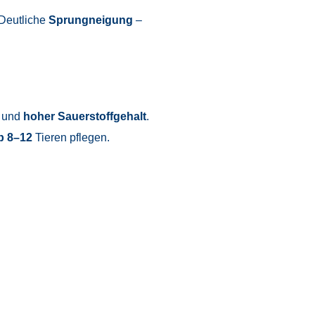
 Deutliche
Sprungneigung
–
g und
hoher Sauerstoffgehalt
.
b 8–12
Tieren pflegen.