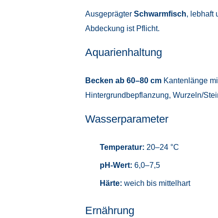
Ausgeprägter
Schwarmfisch
, lebhaft
Abdeckung ist Pflicht.
Aquarienhaltung
Becken ab 60–80 cm
Kantenlänge mi
Hintergrundbepflanzung, Wurzeln/Stei
Wasserparameter
Temperatur:
20–24 °C
pH-Wert:
6,0–7,5
Härte:
weich bis mittelhart
Ernährung