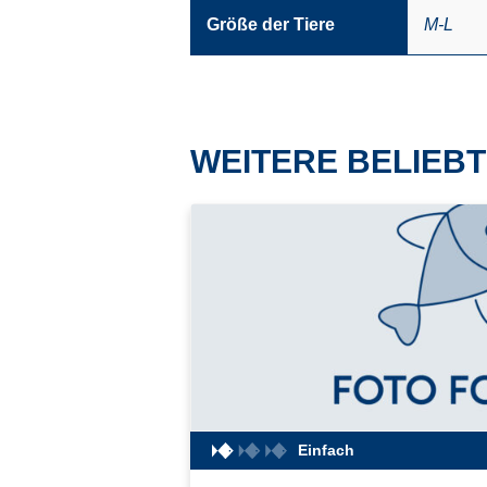
Größe der Tiere
M-L
WEITERE BELIEBT
Einfach