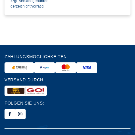
zzgl. Versandgebühren
derzeit nicht vorrätig
ZAHLUNGSMÖGLICHKEITEN:
VERSAND DURCH:
FOLGEN SIE UNS: