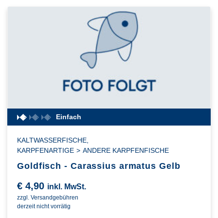
Einfach
KALTWASSERFISCHE
,
KARPFENARTIGE
>
ANDERE KARPFENFISCHE
Goldfisch - Carassius armatus Gelb
€
4,90
inkl. MwSt.
zzgl. Versandgebühren
derzeit nicht vorrätig