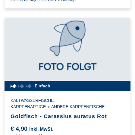
Einfach
KALTWASSERFISCHE
,
KARPFENARTIGE
>
ANDERE KARPFENFISCHE
Goldfisch - Carassius auratus Rot
€
4,90
inkl. MwSt.