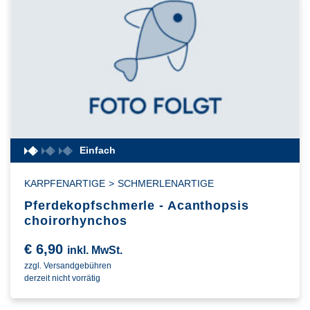
Einfach
KARPFENARTIGE
>
SCHMERLENARTIGE
Pferdekopfschmerle - Acanthopsis
choirorhynchos
€
6,90
inkl. MwSt.
zzgl. Versandgebühren
derzeit nicht vorrätig