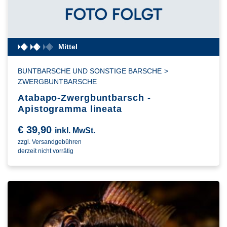
Mittel
BUNTBARSCHE UND SONSTIGE BARSCHE
>
ZWERGBUNTBARSCHE
Atabapo-Zwergbuntbarsch -
Apistogramma lineata
€
39,90
inkl. MwSt.
zzgl. Versandgebühren
derzeit nicht vorrätig