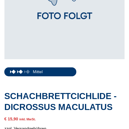
Mittel
SCHACHBRETTCICHLIDE -
DICROSSUS MACULATUS
€
15,90
inkl. MwSt.
zzgl.
Versandgebühren