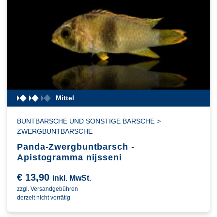
Mittel
BUNTBARSCHE UND SONSTIGE BARSCHE
>
ZWERGBUNTBARSCHE
Panda-Zwergbuntbarsch -
Apistogramma nijsseni
€
13,90
inkl. MwSt.
zzgl. Versandgebühren
derzeit nicht vorrätig