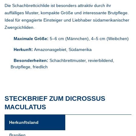
Die Schachbrettcichlide ist besonders attraktiv durch ihr
auffälliges Muster, kompakte Größe und interessante Brutpflege.
Ideal für engagierte Einsteiger und Liebhaber südamerikanischer
Zwergcichliden.
Maximale Größe:
5–6 cm (Männchen), 4–5 cm (Weibchen)
Herkunft:
Amazonasgebiet, Südamerika
Besonderheiten:
Schachbrettmuster, revierbildend,
Brutpflege, friedlich
STECKBRIEF ZUM DICROSSUS
MACULATUS
Herkunftsland
Brasilien