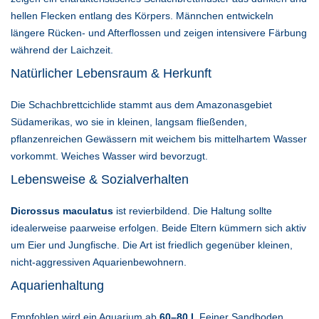
hellen Flecken entlang des Körpers. Männchen entwickeln
längere Rücken- und Afterflossen und zeigen intensivere Färbung
während der Laichzeit.
Natürlicher Lebensraum & Herkunft
Die Schachbrettcichlide stammt aus dem Amazonasgebiet
Südamerikas, wo sie in kleinen, langsam fließenden,
pflanzenreichen Gewässern mit weichem bis mittelhartem Wasser
vorkommt. Weiches Wasser wird bevorzugt.
Lebensweise & Sozialverhalten
Dicrossus maculatus
ist revierbildend. Die Haltung sollte
idealerweise paarweise erfolgen. Beide Eltern kümmern sich aktiv
um Eier und Jungfische. Die Art ist friedlich gegenüber kleinen,
nicht-aggressiven Aquarienbewohnern.
Aquarienhaltung
Empfohlen wird ein Aquarium ab
60–80 l
. Feiner Sandboden,