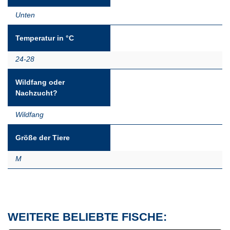
Unten
Temperatur in °C
24-28
Wildfang oder
Nachzucht?
Wildfang
Größe der Tiere
M
WEITERE BELIEBTE FISCHE: