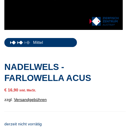
Mittel
NADELWELS -
FARLOWELLA ACUS
€
16,90
inkl. MwSt.
zzgl.
Versandgebühren
derzeit nicht vorrätig