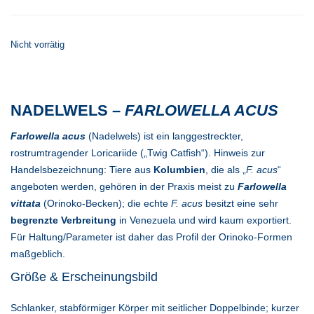
Nicht vorrätig
NADELWELS –
FARLOWELLA ACUS
Farlowella acus
(Nadelwels) ist ein langgestreckter,
rostrumtragender Loricariide („Twig Catfish“). Hinweis zur
Handelsbezeichnung: Tiere aus
Kolumbien
, die als „
F. acus
“
angeboten werden, gehören in der Praxis meist zu
Farlowella
vittata
(Orinoko-Becken); die echte
F. acus
besitzt eine sehr
begrenzte Verbreitung
in Venezuela und wird kaum exportiert.
Für Haltung/Parameter ist daher das Profil der Orinoko-Formen
maßgeblich.
Größe & Erscheinungsbild
Schlanker, stabförmiger Körper mit seitlicher Doppelbinde; kurzer