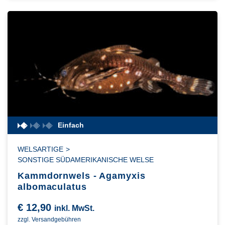
Einfach
WELSARTIGE
>
SONSTIGE SÜDAMERIKANISCHE WELSE
Kammdornwels - Agamyxis
albomaculatus
€
12,90
inkl. MwSt.
zzgl. Versandgebühren