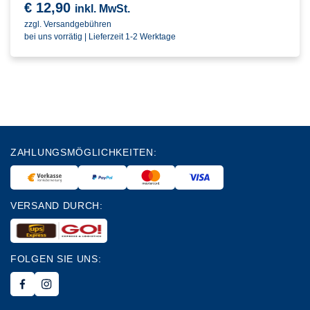
€
12,90
inkl. MwSt.
zzgl. Versandgebühren
bei uns vorrätig | Lieferzeit 1-2 Werktage
ZAHLUNGSMÖGLICHKEITEN:
VERSAND DURCH:
FOLGEN SIE UNS: