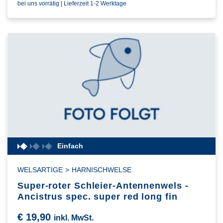
bei uns vorrätig | Lieferzeit 1-2 Werktage
Einfach
WELSARTIGE
>
HARNISCHWELSE
Super-roter Schleier-Antennenwels -
Ancistrus spec. super red long fin
€
19,90
inkl. MwSt.