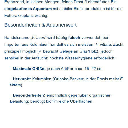
Ergänzend, in kleinen Mengen, feines Frost-/Lebendfutter. Ein
eingelaufenes Aquarium
mit stabiler Biofilmproduktion ist für die
Futterakzeptanz wichtig.
Besonderheiten & Aquarienwert
Handelsname „
F. acus
“ wird häufig
falsch
verwendet; bei
Importen aus Kolumbien handelt es sich meist um
F. vittata
. Zucht
prinzipiell möglich (♂ bewacht Gelege an Glas/Holz), jedoch
sensibel in der Aufzucht; höchste Wasserhygiene erforderlich.
Maximale Größe:
je nach Art/Form ca. 15–22 cm
Herkunft:
Kolumbien (Orinoko-Becken; in der Praxis meist
F.
vittata
)
Besonderheiten:
empfindlich gegenüber organischer
Belastung; benötigt biofilmreiche Oberflächen