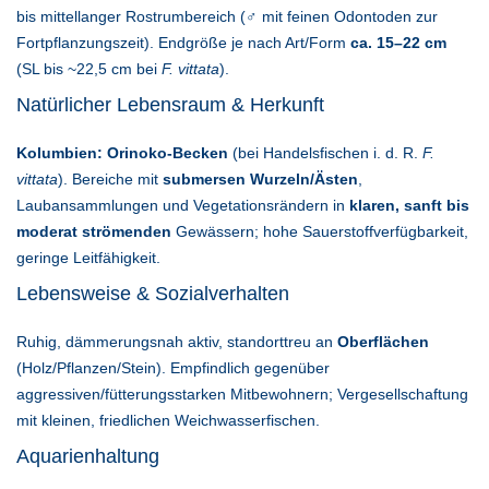
bis mittellanger Rostrumbereich (♂ mit feinen Odontoden zur
Fortpflanzungszeit). Endgröße je nach Art/Form
ca. 15–22 cm
(SL bis ~22,5 cm bei
F. vittata
).
Natürlicher Lebensraum & Herkunft
Kolumbien: Orinoko-Becken
(bei Handelsfischen i. d. R.
F.
vittata
). Bereiche mit
submersen Wurzeln/Ästen
,
Laubansammlungen und Vegetationsrändern in
klaren, sanft bis
moderat strömenden
Gewässern; hohe Sauerstoffverfügbarkeit,
geringe Leitfähigkeit.
Lebensweise & Sozialverhalten
Ruhig, dämmerungsnah aktiv, standorttreu an
Oberflächen
(Holz/Pflanzen/Stein). Empfindlich gegenüber
aggressiven/fütterungsstarken Mitbewohnern; Vergesellschaftung
mit kleinen, friedlichen Weichwasserfischen.
Aquarienhaltung