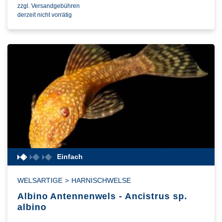
zzgl. Versandgebühren
derzeit nicht vorrätig
Einfach
WELSARTIGE
>
HARNISCHWELSE
Albino Antennenwels - Ancistrus sp.
albino