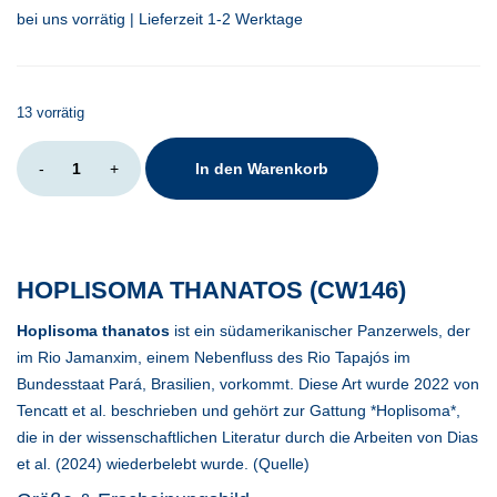
bei uns vorrätig | Lieferzeit 1-2 Werktage
13 vorrätig
Hoplisoma
-
+
In den Warenkorb
thanatos
CW146
Menge
HOPLISOMA THANATOS (CW146)
Hoplisoma thanatos
ist ein südamerikanischer Panzerwels, der
im Rio Jamanxim, einem Nebenfluss des Rio Tapajós im
Bundesstaat Pará, Brasilien, vorkommt. Diese Art wurde 2022 von
Tencatt et al. beschrieben und gehört zur Gattung *Hoplisoma*,
die in der wissenschaftlichen Literatur durch die Arbeiten von Dias
et al. (2024) wiederbelebt wurde. (
Quelle
)