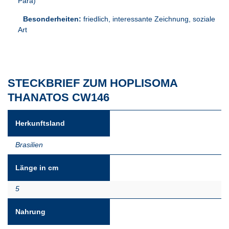
Pará)
Besonderheiten:
friedlich, interessante Zeichnung, soziale
Art
STECKBRIEF ZUM HOPLISOMA
THANATOS CW146
Herkunftsland
Brasilien
Länge in cm
5
Nahrung