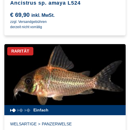
Ancistrus sp. amaya L524
€
69,90
inkl. MwSt.
zzgl. Versandgebühren
derzeit nicht vorrätig
RARITÄT
Einfach
WELSARTIGE
>
PANZERWELSE