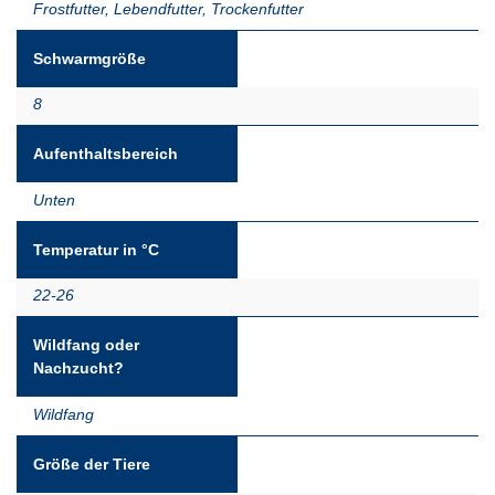
Frostfutter
,
Lebendfutter
,
Trockenfutter
Schwarmgröße
8
Aufenthaltsbereich
Unten
Temperatur in °C
22-26
Wildfang oder
Nachzucht?
Wildfang
Größe der Tiere