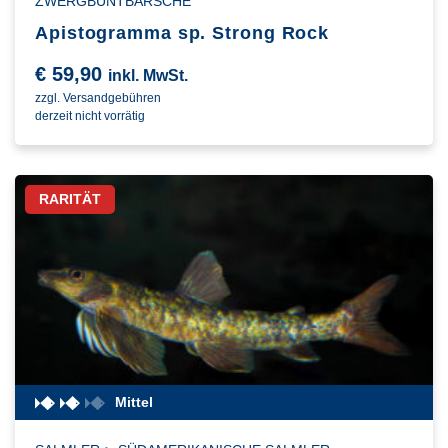
ZWERGBUNTBARSCHE
Apistogramma sp. Strong Rock
€
59,90
inkl. MwSt.
zzgl. Versandgebühren
derzeit nicht vorrätig
RARITÄT
Mittel