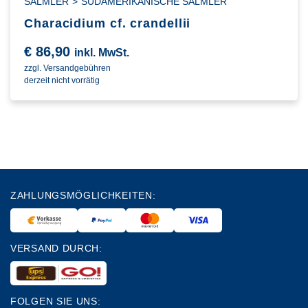
SALMLER
>
SÜDAMERIKANISCHE SALMLER
Characidium cf. crandellii
€
86,90
inkl. MwSt.
zzgl. Versandgebühren
derzeit nicht vorrätig
ZAHLUNGSMÖGLICHKEITEN:
VERSAND DURCH:
FOLGEN SIE UNS: