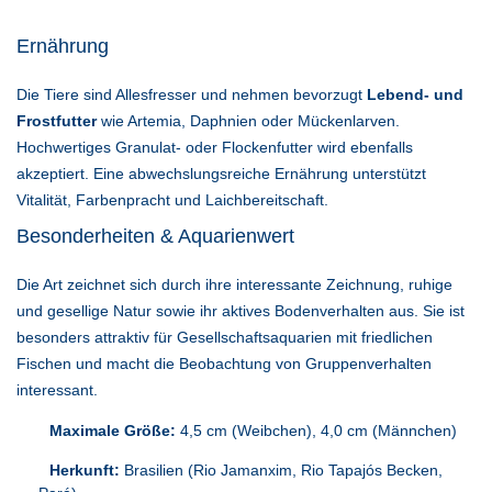
Ernährung
Die Tiere sind Allesfresser und nehmen bevorzugt
Lebend- und
Frostfutter
wie Artemia, Daphnien oder Mückenlarven.
Hochwertiges Granulat- oder Flockenfutter wird ebenfalls
akzeptiert. Eine abwechslungsreiche Ernährung unterstützt
Vitalität, Farbenpracht und Laichbereitschaft.
Besonderheiten & Aquarienwert
Die Art zeichnet sich durch ihre interessante Zeichnung, ruhige
und gesellige Natur sowie ihr aktives Bodenverhalten aus. Sie ist
besonders attraktiv für Gesellschaftsaquarien mit friedlichen
Fischen und macht die Beobachtung von Gruppenverhalten
interessant.
Maximale Größe:
4,5 cm (Weibchen), 4,0 cm (Männchen)
Herkunft:
Brasilien (Rio Jamanxim, Rio Tapajós Becken,