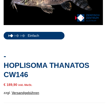
Einfach
-
HOPLISOMA THANATOS
CW146
€
189,90
inkl. MwSt.
zzgl.
Versandgebühren