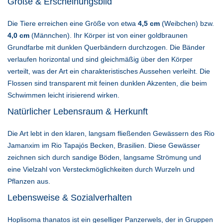
Größe & Erscheinungsbild
Die Tiere erreichen eine Größe von etwa
4,5 cm
(Weibchen) bzw.
4,0 cm
(Männchen). Ihr Körper ist von einer goldbraunen
Grundfarbe mit dunklen Querbändern durchzogen. Die Bänder
verlaufen horizontal und sind gleichmäßig über den Körper
verteilt, was der Art ein charakteristisches Aussehen verleiht. Die
Flossen sind transparent mit feinen dunklen Akzenten, die beim
Schwimmen leicht irisierend wirken.
Natürlicher Lebensraum & Herkunft
Die Art lebt in den klaren, langsam fließenden Gewässern des Rio
Jamanxim im Rio Tapajós Becken, Brasilien. Diese Gewässer
zeichnen sich durch sandige Böden, langsame Strömung und
eine Vielzahl von Versteckmöglichkeiten durch Wurzeln und
Pflanzen aus.
Lebensweise & Sozialverhalten
Hoplisoma thanatos ist ein geselliger Panzerwels, der in Gruppen