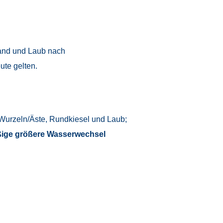
and und Laub nach
ute gelten.
u Wurzeln/Äste, Rundkiesel und Laub;
ige größere Wasserwechsel