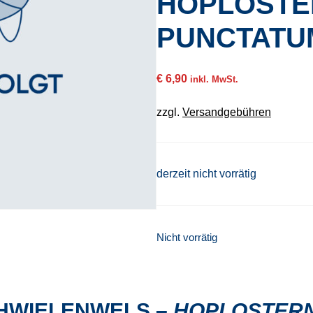
HOPLOST
PUNCTATU
€
6,90
inkl. MwSt.
zzgl.
Versandgebühren
derzeit nicht vorrätig
Nicht vorrätig
HWIELENWELS –
HOPLOSTER