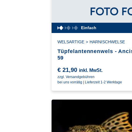
Einfach
WELSARTIGE
>
HARNISCHWELSE
Tüpfelantennenwels - Anci
59
€
21,90
inkl. MwSt.
zzgl. Versandgebühren
bei uns vorrätig | Lieferzeit 1-2 Werktage