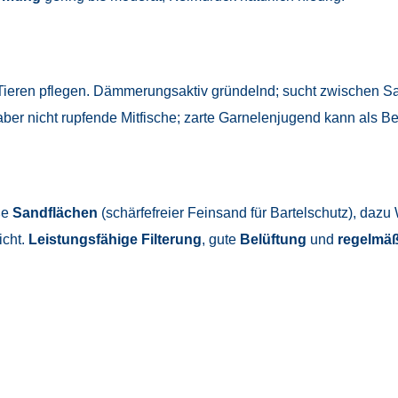
ieren pflegen. Dämmerungsaktiv gründelnd; sucht zwischen S
, aber nicht rupfende Mitfische; zarte Garnelenjugend kann als Be
ße
Sandflächen
(schärfefreier Feinsand für Bartelschutz), daz
icht.
Leistungsfähige Filterung
, gute
Belüftung
und
regelmäß