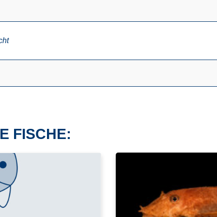
cht
E FISCHE: