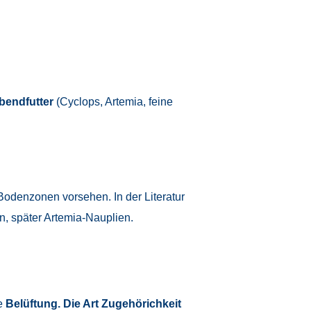
bendfutter
(Cyclops, Artemia, feine
Bodenzonen vorsehen. In der Literatur
n, später Artemia-Nauplien.
e
Belüftung. Die Art Zugehörichkeit