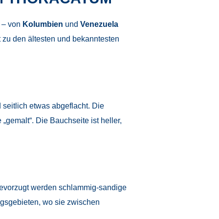
t – von
Kolumbien
und
Venezuela
t zu den ältesten und bekanntesten
 seitlich etwas abgeflacht. Die
gemalt“. Die Bauchseite ist heller,
Bevorzugt werden schlammig-sandige
gsgebieten, wo sie zwischen