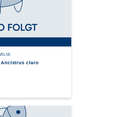
WELSE
 Ancistrus claro