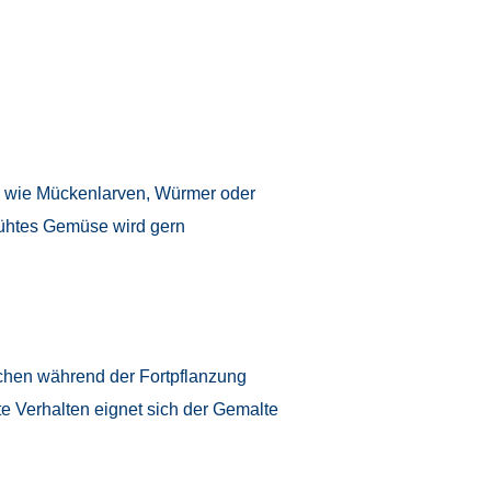
wie Mückenlarven, Würmer oder
brühtes Gemüse wird gern
nchen während der Fortpflanzung
te Verhalten eignet sich der Gemalte