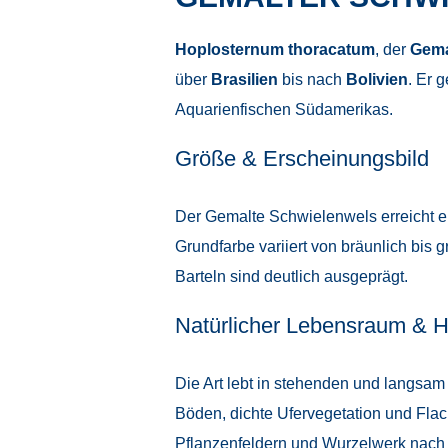
Hoplosternum thoracatum
, der
Gema
über
Brasilien
bis nach
Bolivien
. Er 
Aquarienfischen Südamerikas.
Größe & Erscheinungsbild
Der Gemalte Schwielenwels erreicht 
Grundfarbe variiert von bräunlich bis 
Barteln sind deutlich ausgeprägt.
Natürlicher Lebensraum & H
Die Art lebt in stehenden und langs
Böden, dichte Ufervegetation und Fla
Pflanzenfeldern und Wurzelwerk nach