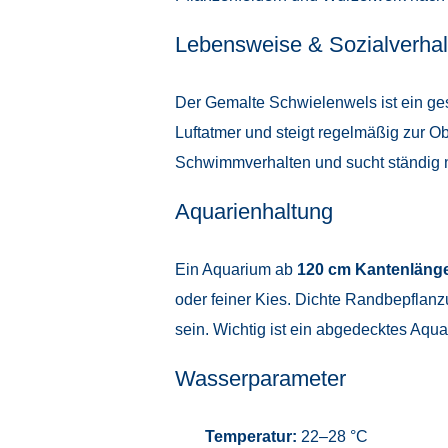
Lebensweise & Sozialverhal
Der Gemalte Schwielenwels ist ein gese
Luftatmer und steigt regelmäßig zur Ob
Schwimmverhalten und sucht ständig n
Aquarienhaltung
Ein Aquarium ab
120 cm Kantenläng
oder feiner Kies. Dichte Randbepfla
sein. Wichtig ist ein abgedecktes Aqu
Wasserparameter
Temperatur:
22–28 °C