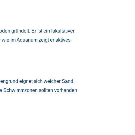
den gründelt. Er ist ein fakultativer
 wie im Aquarium zeigt er aktives
dengrund eignet sich weicher Sand
eie Schwimmzonen sollten vorhanden