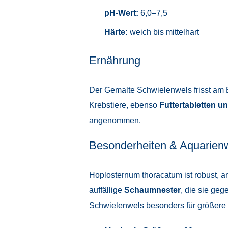
pH-Wert:
6,0–7,5
Härte:
weich bis mittelhart
Ernährung
Der Gemalte Schwielenwels frisst am 
Krebstiere, ebenso
Futtertabletten u
angenommen.
Besonderheiten & Aquarien
Hoplosternum thoracatum ist robust, a
auffällige
Schaumnester
, die sie geg
Schwielenwels besonders für größere 