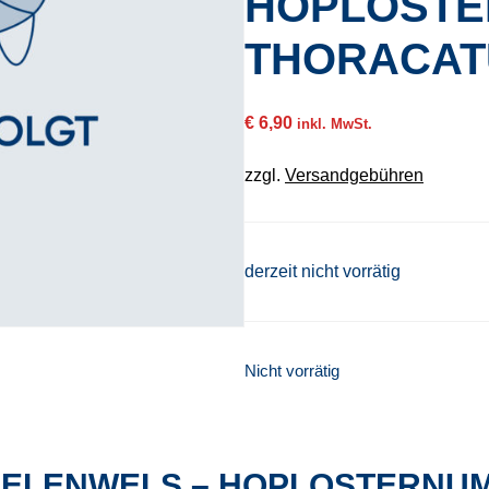
HOPLOST
THORACA
€
6,90
inkl. MwSt.
zzgl.
Versandgebühren
derzeit nicht vorrätig
Nicht vorrätig
IELENWELS – HOPLOSTERNU