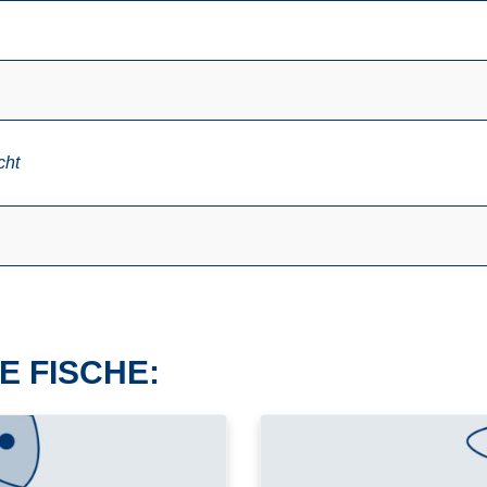
cht
E FISCHE: