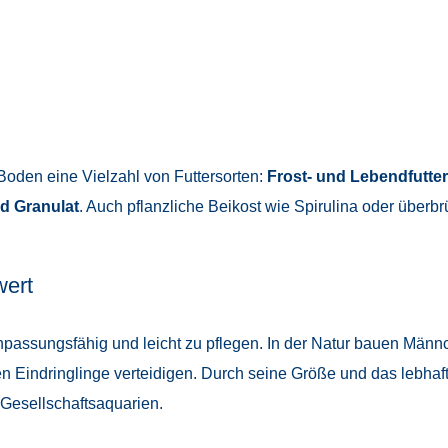
Boden eine Vielzahl von Futtersorten:
Frost- und Lebendfutter
nd Granulat
. Auch pflanzliche Beikost wie Spirulina oder über
wert
npassungsfähig und leicht zu pflegen. In der Natur bauen Män
en Eindringlinge verteidigen. Durch seine Größe und das lebhaf
Gesellschaftsaquarien.