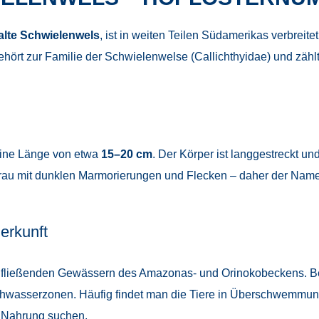
lte Schwielenwels
, ist in weiten Teilen Südamerikas verbreite
gehört zur Familie der Schwielenwelse (Callichthyidae) und zähl
eine Länge von etwa
15–20 cm
. Der Körper ist langgestreckt und
grau mit dunklen Marmorierungen und Flecken – daher der Name „
erkunft
am fließenden Gewässern des Amazonas- und Orinokobeckens. 
chwasserzonen. Häufig findet man die Tiere in Überschwemmun
 Nahrung suchen.