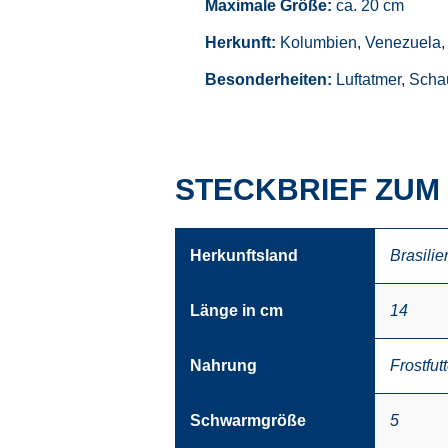
Maximale Größe:
ca. 20 cm
Herkunft:
Kolumbien, Venezuela, B
Besonderheiten:
Luftatmer, Scha
STECKBRIEF ZU
Herkunftsland
Brasilie
Länge in cm
14
Nahrung
Frostfutt
Schwarmgröße
5