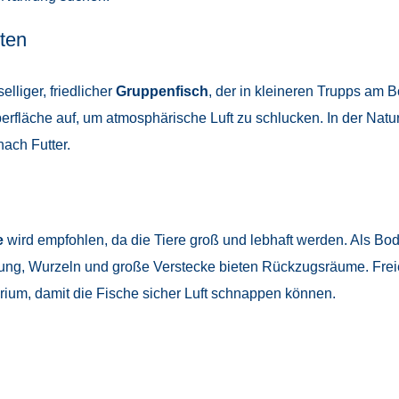
ten
lliger, friedlicher
Gruppenfisch
, der in kleineren Trupps am Bo
erfläche auf, um atmosphärische Luft zu schlucken. In der Natur
ach Futter.
e
wird empfohlen, da die Tiere groß und lebhaft werden. Als Bo
nzung, Wurzeln und große Verstecke bieten Rückzugsräume. Fr
arium, damit die Fische sicher Luft schnappen können.