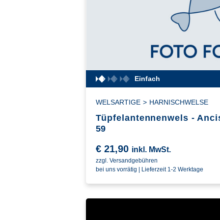
Einfach
WELSARTIGE
>
HARNISCHWELSE
Tüpfelantennenwels - Anci
59
€
21,90
inkl. MwSt.
zzgl. Versandgebühren
bei uns vorrätig | Lieferzeit 1-2 Werktage