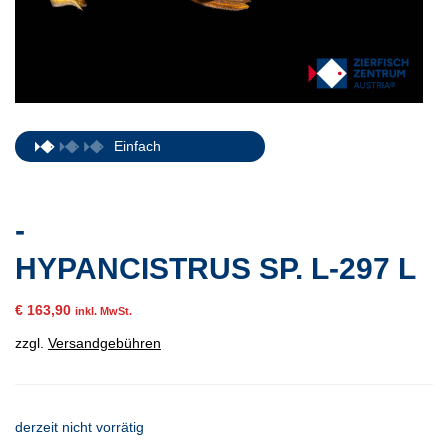
Einfach
-
HYPANCISTRUS SP. L-297 L
€
163,90
inkl. MwSt.
zzgl.
Versandgebühren
derzeit nicht vorrätig