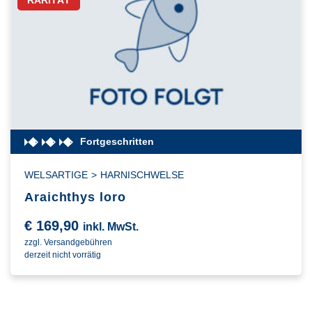
RARITÄT
Fortgeschritten
WELSARTIGE
>
HARNISCHWELSE
Araichthys loro
€
169,90
inkl. MwSt.
zzgl. Versandgebühren
derzeit nicht vorrätig