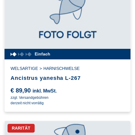
Einfach
WELSARTIGE
>
HARNISCHWELSE
Ancistrus yanesha L-267
€
89,90
inkl. MwSt.
zzgl. Versandgebühren
derzeit nicht vorrätig
RARITÄT