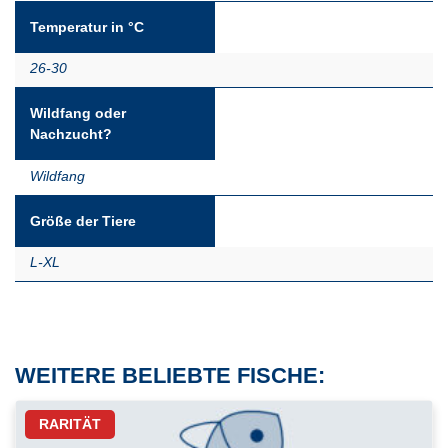
Temperatur in °C
26-30
Wildfang oder
Nachzucht?
Wildfang
Größe der Tiere
L-XL
WEITERE BELIEBTE FISCHE:
RARITÄT