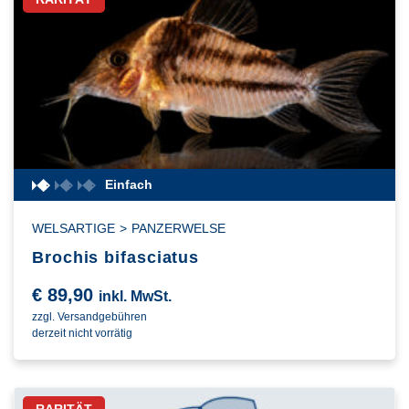
Einfach
WELSARTIGE
>
PANZERWELSE
Brochis bifasciatus
€
89,90
inkl. MwSt.
zzgl. Versandgebühren
derzeit nicht vorrätig