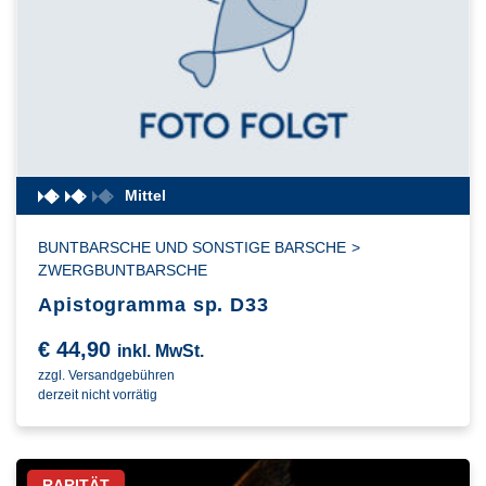
Mittel
BUNTBARSCHE UND SONSTIGE BARSCHE
>
ZWERGBUNTBARSCHE
Apistogramma sp. D33
€
44,90
inkl. MwSt.
zzgl. Versandgebühren
derzeit nicht vorrätig
RARITÄT