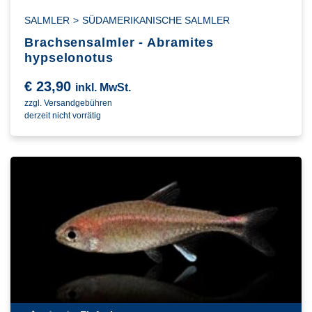
SALMLER
>
SÜDAMERIKANISCHE SALMLER
Brachsensalmler - Abramites
hypselonotus
€
23,90
inkl. MwSt.
zzgl. Versandgebühren
derzeit nicht vorrätig