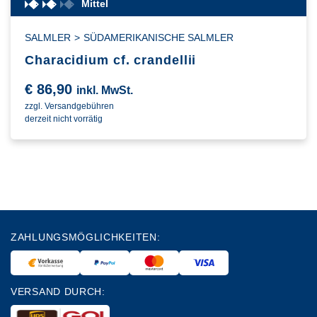
Mittel
SALMLER
>
SÜDAMERIKANISCHE SALMLER
Characidium cf. crandellii
€
86,90
inkl. MwSt.
zzgl. Versandgebühren
derzeit nicht vorrätig
ZAHLUNGSMÖGLICHKEITEN:
VERSAND DURCH: