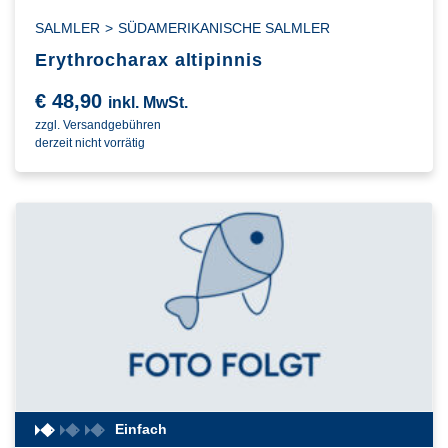
SALMLER
>
SÜDAMERIKANISCHE SALMLER
Erythrocharax altipinnis
€
48,90
inkl. MwSt.
zzgl. Versandgebühren
derzeit nicht vorrätig
Einfach