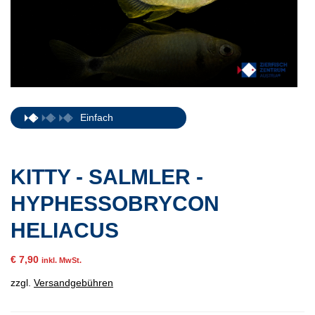
Einfach
KITTY - SALMLER -
HYPHESSOBRYCON
HELIACUS
€
7,90
inkl. MwSt.
zzgl.
Versandgebühren