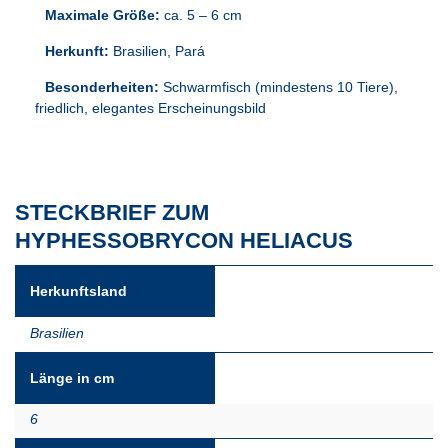
Maximale Größe:
ca. 5 – 6 cm
Herkunft:
Brasilien, Pará
Besonderheiten:
Schwarmfisch (mindestens 10 Tiere),
friedlich, elegantes Erscheinungsbild
STECKBRIEF ZUM
HYPHESSOBRYCON HELIACUS
Herkunftsland
Brasilien
Länge in cm
6