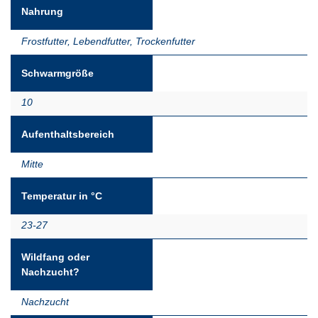
Nahrung
Frostfutter
,
Lebendfutter
,
Trockenfutter
Schwarmgröße
10
Aufenthaltsbereich
Mitte
Temperatur in °C
23-27
Wildfang oder
Nachzucht?
Nachzucht