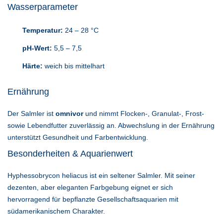
Wasserparameter
Temperatur:
24 – 28 °C
pH-Wert:
5,5 – 7,5
Härte:
weich bis mittelhart
Ernährung
Der Salmler ist
omnivor
und nimmt Flocken-, Granulat-, Frost-
sowie Lebendfutter zuverlässig an. Abwechslung in der Ernährung
unterstützt Gesundheit und Farbentwicklung.
Besonderheiten & Aquarienwert
Hyphessobrycon heliacus ist ein seltener Salmler. Mit seiner
dezenten, aber eleganten Farbgebung eignet er sich
hervorragend für bepflanzte Gesellschaftsaquarien mit
südamerikanischem Charakter.