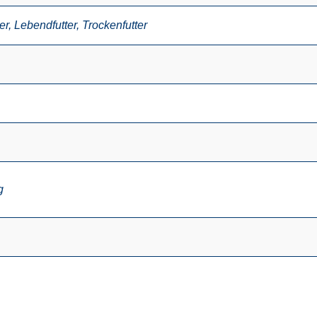
er
,
Lebendfutter
,
Trockenfutter
g