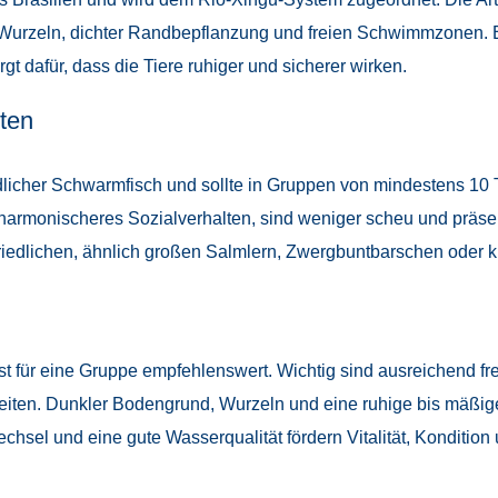
Wurzeln, dichter Randbepflanzung und freien Schwimmzonen. E
gt dafür, dass die Tiere ruhiger und sicherer wirken.
ten
dlicher Schwarmfisch und sollte in Gruppen von mindestens 10 T
harmonischeres Sozialverhalten, sind weniger scheu und präsen
riedlichen, ähnlich großen Salmlern, Zwergbuntbarschen oder kl
t für eine Gruppe empfehlenswert. Wichtig sind ausreichend f
ten. Dunkler Bodengrund, Wurzeln und eine ruhige bis mäßig
l und eine gute Wasserqualität fördern Vitalität, Kondition u