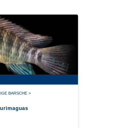
IGE BARSCHE
>
Yurimaguas