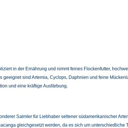
ziert in der Ernährung und nimmt feines Flockenfutter, hochwer
rs geeignet sind Artemia, Cyclops, Daphnien und feine Mücken
ion und eine kräftige Ausfärbung.
derer Salmler für Liebhaber seltener südamerikanischer Arten. 
anga gleichgesetzt werden, da es sich um unterschiedliche Tie