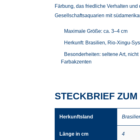
Färbung, das friedliche Verhalten und
Gesellschaftsaquarien mit südamerika
Maximale Größe: ca. 3–4 cm
Herkunft: Brasilien, Rio-Xingu-Sy
Besonderheiten: seltene Art, nicht
Farbakzenten
STECKBRIEF ZU
Herkunftsland
Brasilie
Länge in cm
4