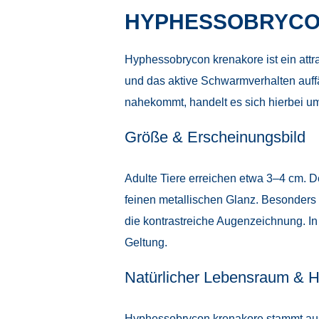
HYPHESSOBRYCO
Hyphessobrycon krenakore ist ein attra
und das aktive Schwarmverhalten auff
nahekommt, handelt es sich hierbei um
Größe & Erscheinungsbild
Adulte Tiere erreichen etwa 3–4 cm. De
feinen metallischen Glanz. Besonders 
die kontrastreiche Augenzeichnung. In
Geltung.
Natürlicher Lebensraum & H
Hyphessobrycon krenakore stammt aus 