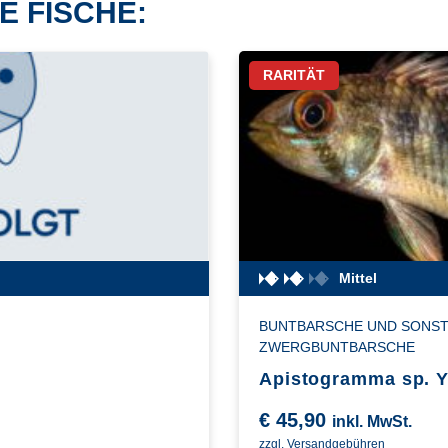
E FISCHE:
RARITÄT
Mittel
BUNTBARSCHE UND SONST
ZWERGBUNTBARSCHE
Apistogramma sp. 
€
45,90
inkl. MwSt.
zzgl. Versandgebühren