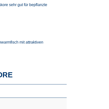
ore sehr gut für bepflanzte
warmfisch mit attraktiven
ORE