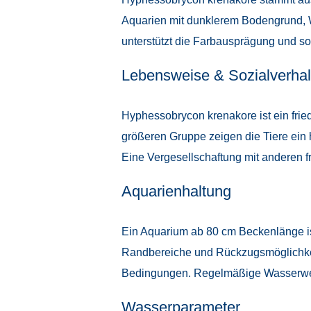
Aquarien mit dunklerem Bodengrund, 
unterstützt die Farbausprägung und sor
Lebensweise & Sozialverhal
Hyphessobrycon krenakore ist ein frie
größeren Gruppe zeigen die Tiere ein 
Eine Vergesellschaftung mit anderen f
Aquarienhaltung
Ein Aquarium ab 80 cm Beckenlänge is
Randbereiche und Rückzugsmöglichkei
Bedingungen. Regelmäßige Wasserwechse
Wasserparameter