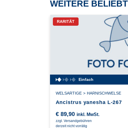
WEITERE BELIEBT
RARITÄT
Einfach
WELSARTIGE
>
HARNISCHWELSE
Ancistrus yanesha L-267
€
89,90
inkl. MwSt.
zzgl. Versandgebühren
derzeit nicht vorrätig