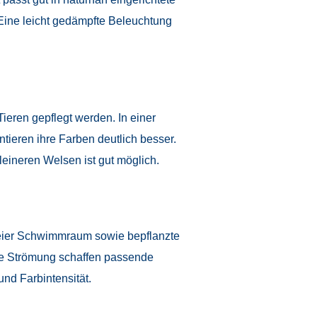
ine leicht gedämpfte Beleuchtung
ieren gepflegt werden. In einer
tieren ihre Farben deutlich besser.
eineren Welsen ist gut möglich.
reier Schwimmraum sowie bepflanzte
e Strömung schaffen passende
nd Farbintensität.