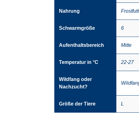
Nahrung
Frostfutt
Schwarmgröße
6
Aufenthaltsbereich
Mitte
Temperatur in °C
22-27
Wildfang oder
Wildfan
Nachzucht?
Größe der Tiere
L