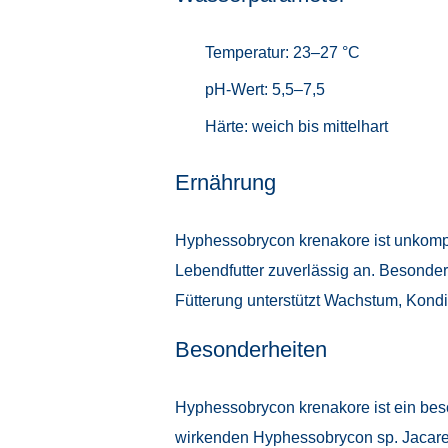
Temperatur: 23–27 °C
pH-Wert: 5,5–7,5
Härte: weich bis mittelhart
Ernährung
Hyphessobrycon krenakore ist unkompli
Lebendfutter zuverlässig an. Besonde
Fütterung unterstützt Wachstum, Kondit
Besonderheiten
Hyphessobrycon krenakore ist ein beson
wirkenden Hyphessobrycon sp. Jacareac