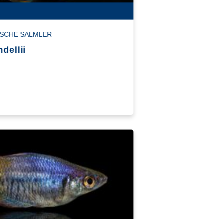
SCHE SALMLER
dellii