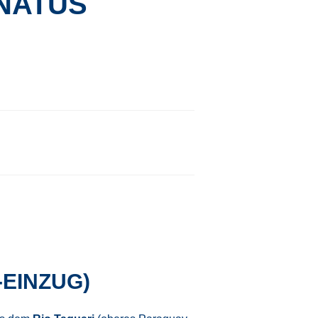
NATUS
EINZUG)