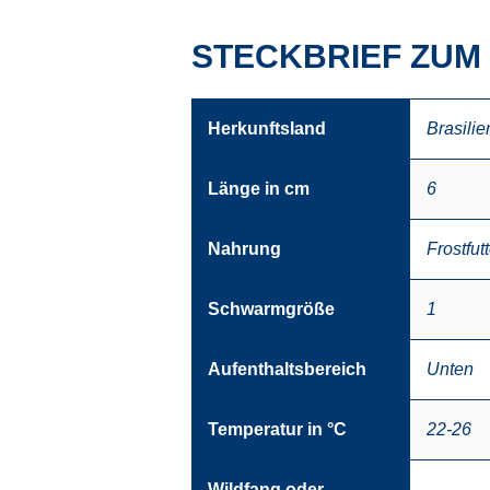
STECKBRIEF ZUM
Herkunftsland
Brasilie
Länge in cm
6
Nahrung
Frostfutt
Schwarmgröße
1
Aufenthaltsbereich
Unten
Temperatur in °C
22-26
Wildfang oder