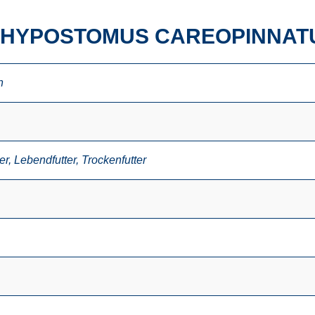
 HYPOSTOMUS CAREOPINNAT
n
er
,
Lebendfutter
,
Trockenfutter