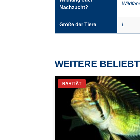
Wildfan
Nachzucht?
Größe der Tiere
L
WEITERE BELIEBT
RARITÄT