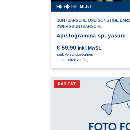
Mittel
BUNTBARSCHE UND SONSTIGE BAR
ZWERGBUNTBARSCHE
Apistogramma sp. yasuni
€
59,90
inkl. MwSt.
zzgl. Versandgebühren
derzeit nicht vorrätig
RARITÄT