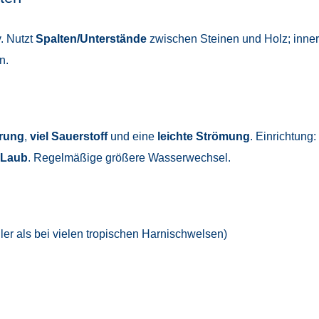
. Nutzt
Spalten/Unterstände
zwischen Steinen und Holz; inner
n.
erung
,
viel Sauerstoff
und eine
leichte Strömung
. Einrichtung:
Laub
. Regelmäßige größere Wasserwechsel.
er als bei vielen tropischen Harnischwelsen)