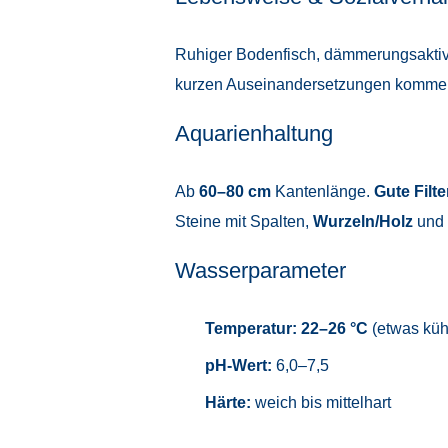
Ruhiger Bodenfisch, dämmerungsaktiv
kurzen Auseinandersetzungen komme
Aquarienhaltung
Ab
60–80 cm
Kantenlänge.
Gute Filt
Steine mit Spalten,
Wurzeln/Holz
und
Wasserparameter
Temperatur:
22–26 °C
(etwas kühl
pH-Wert:
6,0–7,5
Härte:
weich bis mittelhart