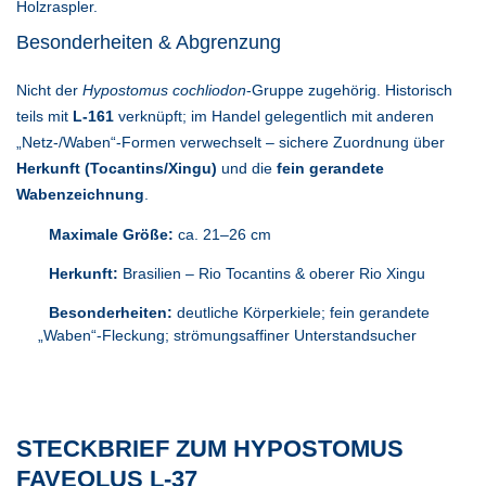
Holzraspler.
Besonderheiten & Abgrenzung
Nicht der
Hypostomus cochliodon
-Gruppe zugehörig. Historisch
teils mit
L-161
verknüpft; im Handel gelegentlich mit anderen
„Netz-/Waben“-Formen verwechselt – sichere Zuordnung über
Herkunft (Tocantins/Xingu)
und die
fein gerandete
Wabenzeichnung
.
Maximale Größe:
ca. 21–26 cm
Herkunft:
Brasilien – Rio Tocantins & oberer Rio Xingu
Besonderheiten:
deutliche Körperkiele; fein gerandete
„Waben“-Fleckung; strömungsaffiner Unterstandsucher
STECKBRIEF ZUM HYPOSTOMUS
FAVEOLUS L-37