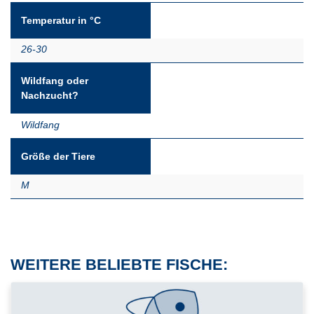
Temperatur in °C
26-30
Wildfang oder
Nachzucht?
Wildfang
Größe der Tiere
M
WEITERE BELIEBTE FISCHE: