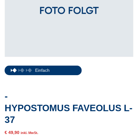
Einfach
-
HYPOSTOMUS FAVEOLUS L-
37
€
49,90
inkl. MwSt.