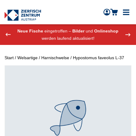
Zierfisch Aquarium Austria
Zum Inhalt springen
eshop
Neue Fische
eingetroffen –
Bilder
und
Onlineshop
Neue
werden laufend aktualisiert!
Start
/
Welsartige
/
Harnischwelse
/ Hypostomus faveolus L-37