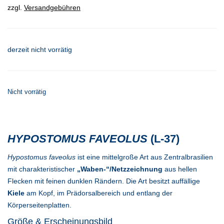
zzgl.
Versandgebühren
derzeit nicht vorrätig
Nicht vorrätig
HYPOSTOMUS FAVEOLUS
(L-37)
Hypostomus faveolus
ist eine mittelgroße Art aus Zentralbrasilien
mit charakteristischer
„Waben-“/Netzzeichnung
aus hellen
Flecken mit feinen dunklen Rändern. Die Art besitzt auffällige
Kiele
am Kopf, im Prädorsalbereich und entlang der
Körperseitenplatten.
Größe & Erscheinungsbild