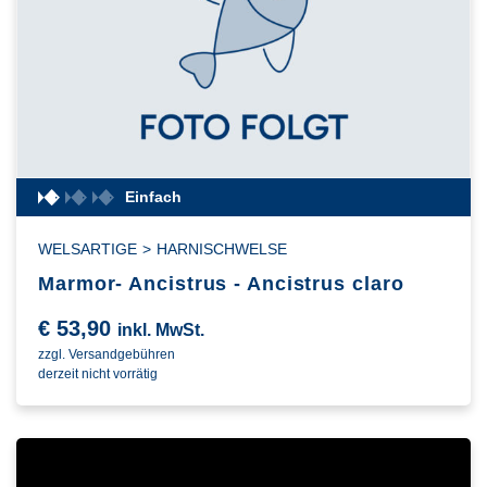
Einfach
WELSARTIGE
>
HARNISCHWELSE
Marmor- Ancistrus - Ancistrus claro
€
53,90
inkl. MwSt.
zzgl. Versandgebühren
derzeit nicht vorrätig