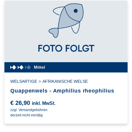
Mittel
WELSARTIGE
>
AFRIKANISCHE WELSE
Quappenwels - Amphilius rheophilius
€
26,90
inkl. MwSt.
zzgl. Versandgebühren
derzeit nicht vorrätig