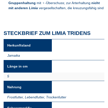
Gruppenhaltung
mit ♀-Überschuss; zur Arterhaltung
nicht
mit anderen
Limia
vergesellschaften, die kreuzungsfähig sind
STECKBRIEF ZUM LIMIA TRIDENS
Herkunftsland
Jamaika
Länge in cm
5
Nahrung
Frostfutter
,
Lebendfutter
,
Trockenfutter
Schwarmgröße