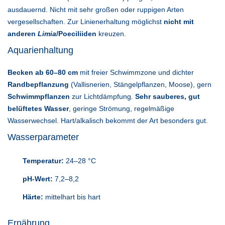
ausdauernd. Nicht mit sehr großen oder ruppigen Arten
vergesellschaften. Zur Linienerhaltung möglichst
nicht mit
anderen
Limia
/Poeciliiden
kreuzen.
Aquarienhaltung
Becken ab 60–80 cm
mit freier Schwimmzone und dichter
Randbepflanzung
(Vallisnerien, Stängelpflanzen, Moose), gern
Schwimmpflanzen
zur Lichtdämpfung.
Sehr sauberes, gut
belüftetes Wasser
, geringe Strömung, regelmäßige
Wasserwechsel. Hart/alkalisch bekommt der Art besonders gut.
Wasserparameter
Temperatur:
24–28 °C
pH-Wert:
7,2–8,2
Härte:
mittelhart bis hart
Ernährung