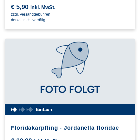
€
5,90
inkl. MwSt.
zzgl. Versandgebühren
derzeit nicht vorrätig
Einfach
Floridakärpfling - Jordanella floridae