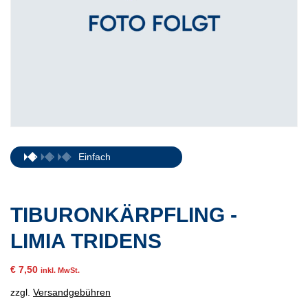
Einfach
TIBURONKÄRPFLING -
LIMIA TRIDENS
€
7,50
inkl. MwSt.
zzgl.
Versandgebühren