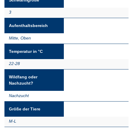
3
Aufenthaltsbereich
Mitte
,
Oben
Temperatur in °C
22-28
Wildfang oder
Nachzucht?
Nachzucht
Größe der Tiere
M-L