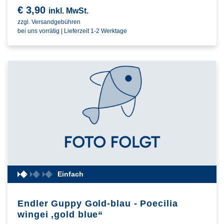
€
3,90
inkl. MwSt.
zzgl. Versandgebühren
bei uns vorrätig | Lieferzeit 1-2 Werktage
Einfach
Endler Guppy Gold-blau - Poecilia
wingei ‚gold blue“