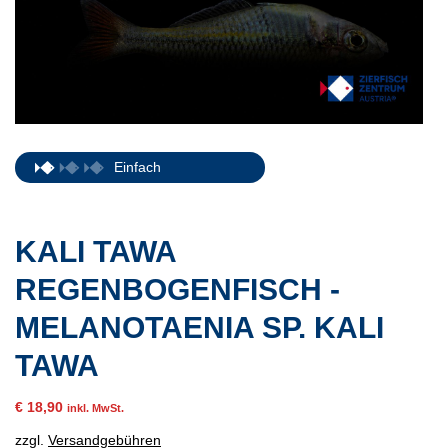
Einfach
KALI TAWA
REGENBOGENFISCH -
MELANOTAENIA SP. KALI
TAWA
€
18,90
inkl. MwSt.
zzgl.
Versandgebühren