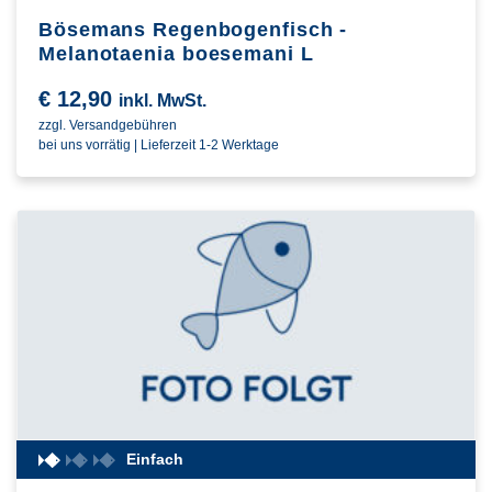
Bösemans Regenbogenfisch -
Melanotaenia boesemani L
€
12,90
inkl. MwSt.
zzgl. Versandgebühren
bei uns vorrätig | Lieferzeit 1-2 Werktage
Einfach