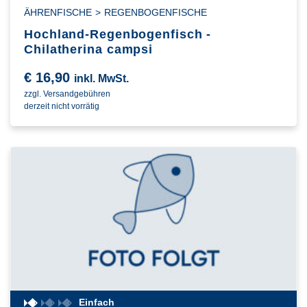
ÄHRENFISCHE
>
REGENBOGENFISCHE
Hochland-Regenbogenfisch -
Chilatherina campsi
€
16,90
inkl. MwSt.
zzgl. Versandgebühren
derzeit nicht vorrätig
Einfach