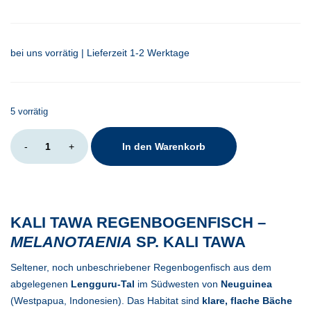
bei uns vorrätig | Lieferzeit 1-2 Werktage
5 vorrätig
Melanotaenia
-
+
In den Warenkorb
sp.
Kali
Tawa
Menge
KALI TAWA REGENBOGENFISCH –
MELANOTAENIA
SP. KALI TAWA
Seltener, noch unbeschriebener Regenbogenfisch aus dem
abgelegenen
Lengguru-Tal
im Südwesten von
Neuguinea
(Westpapua, Indonesien). Das Habitat sind
klare, flache Bäche