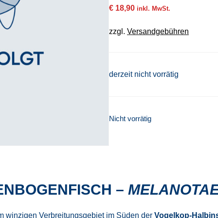
€
18,90
inkl. MwSt.
zzgl.
Versandgebühren
derzeit nicht vorrätig
Nicht vorrätig
ENBOGENFISCH –
MELANOTAE
m winzigen Verbreitungsgebiet im Süden der
Vogelkop-Halbin