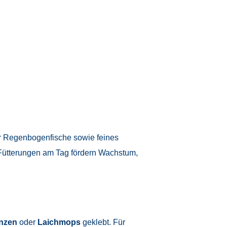
r Regenbogenfische sowie feines
 Fütterungen am Tag fördern Wachstum,
anzen
oder
Laichmops
geklebt. Für