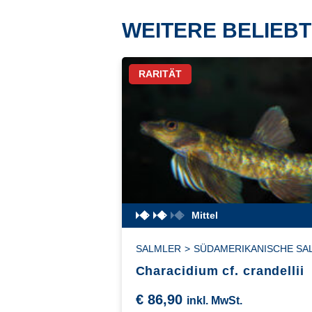
WEITERE BELIEBT
RARITÄT
Mittel
SALMLER
>
SÜDAMERIKANISCHE SA
Characidium cf. crandellii
€
86,90
inkl. MwSt.