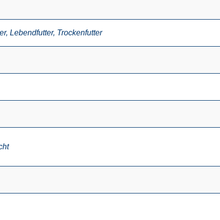
er
,
Lebendfutter
,
Trockenfutter
cht