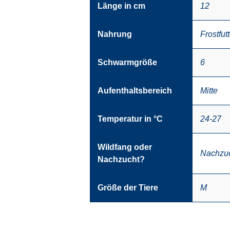
Länge in cm
12
Nahrung
Frostfutt
Schwarmgröße
6
Aufenthaltsbereich
Mitte
Temperatur in °C
24-27
Wildfang oder
Nachzu
Nachzucht?
Größe der Tiere
M