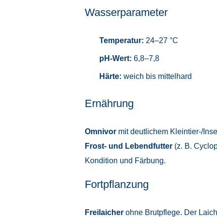
Wasserparameter
Temperatur:
24–27 °C
pH-Wert:
6,8–7,8
Härte:
weich bis mittelhard
Ernährung
Omnivor
mit deutlichem Kleintier-/In
Frost- und Lebendfutter
(z. B. Cyclo
Kondition und Färbung.
Fortpflanzung
Freilaicher
ohne Brutpflege. Der Laic