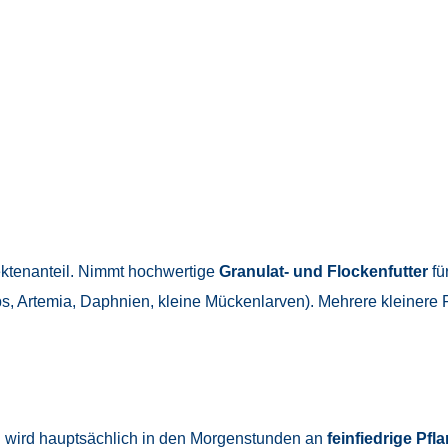
sektenanteil. Nimmt hochwertige
Granulat- und Flockenfutter
fü
ps, Artemia, Daphnien, kleine Mückenlarven). Mehrere kleinere
h wird hauptsächlich in den Morgenstunden an
feinfiedrige Pfl