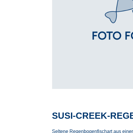
SUSI-CREEK-REG
Seltene Regenbogenfischart aus eine