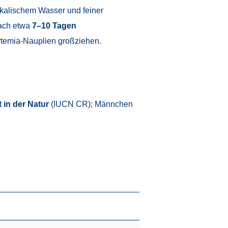
alkalischem Wasser und feiner
nach etwa
7–10 Tagen
Artemia-Nauplien großziehen.
t in der Natur
(IUCN CR); Männchen