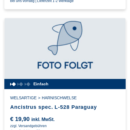
bei uns vorrätig | Lieferzeit 1-2 Werktage
Einfach
WELSARTIGE
>
HARNISCHWELSE
Ancistrus spec. L-528 Paraguay
€
19,90
inkl. MwSt.
zzgl. Versandgebühren