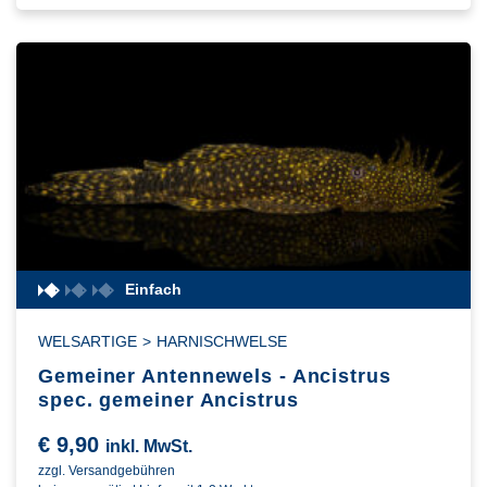
Einfach
WELSARTIGE
>
HARNISCHWELSE
Gemeiner Antennewels - Ancistrus
spec. gemeiner Ancistrus
€
9,90
inkl. MwSt.
zzgl. Versandgebühren