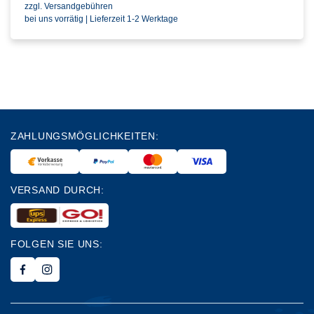
zzgl. Versandgebühren
bei uns vorrätig | Lieferzeit 1-2 Werktage
ZAHLUNGSMÖGLICHKEITEN:
VERSAND DURCH:
FOLGEN SIE UNS: