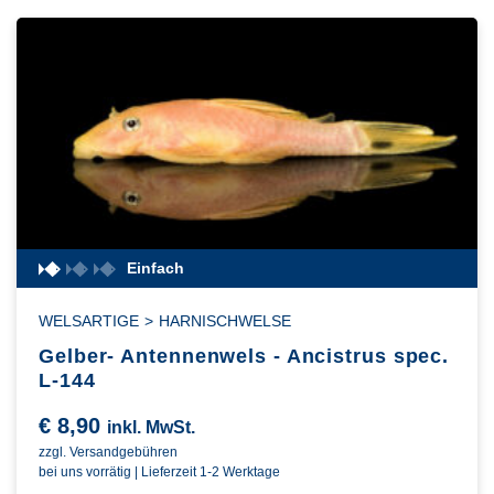
Einfach
WELSARTIGE
>
HARNISCHWELSE
Gelber- Antennenwels - Ancistrus spec.
L-144
€
8,90
inkl. MwSt.
zzgl. Versandgebühren
bei uns vorrätig | Lieferzeit 1-2 Werktage