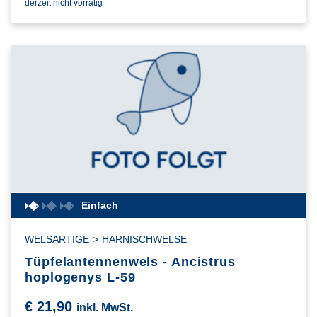
derzeit nicht vorrätig
Einfach
WELSARTIGE
>
HARNISCHWELSE
Tüpfelantennenwels - Ancistrus
hoplogenys L-59
€
21,90
inkl. MwSt.