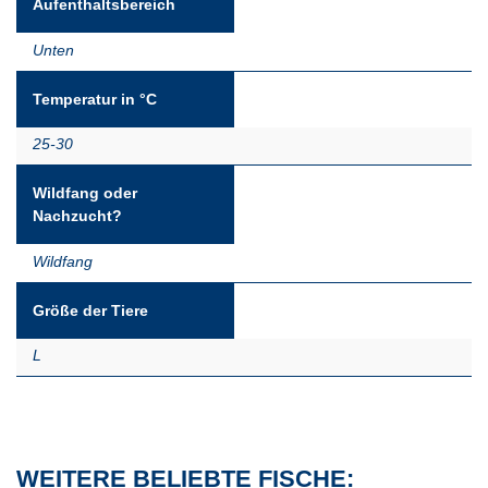
Aufenthaltsbereich
Unten
Temperatur in °C
25-30
Wildfang oder
Nachzucht?
Wildfang
Größe der Tiere
L
WEITERE BELIEBTE FISCHE: