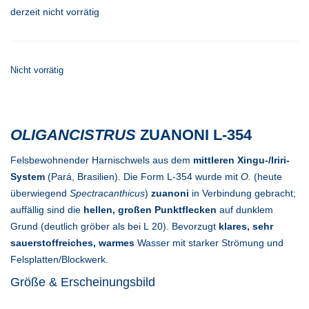
derzeit nicht vorrätig
Nicht vorrätig
OLIGANCISTRUS
ZUANONI L-354
Felsbewohnender Harnischwels aus dem
mittleren Xingu-/Iriri-
System
(Pará, Brasilien). Die Form L-354 wurde mit
O.
(heute
überwiegend
Spectracanthicus
)
zuanoni
in Verbindung gebracht;
auffällig sind die
hellen, großen Punktflecken
auf dunklem
Grund (deutlich gröber als bei L 20). Bevorzugt
klares, sehr
sauerstoffreiches, warmes
Wasser mit starker Strömung und
Felsplatten/Blockwerk.
Größe & Erscheinungsbild