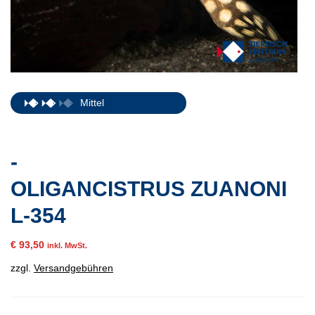
Mittel
-
OLIGANCISTRUS ZUANONI
L-354
€
93,50
inkl. MwSt.
zzgl.
Versandgebühren