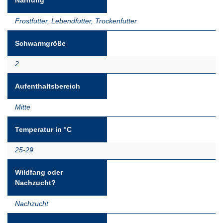
Nahrung
Frostfutter
,
Lebendfutter
,
Trockenfutter
Schwarmgröße
2
Aufenthaltsbereich
Mitte
Temperatur in °C
25-29
Wildfang oder
Nachzucht?
Nachzucht