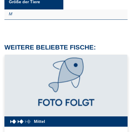
Größe der Tiere
M
WEITERE BELIEBTE FISCHE:
Mittel