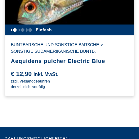
Einfach
BUNTBARSCHE UND SONSTIGE BARSCHE
>
SONSTIGE SÜDAMERIKANISCHE BUNTB.
Aequidens pulcher Electric Blue
€
12,90
inkl. MwSt.
zzgl. Versandgebühren
derzeit nicht vorrätig
ZAHLUNGSMÖGLICHKEITEN: