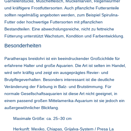
Garnelenstücke, Muschelfleisch, Mückenlarven, Regenwürmer
und kräftigere Frostfuttersorten. Auch pflanzliche Futteranteile
sollten regelmäßig angeboten werden, zum Beispiel Spirulina-
Futter oder hochwertige Futtersorten mit pflanzlichen
Bestandteilen. Eine abwechslungsreiche, nicht zu fettreiche
Fütterung unterstützt Wachstum, Kondition und Farbentwicklung.
Besonderheiten
Paratheraps breidohri ist ein beeindruckender Großcichlide für
erfahrene Halter und große Aquarien. Die Art ist selten im Handel,
wird sehr kräftig und zeigt ein ausgeprägtes Revier- und
Brutpflegeverhalten. Besonders interessant ist die deutliche
Veränderung der Färbung in Balz- und Brutstimmung. Für
normale Gesellschaftsaquarien ist diese Art nicht geeignet, in
einem passend großen Mittelamerika-Aquarium ist sie jedoch ein
außergewöhnlicher Blickfang.
Maximale Größe: ca. 25–30 cm
Herkunft: Mexiko, Chiapas, Grijalva-System / Presa La