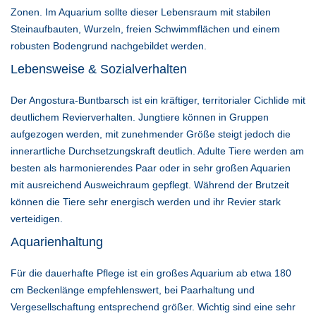
Zonen. Im Aquarium sollte dieser Lebensraum mit stabilen
Steinaufbauten, Wurzeln, freien Schwimmflächen und einem
robusten Bodengrund nachgebildet werden.
Lebensweise & Sozialverhalten
Der Angostura-Buntbarsch ist ein kräftiger, territorialer Cichlide mit
deutlichem Revierverhalten. Jungtiere können in Gruppen
aufgezogen werden, mit zunehmender Größe steigt jedoch die
innerartliche Durchsetzungskraft deutlich. Adulte Tiere werden am
besten als harmonierendes Paar oder in sehr großen Aquarien
mit ausreichend Ausweichraum gepflegt. Während der Brutzeit
können die Tiere sehr energisch werden und ihr Revier stark
verteidigen.
Aquarienhaltung
Für die dauerhafte Pflege ist ein großes Aquarium ab etwa 180
cm Beckenlänge empfehlenswert, bei Paarhaltung und
Vergesellschaftung entsprechend größer. Wichtig sind eine sehr