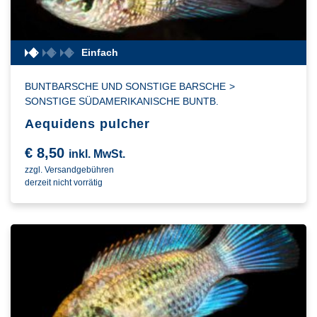
Einfach
BUNTBARSCHE UND SONSTIGE BARSCHE
>
SONSTIGE SÜDAMERIKANISCHE BUNTB.
Aequidens pulcher
€
8,50
inkl. MwSt.
zzgl. Versandgebühren
derzeit nicht vorrätig