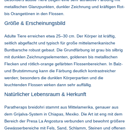
metallischen Glanzpunkten, dunkler Zeichnung und kräftigen Rot-
bis Orangetönen in den Flossen.
Größe & Erscheinungsbild
Adulte Tiere erreichen etwa 25–30 cm. Der Körper ist kräftig,
seitlich abgeflacht und typisch für große mittelamerikanische
Buntbarsche robust gebaut. Die Grundfärbung ist grau bis silbrig
mit dunklen Zeichnungselementen, goldenen bis metallischen
Flecken und rötlich-orange gefärbten Flossenbereichen. In Balz-
und Brutstimmung kann die Färbung deutlich kontrastreicher
werden; besonders die dunklen Körperpartien und die
leuchtenden Flossen wirken dann sehr auffällig.
Natürlicher Lebensraum & Herkunft
Paratheraps breidohri stammt aus Mittelamerika, genauer aus
dem Grijalva-System in Chiapas, Mexiko. Die Art ist eng mit dem
Bereich der Presa La Angostura verbunden und bewohnt größere
Gewässerbereiche mit Fels, Sand, Schlamm, Steinen und offenen