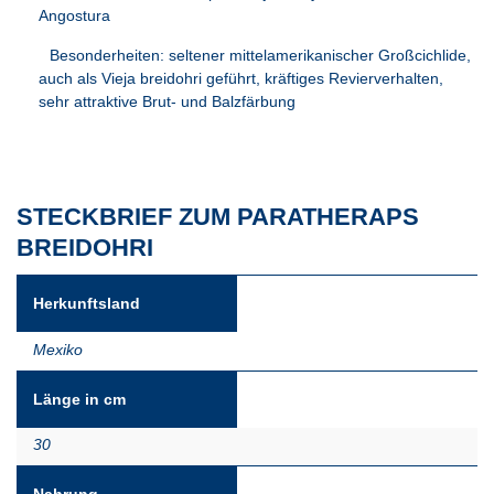
Angostura
Besonderheiten: seltener mittelamerikanischer Großcichlide,
auch als Vieja breidohri geführt, kräftiges Revierverhalten,
sehr attraktive Brut- und Balzfärbung
STECKBRIEF ZUM PARATHERAPS
BREIDOHRI
Herkunftsland
Mexiko
Länge in cm
30