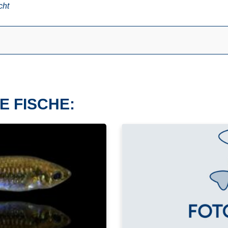
cht
E FISCHE: