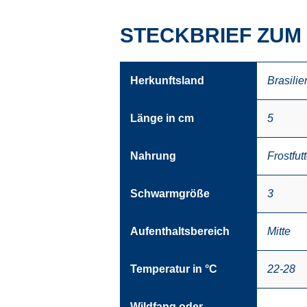
STECKBRIEF ZUM
Herkunftsland
Brasilie
Länge in cm
5
Nahrung
Frostfutt
Schwarmgröße
3
Aufenthaltsbereich
Mitte
Temperatur in °C
22-28
Wildfang oder