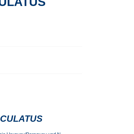
ULATUS
ACULATUS