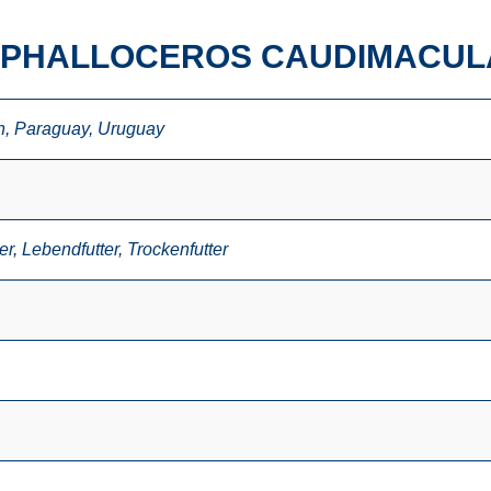
 PHALLOCEROS CAUDIMACUL
n
,
Paraguay
,
Uruguay
er
,
Lebendfutter
,
Trockenfutter