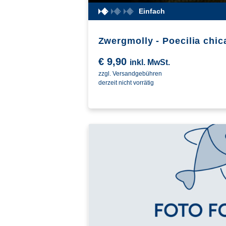
Einfach
Zwergmolly - Poecilia chic
€
9,90
inkl. MwSt.
zzgl. Versandgebühren
derzeit nicht vorrätig