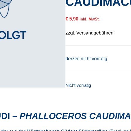
CAUDIMAC
€
5,90
inkl. MwSt.
zzgl.
Versandgebühren
derzeit nicht vorrätig
Nicht vorrätig
DI –
PHALLOCEROS CAUDIM