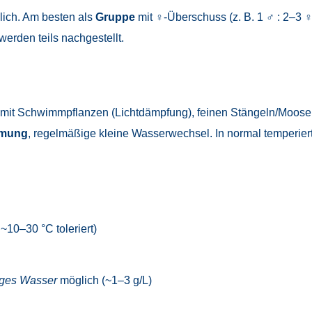
glich. Am besten als
Gruppe
mit ♀-Überschuss (z. B. 1 ♂ : 2–3 ♀
erden teils nachgestellt.
mit Schwimmpflanzen (Lichtdämpfung), feinen Stängeln/Moose
ömung
, regelmäßige kleine Wasserwechsel. In normal temperi
~10–30 °C toleriert)
kiges Wasser
möglich (~1–3 g/L)