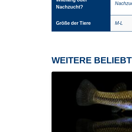
Nachzu
Nachzucht?
Größe der Tiere
M-L
WEITERE BELIEBT