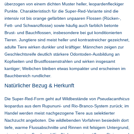
überzogen von einem dichten Muster heller, leopardenfleckiger
Punkte. Charakteristisch für die Super-Red-Variante sind die
intensiv rot bis orange gefärbten unpaaren Flossen (Rücken-,
Fett- und Schwanzflosse) sowie häufig auch farblich betonte
Brust- und Bauchflossen, insbesondere bei gut konditionierten
Tieren. Jungtiere sind meist heller und kontrastreicher gezeichnet,
adulte Tiere wirken dunkler und kräftiger. Männchen zeigen zur
Geschlechtsreife deutlich stärkere Odontoden-Ausbildung an
Kopfseiten und Brustflossenstrahlen und wirken insgesamt
kantiger; Weibchen bleiben etwas kompakter und erscheinen im
Bauchbereich rundlicher.
Natürlicher Bezug & Herkunft
Die Super-Red-Form geht auf Wildbestände von
Pseudacanthicus
leopardus aus dem Rupununi- und Rio-Branco-System zurück; im
Handel werden meist nachgezogene Tiere aus selektierter
Nachzucht angeboten. Die wildlebenden Vorfahren besiedeln dort
tiefe, warme Flussabschnitte und Rinnen mit felsigem Untergrund,