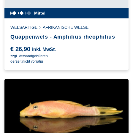
Mittel
WELSARTIGE
>
AFRIKANISCHE WELSE
Quappenwels - Amphilius rheophilius
€
26,90
inkl. MwSt.
zzgl. Versandgebühren
derzeit nicht vorrätig