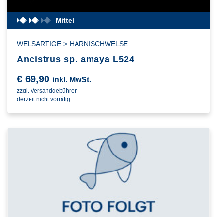
Mittel
WELSARTIGE
>
HARNISCHWELSE
Ancistrus sp. amaya L524
€
69,90
inkl. MwSt.
zzgl. Versandgebühren
derzeit nicht vorrätig