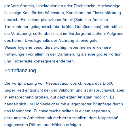
größere Artemia, Insektenlarven oder Fischstücke. Hochwertige,
fleischige Kost fördert Wachstum, Kondition und Flossenfärbung
deutlich. Ein kleiner pflanzlicher Anteil (Spirulina-Anteil im
Trockenfutter, gelegentlich überbrühte Gemüsechips) unterstützt
die Verdauung, sollte aber nicht im Vordergrund stehen. Aufgrund
des hohen Eiweißgehalts der Nahrung ist eine gute
Wasserhygiene besonders wichtig; lieber mehrere kleinere
Fütterungen vor allem in der Dämmerung als eine große Portion,
und Futterreste konsequent entfernen.
Fortpflanzung
Die Fortpflanzung von
Pseudacanthicus
cf. leopardus L-600
Super Red entspricht der der Wildform und ist anspruchsvoll, aber
in entsprechend großen, gut gepflegten Anlagen möglich. Es
handelt sich um Höhlenlaicher mit ausgeprägter Brutpflege durch
das Männchen. Zuchtversuche sollten in einem separaten,
geräumigen Artbecken mit mehreren stabilen, dem Körpermaß
angepassten Röhren und Höhlen erfolgen.