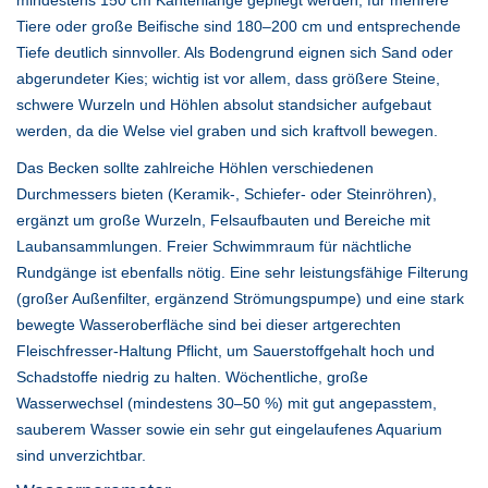
Tiere oder große Beifische sind 180–200 cm und entsprechende
Tiefe deutlich sinnvoller. Als Bodengrund eignen sich Sand oder
abgerundeter Kies; wichtig ist vor allem, dass größere Steine,
schwere Wurzeln und Höhlen absolut standsicher aufgebaut
werden, da die Welse viel graben und sich kraftvoll bewegen.
Das Becken sollte zahlreiche Höhlen verschiedenen
Durchmessers bieten (Keramik-, Schiefer- oder Steinröhren),
ergänzt um große Wurzeln, Felsaufbauten und Bereiche mit
Laubansammlungen. Freier Schwimmraum für nächtliche
Rundgänge ist ebenfalls nötig. Eine sehr leistungsfähige Filterung
(großer Außenfilter, ergänzend Strömungspumpe) und eine stark
bewegte Wasseroberfläche sind bei dieser artgerechten
Fleischfresser-Haltung Pflicht, um Sauerstoffgehalt hoch und
Schadstoffe niedrig zu halten. Wöchentliche, große
Wasserwechsel (mindestens 30–50 %) mit gut angepasstem,
sauberem Wasser sowie ein sehr gut eingelaufenes Aquarium
sind unverzichtbar.