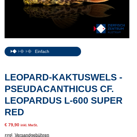
Einfach
LEOPARD-KAKTUSWELS -
PSEUDACANTHICUS CF.
LEOPARDUS L-600 SUPER
RED
€
79,90
inkl. MwSt.
zzgl.
Versandgebühren