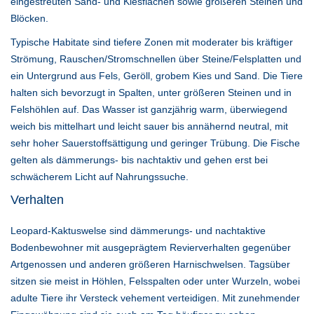
eingestreuten Sand- und Kiesflächen sowie größeren Steinen und
Blöcken.
Typische Habitate sind tiefere Zonen mit moderater bis kräftiger
Strömung, Rauschen/Stromschnellen über Steine/Felsplatten und
ein Untergrund aus Fels, Geröll, grobem Kies und Sand. Die Tiere
halten sich bevorzugt in Spalten, unter größeren Steinen und in
Felshöhlen auf. Das Wasser ist ganzjährig warm, überwiegend
weich bis mittelhart und leicht sauer bis annähernd neutral, mit
sehr hoher Sauerstoffsättigung und geringer Trübung. Die Fische
gelten als dämmerungs- bis nachtaktiv und gehen erst bei
schwächerem Licht auf Nahrungssuche.
Verhalten
Leopard-Kaktuswelse sind dämmerungs- und nachtaktive
Bodenbewohner mit ausgeprägtem Revierverhalten gegenüber
Artgenossen und anderen größeren Harnischwelsen. Tagsüber
sitzen sie meist in Höhlen, Felsspalten oder unter Wurzeln, wobei
adulte Tiere ihr Versteck vehement verteidigen. Mit zunehmender