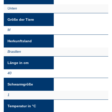
Unten
Größe der Tiere
M
Herkunftsland
Brasilien
Länge in cm
40
Schwarmgröße
1
Temperatur in °C