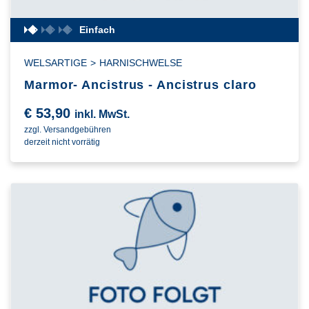
Einfach
WELSARTIGE
>
HARNISCHWELSE
Marmor- Ancistrus - Ancistrus claro
€
53,90
inkl. MwSt.
zzgl. Versandgebühren
derzeit nicht vorrätig