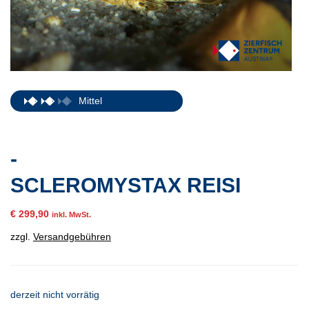
Mittel
-
SCLEROMYSTAX REISI
€
299,90
inkl. MwSt.
zzgl.
Versandgebühren
derzeit nicht vorrätig