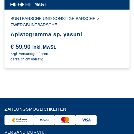
Mittel
BUNTBARSCHE UND SONSTIGE BARSCHE
>
ZWERGBUNTBARSCHE
Apistogramma sp. yasuni
€
59,90
inkl. MwSt.
zzgl. Versandgebühren
derzeit nicht vorrätig
ZAHLUNGSMÖGLICHKEITEN:
VERSAND DURCH: