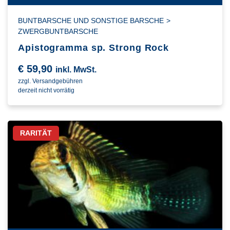
BUNTBARSCHE UND SONSTIGE BARSCHE
>
ZWERGBUNTBARSCHE
Apistogramma sp. Strong Rock
€
59,90
inkl. MwSt.
zzgl. Versandgebühren
derzeit nicht vorrätig
RARITÄT