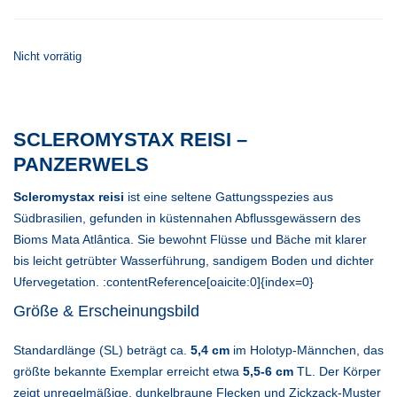
Nicht vorrätig
SCLEROMYSTAX REISI –
PANZERWELS
Scleromystax reisi
ist eine seltene Gattungsspezies aus
Südbrasilien, gefunden in küstennahen Abflussgewässern des
Bioms Mata Atlântica. Sie bewohnt Flüsse und Bäche mit klarer
bis leicht getrübter Wasserführung, sandigem Boden und dichter
Ufervegetation. :contentReference[oaicite:0]{index=0}
Größe & Erscheinungsbild
Standardlänge (SL) beträgt ca.
5,4 cm
im Holotyp‐Männchen, das
größte bekannte Exemplar erreicht etwa
5,5-6 cm
TL. Der Körper
zeigt unregelmäßige, dunkelbraune Flecken und Zickzack-Muster