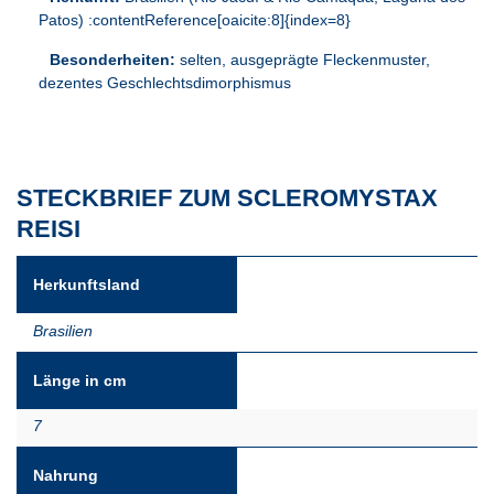
Patos) :contentReference[oaicite:8]{index=8}
Besonderheiten:
selten, ausgeprägte Fleckenmuster,
dezentes Geschlechtsdimorphismus
STECKBRIEF ZUM SCLEROMYSTAX
REISI
Herkunftsland
Brasilien
Länge in cm
7
Nahrung