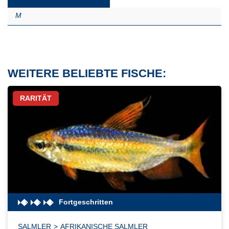
M
WEITERE BELIEBTE FISCHE:
RARITÄT
Fortgeschritten
SALMLER
>
AFRIKANISCHE SALMLER