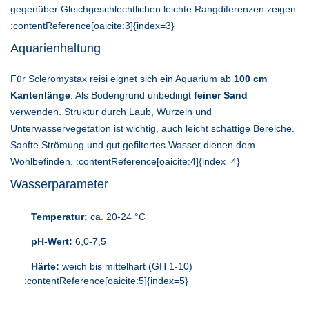
gegenüber Gleichgeschlechtlichen leichte Rangdiferenzen zeigen.
:contentReference[oaicite:3]{index=3}
Aquarienhaltung
Für Scleromystax reisi eignet sich ein Aquarium ab
100 cm
Kantenlänge
. Als Bodengrund unbedingt
feiner Sand
verwenden. Struktur durch Laub, Wurzeln und
Unterwasservegetation ist wichtig, auch leicht schattige Bereiche.
Sanfte Strömung und gut gefiltertes Wasser dienen dem
Wohlbefinden. :contentReference[oaicite:4]{index=4}
Wasserparameter
Temperatur:
ca. 20-24 °C
pH-Wert:
6,0-7,5
Härte:
weich bis mittelhart (GH 1-10)
:contentReference[oaicite:5]{index=5}