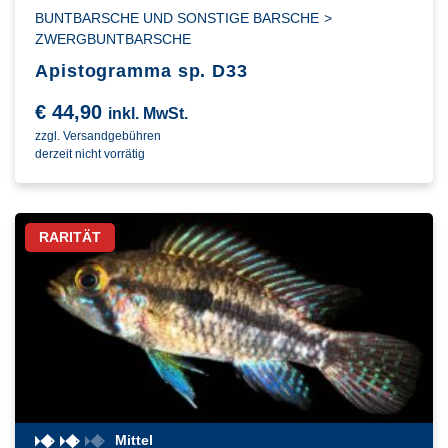
BUNTBARSCHE UND SONSTIGE BARSCHE
>
ZWERGBUNTBARSCHE
Apistogramma sp. D33
€
44,90
inkl. MwSt.
zzgl. Versandgebühren
derzeit nicht vorrätig
RARITÄT
Mittel