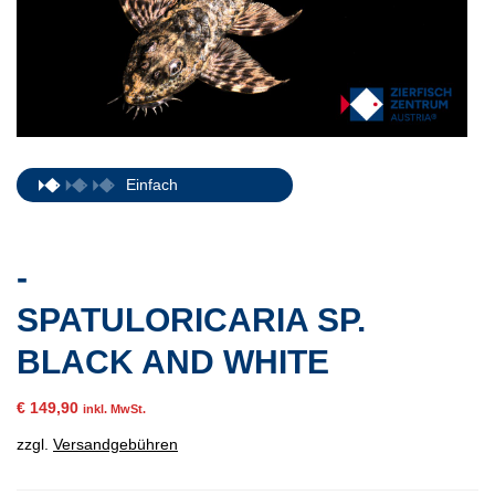
Einfach
-
SPATULORICARIA SP.
BLACK AND WHITE
€
149,90
inkl. MwSt.
zzgl.
Versandgebühren