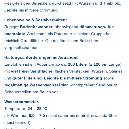
kiesig-felsigen Bereichen, durchsetzt mit Wurzeln und Treibholz.
Leichte bis mittlere Strömung.
Lebensweise & Sozialverhalten:
Ruhiger
Bodenbewohner
, überwiegend
dämmerungs- bis
nachtaktiv
. Am besten als Paar oder in kleiner Gruppe bei
reichlich Grundfläche. Gut mit friedlichen Beifischen
vergesellschaftbar.
Haltungsanforderungen im Aquarium:
Empfohlen ist ein Aquarium ab
ca. 200 Litern
(≥
120 cm
Länge)
mit
viel freier Sandfläche
, flachen Verstecken (Wurzeln, Steine)
und
guter Filterung
.
Leichte bis mittlere Strömung
sowie
regelmäßige Wasserwechsel
sind wichtig; feiner Sand beugt
Scheuerstellen am Bauch vor.
Wasserparameter:
Temperatur:
24 – 28 °C
pH-Wert:
ca. 6,0 – 7,5
(leicht sauer bis neutral, etwas darüber
meist toleriert)