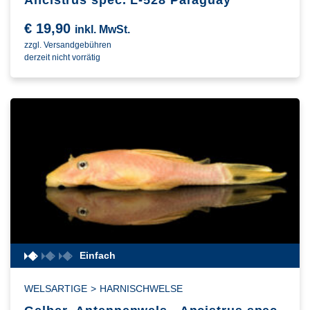
Ancistrus spec. L-528 Paraguay
€
19,90
inkl. MwSt.
zzgl. Versandgebühren
derzeit nicht vorrätig
Einfach
WELSARTIGE
>
HARNISCHWELSE