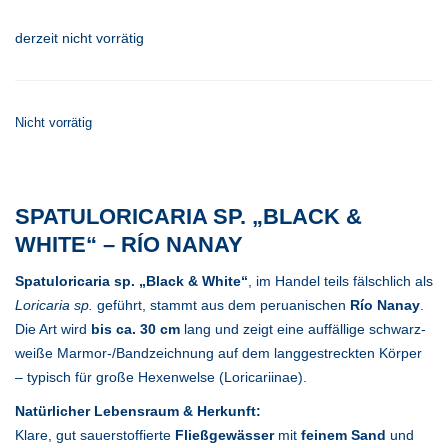
derzeit nicht vorrätig
Nicht vorrätig
SPATULORICARIA SP. „BLACK &
WHITE“ – RÍO NANAY
Spatuloricaria sp. „Black & White“
, im Handel teils fälschlich als
Loricaria sp.
geführt, stammt aus dem peruanischen
Río Nanay
.
Die Art wird
bis ca. 30 cm
lang und zeigt eine auffällige schwarz-
weiße Marmor-/Bandzeichnung auf dem langgestreckten Körper
– typisch für große Hexenwelse (Loricariinae).
Natürlicher Lebensraum & Herkunft:
Klare, gut sauerstoffierte
Fließgewässer
mit
feinem Sand
und