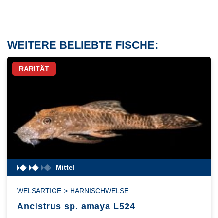
WEITERE BELIEBTE FISCHE:
RARITÄT
Mittel
WELSARTIGE
>
HARNISCHWELSE
Ancistrus sp. amaya L524