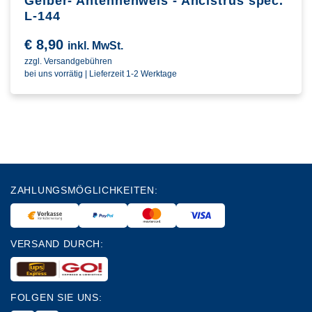
Gelber- Antennenwels - Ancistrus spec.
L-144
€
8,90
inkl. MwSt.
zzgl. Versandgebühren
bei uns vorrätig | Lieferzeit 1-2 Werktage
ZAHLUNGSMÖGLICHKEITEN:
VERSAND DURCH:
FOLGEN SIE UNS: