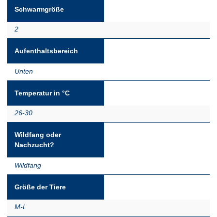
Schwarmgröße
2
Aufenthaltsbereich
Unten
Temperatur in °C
26-30
Wildfang oder
Nachzucht?
Wildfang
Größe der Tiere
M-L