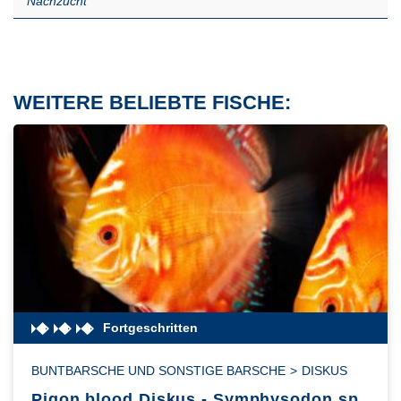
Nachzucht
WEITERE BELIEBTE FISCHE:
Fortgeschritten
BUNTBARSCHE UND SONSTIGE BARSCHE
>
DISKUS
Pigon blood Diskus - Symphysodon sp.