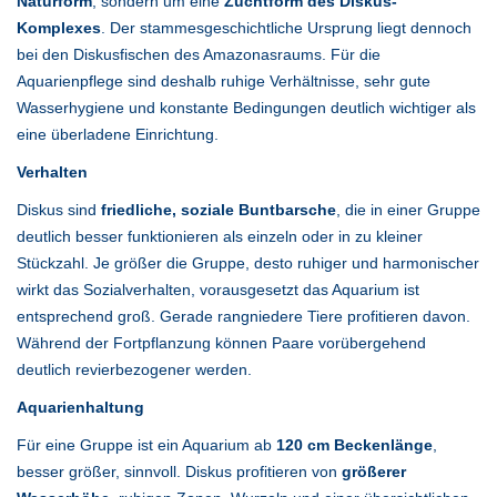
Naturform
, sondern um eine
Zuchtform des Diskus-
Komplexes
. Der stammesgeschichtliche Ursprung liegt dennoch
bei den Diskusfischen des Amazonasraums. Für die
Aquarienpflege sind deshalb ruhige Verhältnisse, sehr gute
Wasserhygiene und konstante Bedingungen deutlich wichtiger als
eine überladene Einrichtung.
Verhalten
Diskus sind
friedliche, soziale Buntbarsche
, die in einer Gruppe
deutlich besser funktionieren als einzeln oder in zu kleiner
Stückzahl. Je größer die Gruppe, desto ruhiger und harmonischer
wirkt das Sozialverhalten, vorausgesetzt das Aquarium ist
entsprechend groß. Gerade rangniedere Tiere profitieren davon.
Während der Fortpflanzung können Paare vorübergehend
deutlich revierbezogener werden.
Aquarienhaltung
Für eine Gruppe ist ein Aquarium ab
120 cm Beckenlänge
,
besser größer, sinnvoll. Diskus profitieren von
größerer