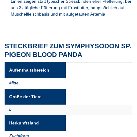
Linien zeigen statt typischer Stressbinden eher Pfefferung; bei
uns 3x tägliche Fütterung mit Frostfutter, hauptsächlich auf
Muschelfleischbasis und mit aufgetauten Artemia
STECKBRIEF ZUM SYMPHYSODON SP.
PIGEON BLOOD PANDA
Aufenthaltsbereich
Mitte
Größe der Tiere
L
Herkunftsland
Zuchtform