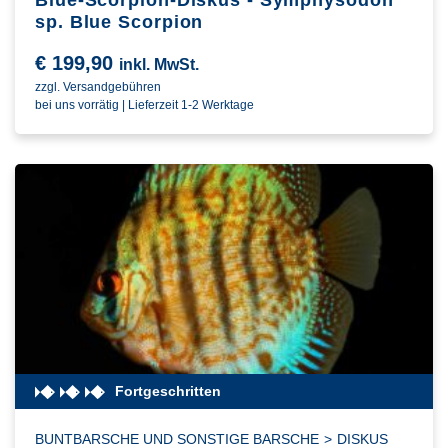
Blue-Scorpion-Diskus - Symphysodon
sp. Blue Scorpion
€
199,90
inkl. MwSt.
zzgl. Versandgebühren
bei uns vorrätig | Lieferzeit 1-2 Werktage
Fortgeschritten
BUNTBARSCHE UND SONSTIGE BARSCHE
>
DISKUS