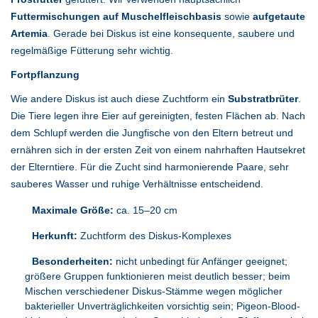
Futtermischungen auf Muschelfleischbasis
sowie
aufgetaute
Artemia
. Gerade bei Diskus ist eine konsequente, saubere und
regelmäßige Fütterung sehr wichtig.
Fortpflanzung
Wie andere Diskus ist auch diese Zuchtform ein
Substratbrüter
.
Die Tiere legen ihre Eier auf gereinigten, festen Flächen ab. Nach
dem Schlupf werden die Jungfische von den Eltern betreut und
ernähren sich in der ersten Zeit von einem nahrhaften Hautsekret
der Elterntiere. Für die Zucht sind harmonierende Paare, sehr
sauberes Wasser und ruhige Verhältnisse entscheidend.
Maximale Größe:
ca. 15–20 cm
Herkunft:
Zuchtform des Diskus-Komplexes
Besonderheiten:
nicht unbedingt für Anfänger geeignet;
größere Gruppen funktionieren meist deutlich besser; beim
Mischen verschiedener Diskus-Stämme wegen möglicher
bakterieller Unverträglichkeiten vorsichtig sein; Pigeon-Blood-