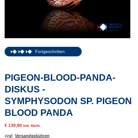
Fortgeschritten
PIGEON-BLOOD-PANDA-
DISKUS -
SYMPHYSODON SP. PIGEON
BLOOD PANDA
€
139,90
inkl. MwSt.
zzgl.
Versandgebühren