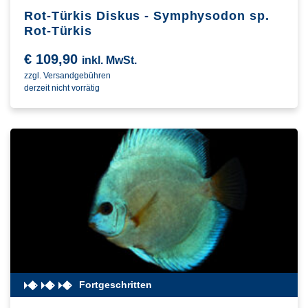
Rot-Türkis Diskus - Symphysodon sp.
Rot-Türkis
€
109,90
inkl. MwSt.
zzgl. Versandgebühren
derzeit nicht vorrätig
Fortgeschritten