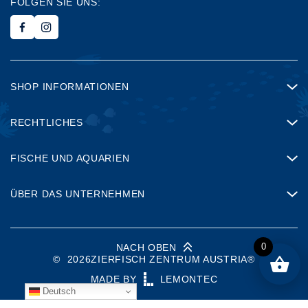
FOLGEN SIE UNS:
SHOP INFORMATIONEN
RECHTLICHES
FISCHE UND AQUARIEN
ÜBER DAS UNTERNEHMEN
0
NACH OBEN
©
2026
ZIERFISCH ZENTRUM AUSTRIA®
MADE BY
LEMONTEC
Deutsch