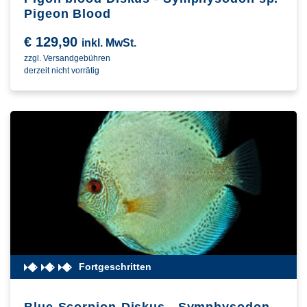
Pigeon Blood
€
129,90
inkl. MwSt.
zzgl. Versandgebühren
derzeit nicht vorrätig
Fortgeschritten