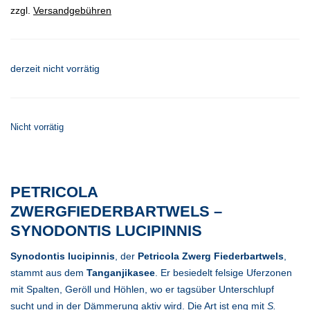
zzgl.
Versandgebühren
derzeit nicht vorrätig
Nicht vorrätig
PETRICOLA
ZWERGFIEDERBARTWELS –
SYNODONTIS LUCIPINNIS
Synodontis lucipinnis
, der
Petricola Zwerg Fiederbartwels
,
stammt aus dem
Tanganjikasee
. Er besiedelt felsige Uferzonen
mit Spalten, Geröll und Höhlen, wo er tagsüber Unterschlupf
sucht und in der Dämmerung aktiv wird. Die Art ist eng mit
S.