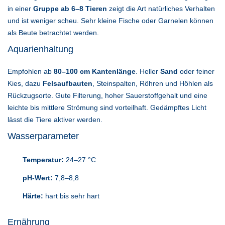
in einer
Gruppe ab 6–8 Tieren
zeigt die Art natürliches Verhalten
und ist weniger scheu. Sehr kleine Fische oder Garnelen können
als Beute betrachtet werden.
Aquarienhaltung
Empfohlen ab
80–100 cm Kantenlänge
. Heller
Sand
oder feiner
Kies, dazu
Felsaufbauten
, Steinspalten, Röhren und Höhlen als
Rückzugsorte. Gute Filterung, hoher Sauerstoffgehalt und eine
leichte bis mittlere Strömung sind vorteilhaft. Gedämpftes Licht
lässt die Tiere aktiver werden.
Wasserparameter
Temperatur:
24–27 °C
pH-Wert:
7,8–8,8
Härte:
hart bis sehr hart
Ernährung