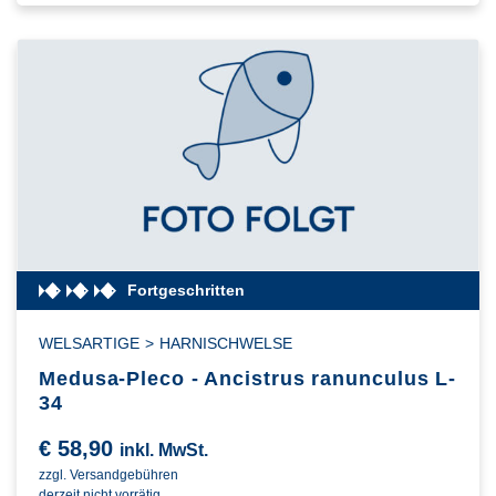
Fortgeschritten
WELSARTIGE
>
HARNISCHWELSE
Medusa-Pleco - Ancistrus ranunculus L-
34
€
58,90
inkl. MwSt.
zzgl. Versandgebühren
derzeit nicht vorrätig