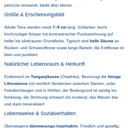
petricola
verwandt, bleibt aber kleiner.
Größe & Erscheinungsbild
Adulte Tiere werden meist
7–9 cm
lang. Schlanker, leicht
hochrückiger Körper mit kontrastreicher Punktzeichnung auf
heller bis olivbrauner Grundfarbe. Typisch sind
helle Säume
an
Rücken- und Schwanzflosse sowie lange Barteln; die Fettflosse ist
klein und punktiert.
Natürlicher Lebensraum & Herkunft
Endemisch im
Tanganjikasee
(Ostafrika). Bevorzugt die
felsige
Littoralzone
mit reichlich Verstecken zwischen Steinen, unter
Felsüberhängen und in Höhlen; der Bodengrund ist sandig bis
feinkiesig, die Strömung schwach bis moderat, das Wasser klar
und stark mineralisiert.
Lebensweise & Sozialverhalten
Überwiegend
dämmerungs-/nachtaktiv
. Friedlich und gesellig;