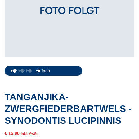
Einfach
TANGANJIKA-
ZWERGFIEDERBARTWELS -
SYNODONTIS LUCIPINNIS
€
15,90
inkl. MwSt.