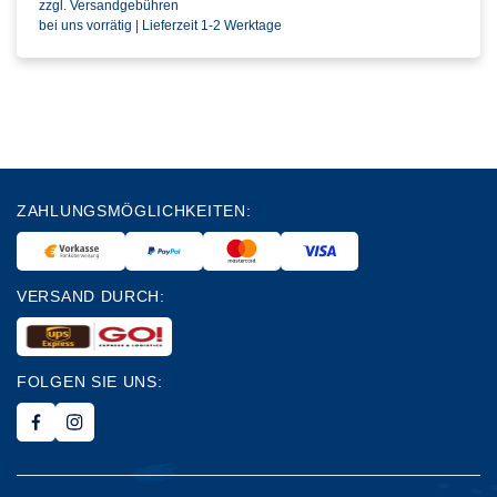
zzgl. Versandgebühren
bei uns vorrätig | Lieferzeit 1-2 Werktage
ZAHLUNGSMÖGLICHKEITEN:
VERSAND DURCH:
FOLGEN SIE UNS: