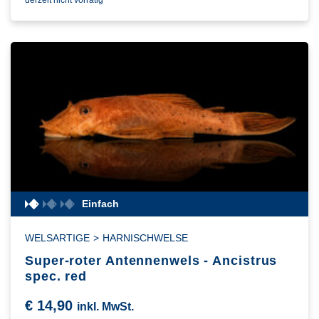
derzeit nicht vorrätig
Einfach
WELSARTIGE
>
HARNISCHWELSE
Super-roter Antennenwels - Ancistrus
spec. red
€
14,90
inkl. MwSt.