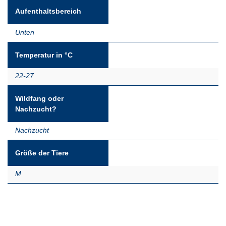
Aufenthaltsbereich
Unten
Temperatur in °C
22-27
Wildfang oder
Nachzucht?
Nachzucht
Größe der Tiere
M