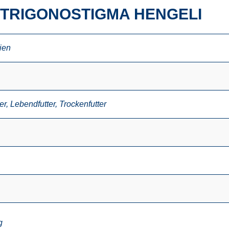
 TRIGONOSTIGMA HENGELI
ien
er
,
Lebendfutter
,
Trockenfutter
g