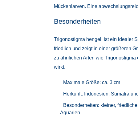
Mückenlarven. Eine abwechslungsreiche
Besonderheiten
Trigonostigma hengeli ist ein idealer 
friedlich und zeigt in einer größeren
zu ähnlichen Arten wie Trigonostigma 
wirkt.
Maximale Größe: ca. 3 cm
Herkunft: Indonesien, Sumatra un
Besonderheiten: kleiner, friedlic
Aquarien