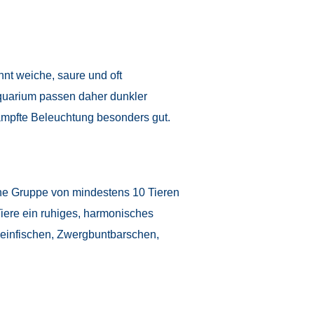
nt weiche, saure und oft
quarium passen daher dunkler
mpfte Beleuchtung besonders gut.
Eine Gruppe von mindestens 10 Tieren
Tiere ein ruhiges, harmonisches
leinfischen, Zwergbuntbarschen,