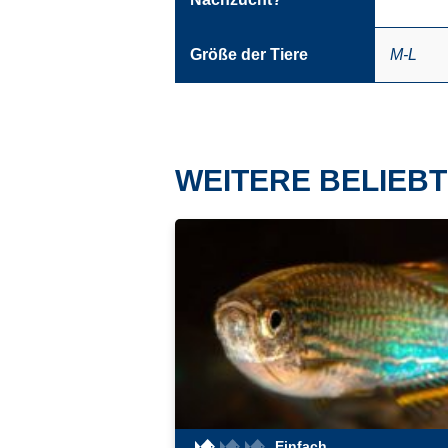
Größe der Tiere
M-L
WEITERE BELIEBT
Einfach