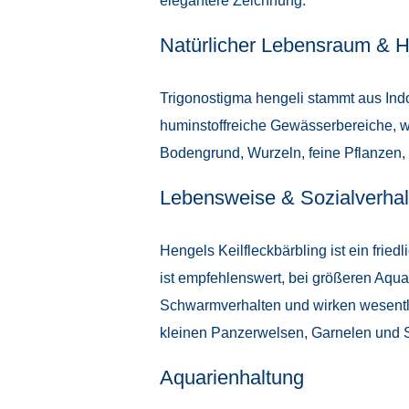
elegantere Zeichnung.
Natürlicher Lebensraum & H
Trigonostigma hengeli stammt aus Ind
huminstoffreiche Gewässerbereiche, 
Bodengrund, Wurzeln, feine Pflanzen
Lebensweise & Sozialverhal
Hengels Keilfleckbärbling ist ein frie
ist empfehlenswert, bei größeren Aqua
Schwarmverhalten und wirken wesentlic
kleinen Panzerwelsen, Garnelen und S
Aquarienhaltung