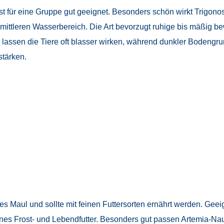
 für eine Gruppe gut geeignet. Besonders schön wirkt Trigonost
ittleren Wasserbereich. Die Art bevorzugt ruhige bis mäßig b
 lassen die Tiere oft blasser wirken, während dunkler Bodengr
stärken.
es Maul und sollte mit feinen Futtersorten ernährt werden. Geeig
nes Frost- und Lebendfutter. Besonders gut passen Artemia-Na