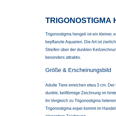
TRIGONOSTIGMA 
Trigonostigma hengeli ist ein kleiner
bepflanzte Aquarien. Die Art ist zierli
Streifen über der dunklen Keilzeichnun
besonders attraktiv.
Größe & Erscheinungsbild
Adulte Tiere erreichen etwa 3 cm. Der K
dunkle, keilförmige Zeichnung im hinte
Im Vergleich zu Trigonostigma heteromo
Trigonostigma espei kommt im Handel ge