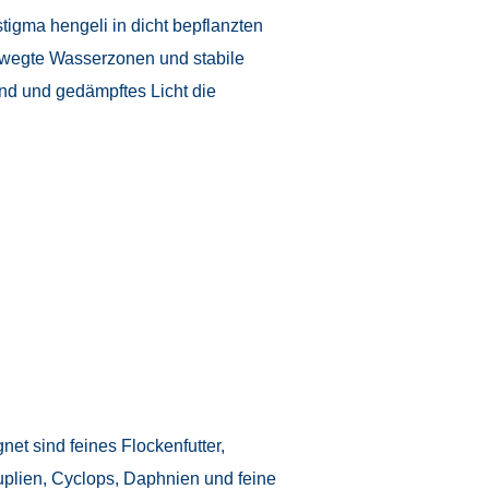
igma hengeli in dicht bepflanzten
ewegte Wasserzonen und stabile
und und gedämpftes Licht die
net sind feines Flockenfutter,
uplien, Cyclops, Daphnien und feine