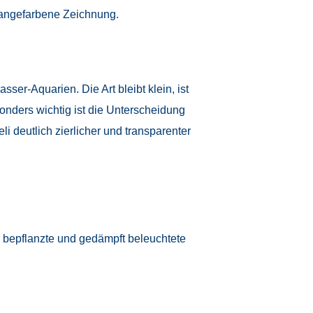
orangefarbene Zeichnung.
ser-Aquarien. Die Art bleibt klein, ist
nders wichtig ist die Unterscheidung
 deutlich zierlicher und transparenter
r bepflanzte und gedämpft beleuchtete