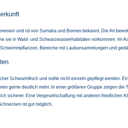
erkunft
onesien und ist von Sumatra und Borneo bekannt. Die Art bewoh
wie sie in Wald- und Schwarzwasserhabitaten vorkommen. Im A
, Schwimmpflanzen, Bereiche mit Laubansammlungen und gedä
ten
dlicher Schwarmfisch und sollte nicht einzeln gepflegt werden. 
rien gerne deutlich mehr. In einer größeren Gruppe zeigen die 
h sicherer. Eine Vergesellschaftung mit anderen friedlichen K
chnecken ist gut möglich.