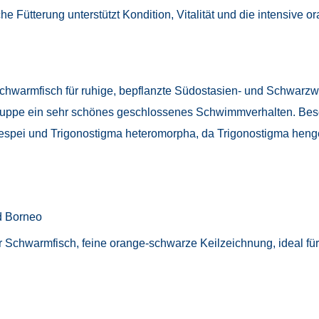
 Fütterung unterstützt Kondition, Vitalität und die intensive 
Schwarmfisch für ruhige, bepflanzte Südostasien- und Schwarzwas
 Gruppe ein sehr schönes geschlossenes Schwimmverhalten. Beso
espei und Trigonostigma heteromorpha, da Trigonostigma hengeli
d Borneo
her Schwarmfisch, feine orange-schwarze Keilzeichnung, ideal fü