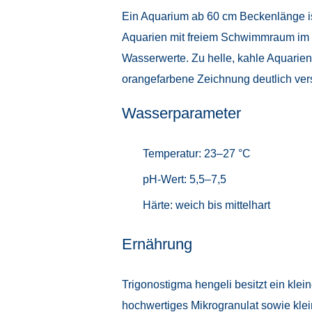
Ein Aquarium ab 60 cm Beckenlänge ist
Aquarien mit freiem Schwimmraum im m
Wasserwerte. Zu helle, kahle Aquarien
orangefarbene Zeichnung deutlich ver
Wasserparameter
Temperatur: 23–27 °C
pH-Wert: 5,5–7,5
Härte: weich bis mittelhart
Ernährung
Trigonostigma hengeli besitzt ein klein
hochwertiges Mikrogranulat sowie klei