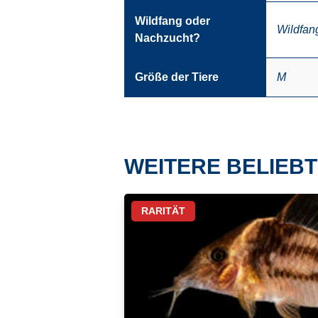
Wildfang oder
Wildfan
Nachzucht?
Größe der Tiere
M
WEITERE BELIEBT
RARITÄT