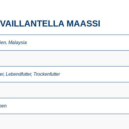
 VAILLANTELLA MAASSI
ien
,
Malaysia
er
,
Lebendfutter
,
Trockenfutter
ben