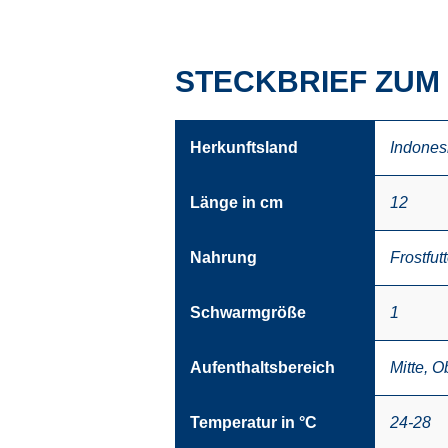
STECKBRIEF ZUM
Herkunftsland
Indones
Länge in cm
12
Nahrung
Frostfutt
Schwarmgröße
1
Aufenthaltsbereich
Mitte
,
O
Temperatur in °C
24-28