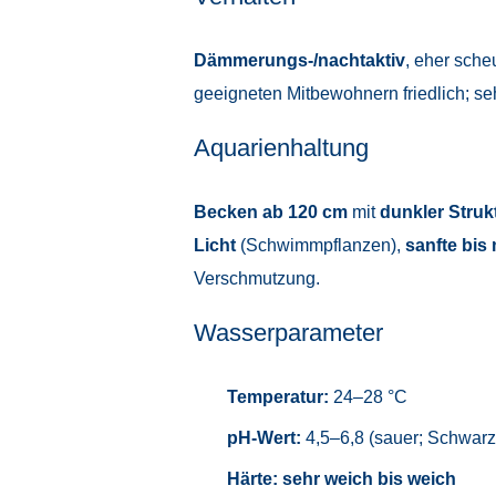
Dämmerungs-/nachtaktiv
, eher scheu
geeigneten Mitbewohnern friedlich; s
Aquarienhaltung
Becken ab 120 cm
mit
dunkler Struk
Licht
(Schwimmpflanzen),
sanfte bis
Verschmutzung.
Wasserparameter
Temperatur:
24–28 °C
pH-Wert:
4,5–6,8 (sauer; Schwar
Härte:
sehr weich bis weich