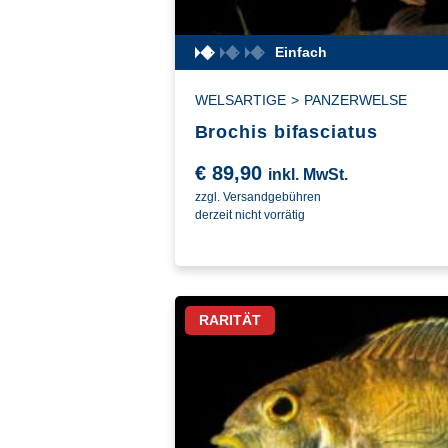
Einfach
WELSARTIGE
>
PANZERWELSE
Brochis bifasciatus
€
89,90
inkl. MwSt.
zzgl. Versandgebühren
derzeit nicht vorrätig
RARITÄT