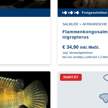
Fortgeschritten
SALMLER
>
AFRIKANISCHE
Flammenkongosalmle
nigropterus
€
34,90
inkl. MwSt.
zzgl. Versandgebühren
bei uns vorrätig | Lieferzeit 1-2 We
RARITÄT