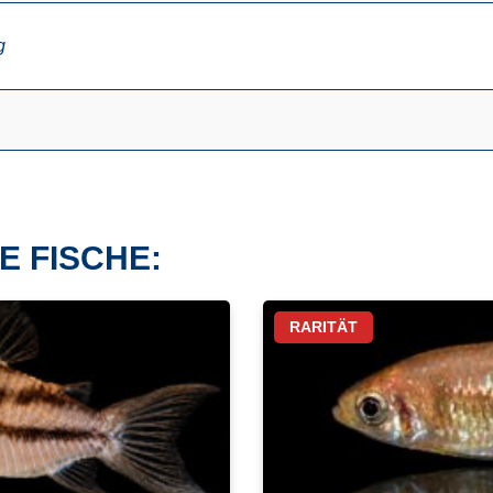
g
E FISCHE:
RARITÄT