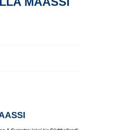
LLA MAASSI
AASSI