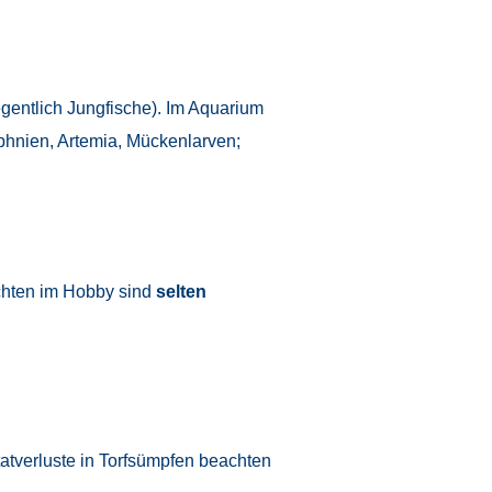
egentlich Jungfische). Im Aquarium
hnien, Artemia, Mückenlarven;
chten im Hobby sind
selten
tatverluste in Torfsümpfen beachten