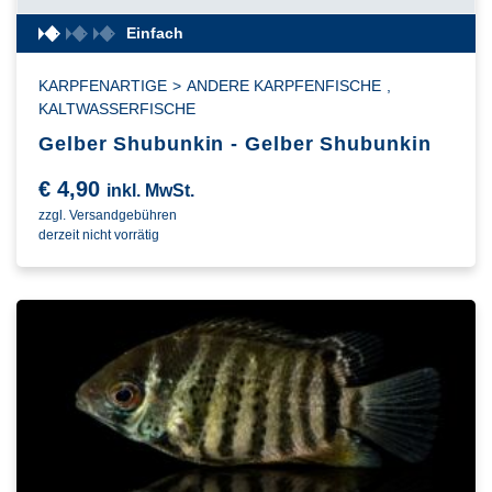
Einfach
KARPFENARTIGE
>
ANDERE KARPFENFISCHE
,
KALTWASSERFISCHE
Gelber Shubunkin - Gelber Shubunkin
€
4,90
inkl. MwSt.
zzgl. Versandgebühren
derzeit nicht vorrätig