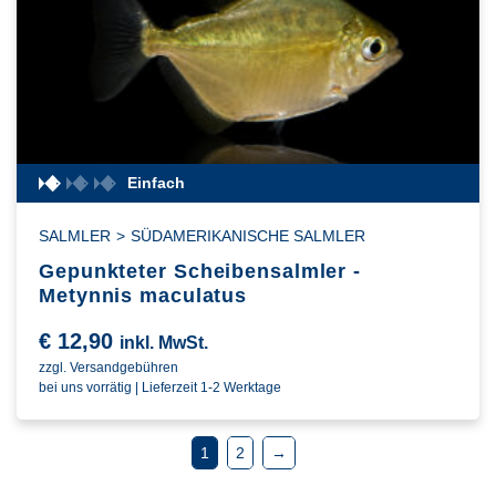
Einfach
SALMLER
>
SÜDAMERIKANISCHE SALMLER
Gepunkteter Scheibensalmler -
Metynnis maculatus
€
12,90
inkl. MwSt.
zzgl. Versandgebühren
bei uns vorrätig | Lieferzeit 1-2 Werktage
1
2
→