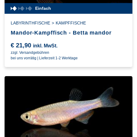
Einfach
LABYRINTHFISCHE
>
KAMPFFISCHE
Mandor-Kampffisch - Betta mandor
€
21,90
inkl. MwSt.
zzgl. Versandgebühren
bei uns vorrätig | Lieferzeit 1-2 Werktage