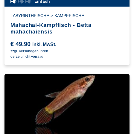
Einfach
LABYRINTHFISCHE
>
KAMPFFISCHE
Mahachai-Kampffisch - Betta
mahachaiensis
€
49,90
inkl. MwSt.
zzgl. Versandgebühren
derzeit nicht vorrätig