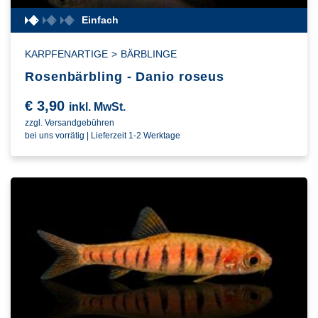
Einfach
KARPFENARTIGE
>
BÄRBLINGE
Rosenbärbling - Danio roseus
€
3,90
inkl. MwSt.
zzgl. Versandgebühren
bei uns vorrätig | Lieferzeit 1-2 Werktage