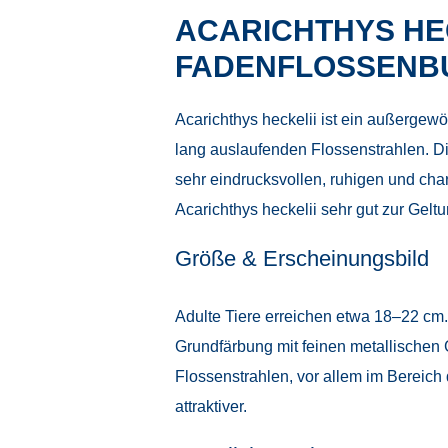
ACARICHTHYS HEC
FADENFLOSSENB
Acarichthys heckelii ist ein außerge
lang auslaufenden Flossenstrahlen. Die
sehr eindrucksvollen, ruhigen und cha
Acarichthys heckelii sehr gut zur Geltu
Größe & Erscheinungsbild
Adulte Tiere erreichen etwa 18–22 cm. D
Grundfärbung mit feinen metallischen 
Flossenstrahlen, vor allem im Bereic
attraktiver.