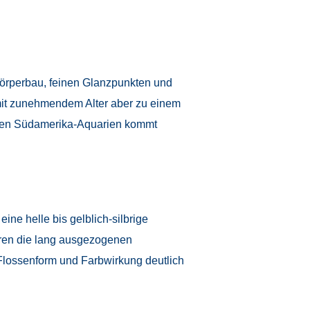
Körperbau, feinen Glanzpunkten und
h mit zunehmendem Alter aber zu einem
ierten Südamerika-Aquarien kommt
eine helle bis gelblich-silbrige
ieren die lang ausgezogenen
Flossenform und Farbwirkung deutlich