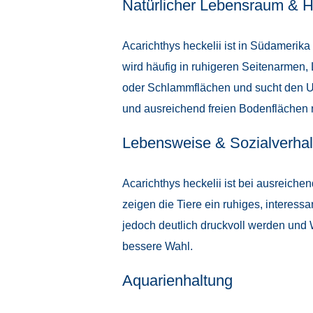
Natürlicher Lebensraum & H
Acarichthys heckelii ist in Südamerik
wird häufig in ruhigeren Seitenarmen,
oder Schlammflächen und sucht den Un
und ausreichend freien Bodenflächen 
Lebensweise & Sozialverhal
Acarichthys heckelii ist bei ausreiche
zeigen die Tiere ein ruhiges, interes
jedoch deutlich druckvoll werden und
bessere Wahl.
Aquarienhaltung