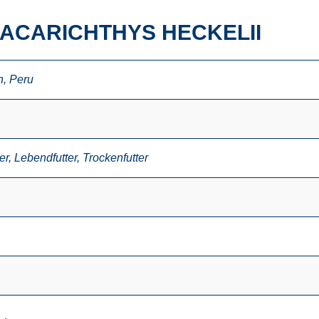
 ACARICHTHYS HECKELII
n
,
Peru
er
,
Lebendfutter
,
Trockenfutter