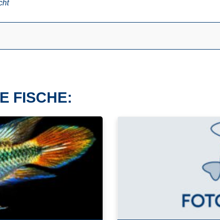
cht
E FISCHE: