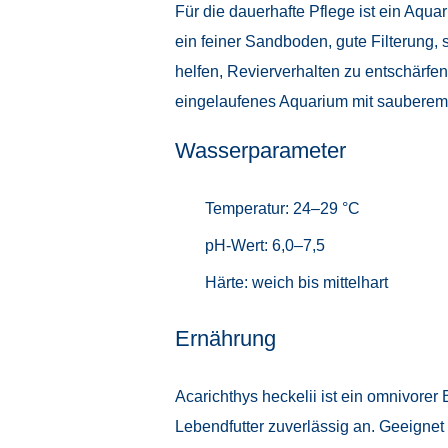
Für die dauerhafte Pflege ist ein Aq
ein feiner Sandboden, gute Filterung
helfen, Revierverhalten zu entschärfen
eingelaufenes Aquarium mit sauberem,
Wasserparameter
Temperatur: 24–29 °C
pH-Wert: 6,0–7,5
Härte: weich bis mittelhart
Ernährung
Acarichthys heckelii ist ein omnivorer
Lebendfutter zuverlässig an. Geeigne