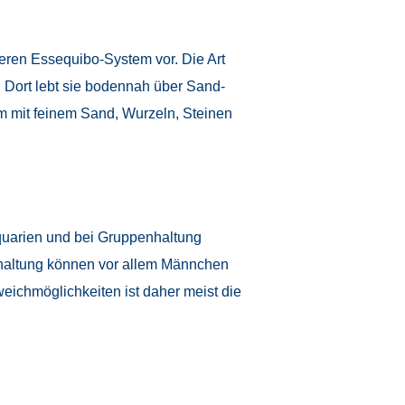
eren Essequibo-System vor. Die Art
 Dort lebt sie bodennah über Sand-
m mit feinem Sand, Wurzeln, Steinen
 Aquarien und bei Gruppenhaltung
arhaltung können vor allem Männchen
ichmöglichkeiten ist daher meist die