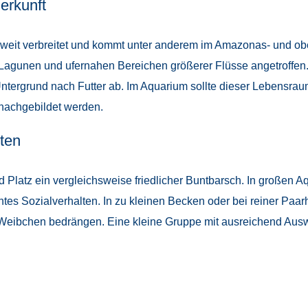
erkunft
a weit verbreitet und kommt unter anderem im Amazonas- und ob
 Lagunen und ufernahen Bereichen größerer Flüsse angetroffen.
tergrund nach Futter ab. Im Aquarium sollte dieser Lebensrau
nachgebildet werden.
ten
nd Platz ein vergleichsweise friedlicher Buntbarsch. In großen
santes Sozialverhalten. In zu kleinen Becken oder bei reiner Pa
 Weibchen bedrängen. Eine kleine Gruppe mit ausreichend Auswe