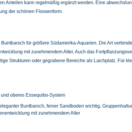
ichen Anteilen kann regelmäßig ergänzt werden. Eine abwechslun
ung der schönen Flossenform.
r Buntbarsch für größere Südamerika-Aquarien. Die Art verbindet
ntwicklung mit zunehmendem Alter. Auch das Fortpflanzungsver
ige Strukturen oder gegrabene Bereiche als Laichplatz. Für klei
- und oberes Essequibo-System
eleganter Buntbarsch, feiner Sandboden wichtig, Gruppenhaltu
senentwicklung mit zunehmendem Alter