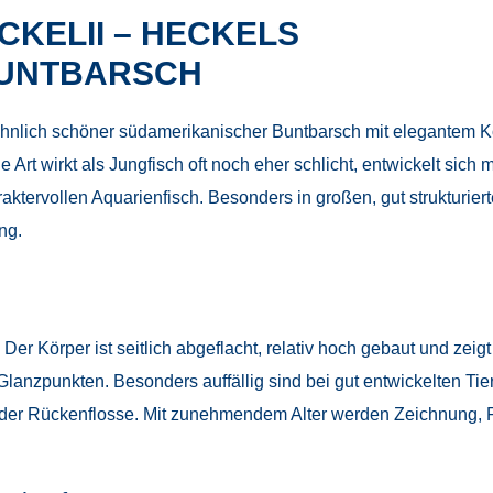
KELII – HECKELS
UNTBARSCH
wöhnlich schöner südamerikanischer Buntbarsch mit elegantem 
 Art wirkt als Jungfisch oft noch eher schlicht, entwickelt sic
raktervollen Aquarienfisch. Besonders in großen, gut struktur
ng.
er Körper ist seitlich abgeflacht, relativ hoch gebaut und zeigt 
Glanzpunkten. Besonders auffällig sind bei gut entwickelten T
h der Rückenflosse. Mit zunehmendem Alter werden Zeichnung, 