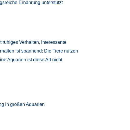
gsreiche Ernährung unterstützt
 ruhiges Verhalten, interessante
halten ist spannend: Die Tiere nutzen
ne Aquarien ist diese Art nicht
ng in großen Aquarien