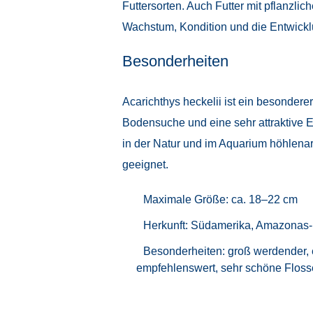
Futtersorten. Auch Futter mit pflanzl
Wachstum, Kondition und die Entwickl
Besonderheiten
Acarichthys heckelii ist ein besondere
Bodensuche und eine sehr attraktive E
in der Natur und im Aquarium höhlenart
geeignet.
Maximale Größe: ca. 18–22 cm
Herkunft: Südamerika, Amazonas
Besonderheiten: groß werdender, 
empfehlenswert, sehr schöne Flos