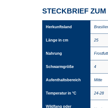
STECKBRIEF ZUM
Herkunftsland
Brasilie
Länge in cm
25
Nahrung
Frostfutt
Schwarmgröße
4
Aufenthaltsbereich
Mitte
Temperatur in °C
24-28
Wildfang oder