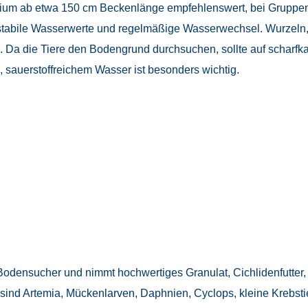
uarium ab etwa 150 cm Beckenlänge empfehlenswert, bei Gruppen
, stabile Wasserwerte und regelmäßige Wasserwechsel. Wurzeln,
. Da die Tiere den Bodengrund durchsuchen, sollte auf scharfka
 sauerstoffreichem Wasser ist besonders wichtig.
 Bodensucher und nimmt hochwertiges Granulat, Cichlidenfutter, 
t sind Artemia, Mückenlarven, Daphnien, Cyclops, kleine Kreb