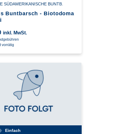
E SÜDAMERIKANISCHE BUNTB.
s Buntbarsch - Biotodoma
i
0
inkl. MwSt.
andgebühren
t vorrätig
Einfach