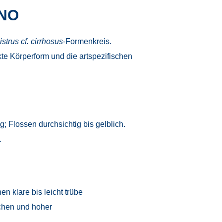
INO
strus cf. cirrhosus
-Formenkreis.
te Körperform und die artspezifischen
; Flossen durchsichtig bis gelblich.
.
n klare bis leicht trübe
ächen und hoher