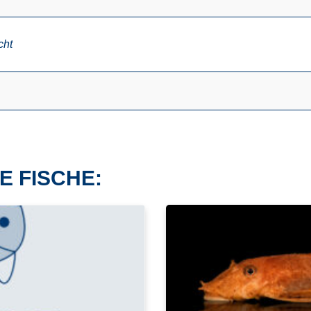
cht
E FISCHE: