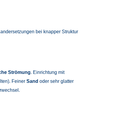
inandersetzungen bei knapper Struktur
liche Strömung
. Einrichtung mit
ten). Feiner
Sand
oder sehr glatter
rwechsel.