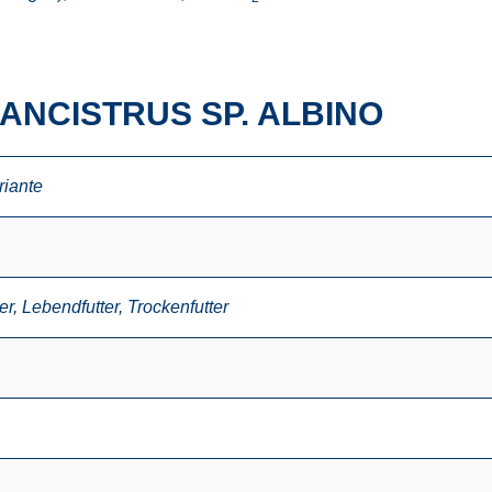
ANCISTRUS SP. ALBINO
riante
er
,
Lebendfutter
,
Trockenfutter