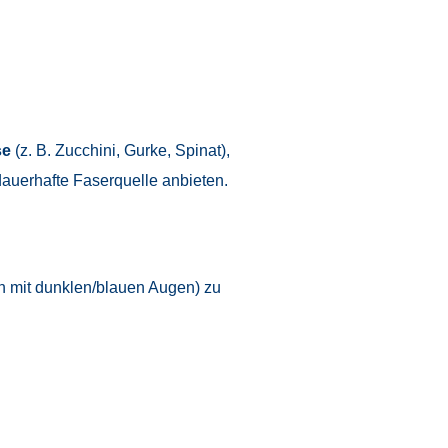
e
(z. B. Zucchini, Gurke, Spinat),
dauerhafte Faserquelle anbieten.
en mit dunklen/blauen Augen) zu