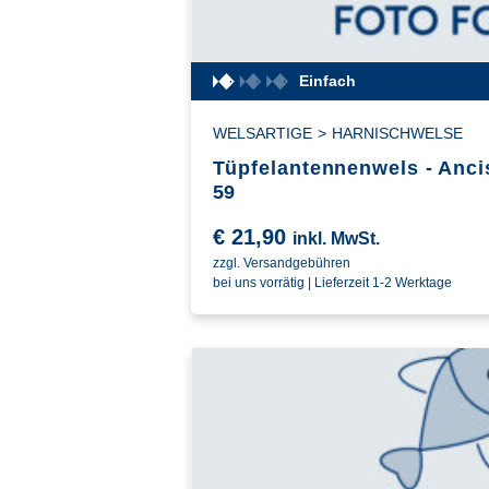
Einfach
WELSARTIGE
>
HARNISCHWELSE
Tüpfelantennenwels - Anci
59
€
21,90
inkl. MwSt.
zzgl. Versandgebühren
bei uns vorrätig | Lieferzeit 1-2 Werktage