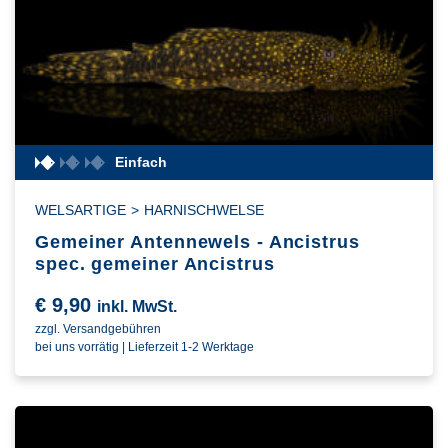
Einfach
WELSARTIGE
>
HARNISCHWELSE
Gemeiner Antennewels - Ancistrus
spec. gemeiner Ancistrus
€
9,90
inkl. MwSt.
zzgl. Versandgebühren
bei uns vorrätig | Lieferzeit 1-2 Werktage