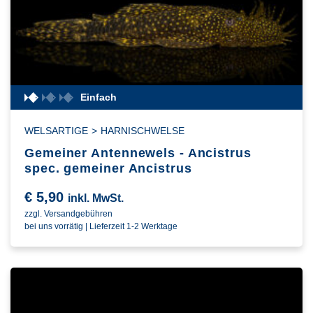
Einfach
WELSARTIGE
>
HARNISCHWELSE
Gemeiner Antennewels - Ancistrus
spec. gemeiner Ancistrus
€
5,90
inkl. MwSt.
zzgl. Versandgebühren
bei uns vorrätig | Lieferzeit 1-2 Werktage