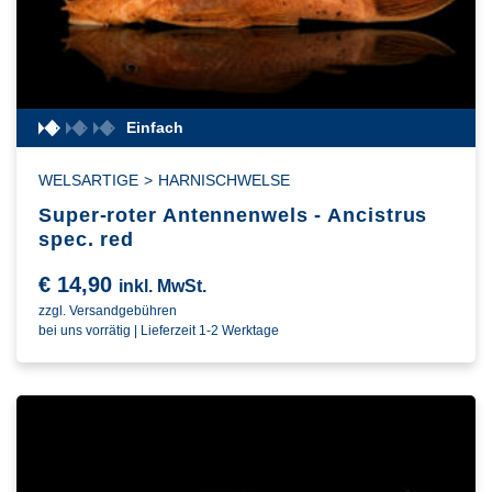
Einfach
WELSARTIGE
>
HARNISCHWELSE
Super-roter Antennenwels - Ancistrus
spec. red
€
14,90
inkl. MwSt.
zzgl. Versandgebühren
bei uns vorrätig | Lieferzeit 1-2 Werktage