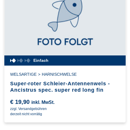
Einfach
WELSARTIGE
>
HARNISCHWELSE
Super-roter Schleier-Antennenwels -
Ancistrus spec. super red long fin
€
19,90
inkl. MwSt.
zzgl. Versandgebühren
derzeit nicht vorrätig