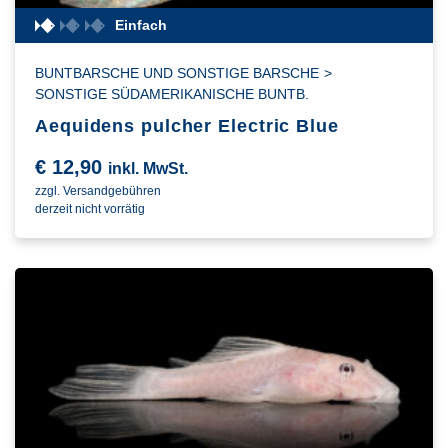
Einfach
BUNTBARSCHE UND SONSTIGE BARSCHE
>
SONSTIGE SÜDAMERIKANISCHE BUNTB.
Aequidens pulcher Electric Blue
€
12,90
inkl. MwSt.
zzgl. Versandgebühren
derzeit nicht vorrätig