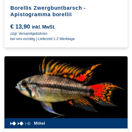
Borellis Zwergbuntbarsch -
Apistogramma borellii
€
13,90
inkl. MwSt.
zzgl. Versandgebühren
bei uns vorrätig | Lieferzeit 1-2 Werktage
Mittel