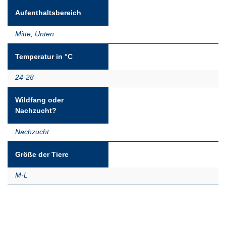
Aufenthaltsbereich
Mitte
,
Unten
Temperatur in °C
24-28
Wildfang oder
Nachzucht?
Nachzucht
Größe der Tiere
M-L