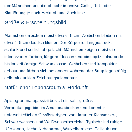
der Männchen und die oft sehr intensive Gelb-, Rot- oder
Blautönung je nach Herkunft und Zuchtlinie.
Größe & Erscheinungsbild
Männchen erreichen meist etwa 6–8 cm, Weibchen bleiben mit
etwa 4–5 cm deutlich kleiner. Der Körper ist langgestreckt,
schlank und seitlich abgeflacht. Männchen zeigen meist die
intensiveren Farben, längere Flossen und eine spitz zulaufende
bis lanzettförmige Schwanzflosse. Weibchen sind kompakter
gebaut und färben sich besonders während der Brutpflege kräftig
gelb mit dunklen Zeichnungselementen.
Natürlicher Lebensraum & Herkunft
Apistogramma agassizii besitzt ein sehr großes
Verbreitungsgebiet im Amazonasbecken und kommt in
unterschiedlichen Gewässertypen vor, darunter Klarwasser-,
Schwarzwasser- und Weißwasserbereiche. Typisch sind ruhige
Uferzonen, flache Nebenarme, Wurzelbereiche, Falllaub und