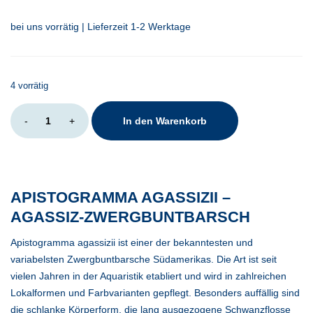
bei uns vorrätig | Lieferzeit 1-2 Werktage
4 vorrätig
Apistogramma
-
+
In den Warenkorb
agassizii
Menge
APISTOGRAMMA AGASSIZII –
AGASSIZ-ZWERGBUNTBARSCH
Apistogramma agassizii ist einer der bekanntesten und
variabelsten Zwergbuntbarsche Südamerikas. Die Art ist seit
vielen Jahren in der Aquaristik etabliert und wird in zahlreichen
Lokalformen und Farbvarianten gepflegt. Besonders auffällig sind
die schlanke Körperform, die lang ausgezogene Schwanzflosse