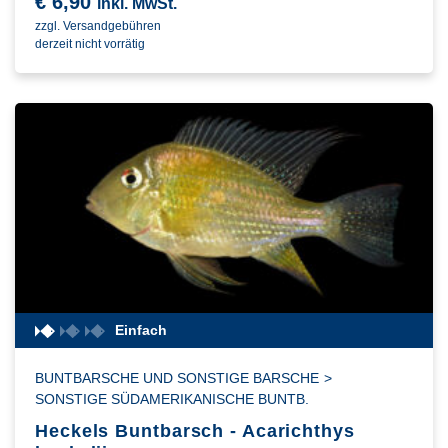
€
6,90
inkl. MwSt.
zzgl. Versandgebühren
derzeit nicht vorrätig
Einfach
BUNTBARSCHE UND SONSTIGE BARSCHE
>
SONSTIGE SÜDAMERIKANISCHE BUNTB.
Heckels Buntbarsch - Acarichthys