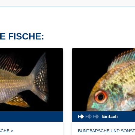
E FISCHE:
Einfach
SCHE
>
BUNTBARSCHE UND SONST