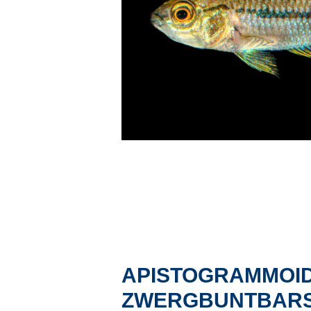
APISTOGRAMMOID
ZWERGBUNTBAR