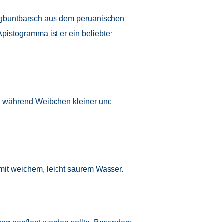
wergbuntbarsch aus dem peruanischen
istogramma ist er ein beliebter
, während Weibchen kleiner und
 mit weichem, leicht saurem Wasser.