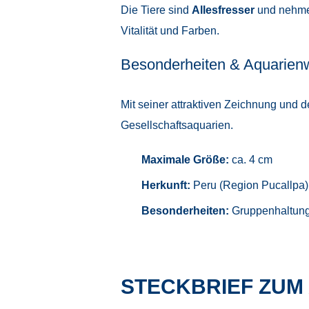
Die Tiere sind
Allesfresser
und nehmen
Vitalität und Farben.
Besonderheiten & Aquarien
Mit seiner attraktiven Zeichnung und 
Gesellschaftsaquarien.
Maximale Größe:
ca. 4 cm
Herkunft:
Peru (Region Pucallpa)
Besonderheiten:
Gruppenhaltung 
STECKBRIEF ZUM