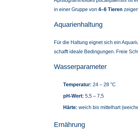
Apistogrammoides pucallpaensis ist e
in einer Gruppe von
4–6 Tieren
zeigen 
Aquarienhaltung
Für die Haltung eignet sich ein Aquar
schafft ideale Bedingungen. Freie Sc
Wasserparameter
Temperatur:
24 – 28 °C
pH-Wert:
5,5 – 7,5
Härte:
weich bis mittelhart (weich
Ernährung