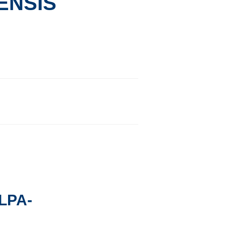
ENSIS
LPA-