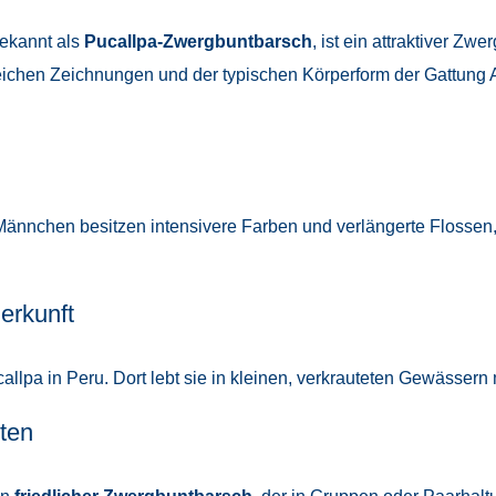
bekannt als
Pucallpa-Zwergbuntbarsch
, ist ein attraktiver Z
ichen Zeichnungen und der typischen Körperform der Gattung Ap
Männchen besitzen intensivere Farben und verlängerte Flossen
erkunft
llpa in Peru. Dort lebt sie in kleinen, verkrauteten Gewässern
ten