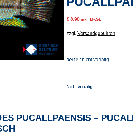
PUCALLPA
€
8,90
inkl. MwSt.
zzgl.
Versandgebühren
derzeit nicht vorrätig
Nicht vorrätig
ES PUCALLPAENSIS – PUCAL
SCH