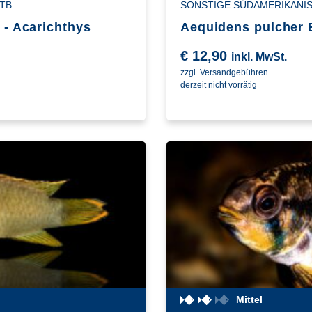
TB.
SONSTIGE SÜDAMERIKANIS
 - Acarichthys
Aequidens pulcher E
€
12,90
inkl. MwSt.
zzgl. Versandgebühren
derzeit nicht vorrätig
Mittel