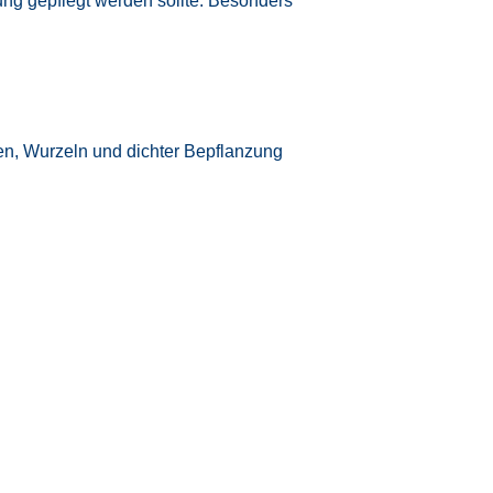
ung gepflegt werden sollte. Besonders
len, Wurzeln und dichter Bepflanzung