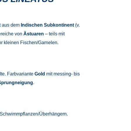
mt aus dem
Indischen Subkontinent
(v.
reiche von
Ästuaren
– teils mit
 kleinen Fischen/Garnelen.
lte. Farbvariante
Gold
mit messing- bis
Sprungneigung
.
it Schwimmpflanzen/Überhängern.