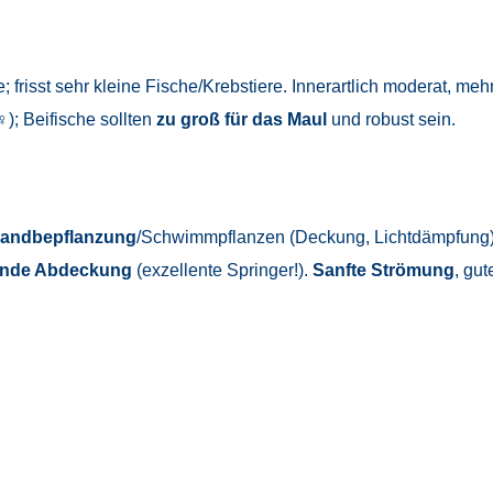
; frisst sehr kleine Fische/Krebstiere. Innerartlich moderat, me
♀); Beifische sollten
zu groß für das Maul
und robust sein.
Randbepflanzung
/Schwimmpflanzen (Deckung, Lichtdämpfung) 
ßende Abdeckung
(exzellente Springer!).
Sanfte Strömung
, gu