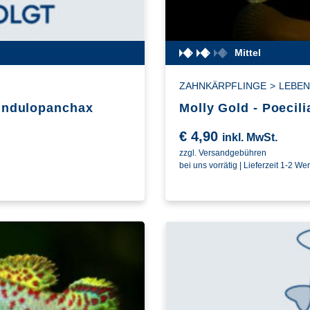
Mittel
ZAHNKÄRPFLINGE
>
LEBE
Fundulopanchax
Molly Gold - Poecil
€
4,90
inkl. MwSt.
zzgl. Versandgebühren
bei uns vorrätig | Lieferzeit 1-2 We