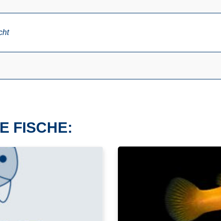
cht
E FISCHE: