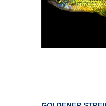
GOLDENER STREI