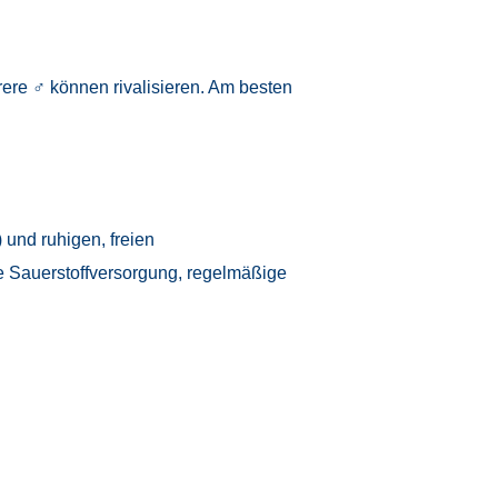
hrere ♂ können rivalisieren. Am besten
und ruhigen, freien
te Sauerstoffversorgung, regelmäßige