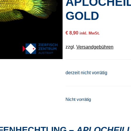
APLOCHEIL
GOLD
€
8,90
inkl. MwSt.
zzgl.
Versandgebühren
derzeit nicht vorrätig
Nicht vorrätig
FENHECHTLING –
APLOCHEILU