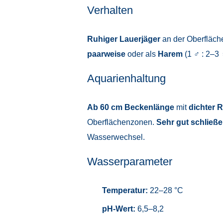
Verhalten
Ruhiger Lauerjäger
an der Oberfläche
paarweise
oder als
Harem
(1 ♂ : 2–3 
Aquarienhaltung
Ab 60 cm Beckenlänge
mit
dichter 
Oberflächenzonen.
Sehr gut schlie
Wasserwechsel.
Wasserparameter
Temperatur:
22–28 °C
pH-Wert:
6,5–8,2