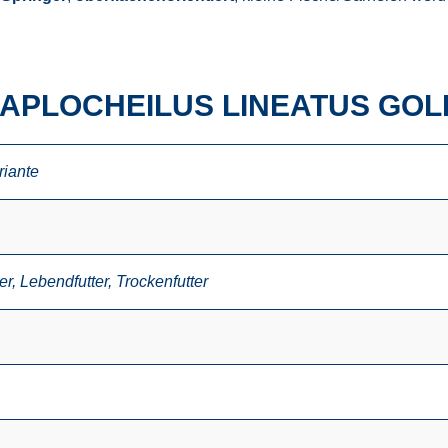
 APLOCHEILUS LINEATUS GOL
riante
er
,
Lebendfutter
,
Trockenfutter