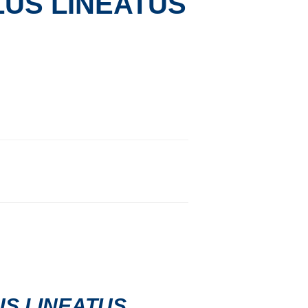
US LINEATUS
S LINEATUS