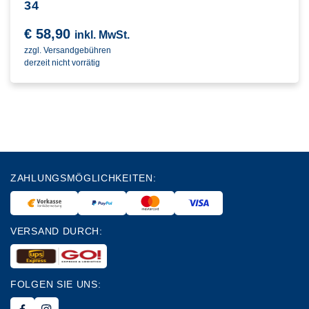
34
€
58,90
inkl. MwSt.
zzgl. Versandgebühren
derzeit nicht vorrätig
ZAHLUNGSMÖGLICHKEITEN:
VERSAND DURCH:
FOLGEN SIE UNS: