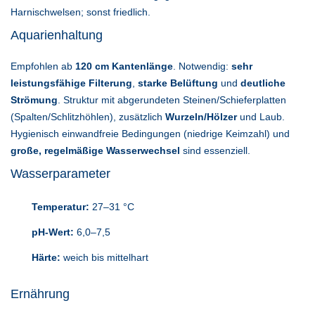
Harnischwelsen; sonst friedlich.
Aquarienhaltung
Empfohlen ab
120 cm Kantenlänge
. Notwendig:
sehr
leistungsfähige Filterung
,
starke Belüftung
und
deutliche
Strömung
. Struktur mit abgerundeten Steinen/Schieferplatten
(Spalten/Schlitzhöhlen), zusätzlich
Wurzeln/Hölzer
und Laub.
Hygienisch einwandfreie Bedingungen (niedrige Keimzahl) und
große, regelmäßige Wasserwechsel
sind essenziell.
Wasserparameter
Temperatur:
27–31 °C
pH-Wert:
6,0–7,5
Härte:
weich bis mittelhart
Ernährung