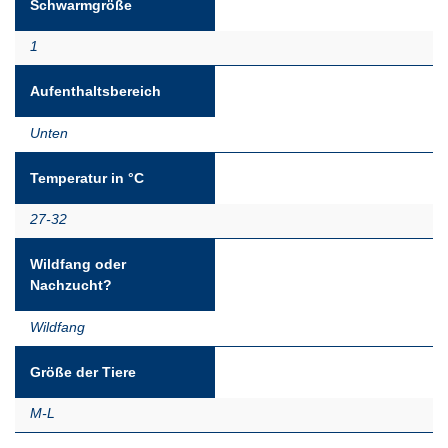
Schwarmgröße
1
Aufenthaltsbereich
Unten
Temperatur in °C
27-32
Wildfang oder
Nachzucht?
Wildfang
Größe der Tiere
M-L