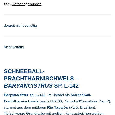
zzgl.
Versandgebühren
derzeit nicht vorrätig
Nicht vorrätig
SCHNEEBALL-
PRACHTHARNISCHWELS –
BARYANCISTRUS
SP. L-142
Baryancistrus
sp. L-142
, im Handel als
Schneeball-
Prachtharnischwels
(auch LDA 33, „Snowball/Snowflake Pleco“),
stammt aus dem mittleren
Rio Tapajós
(Pará, Brasilien).
Tiefschwarze Grundfarbe mit großen, kontrastreichen weißen