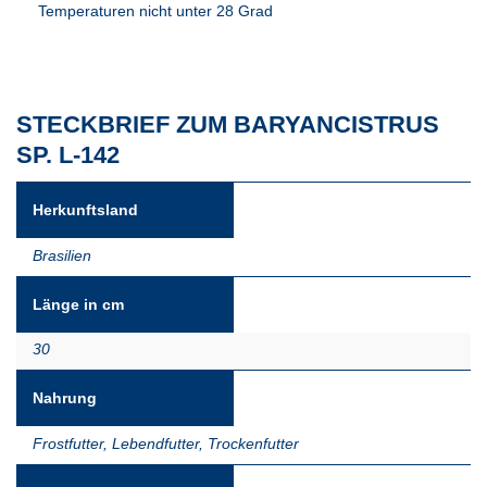
Temperaturen nicht unter 28 Grad
STECKBRIEF ZUM BARYANCISTRUS
SP. L-142
Herkunftsland
Brasilien
Länge in cm
30
Nahrung
Frostfutter
,
Lebendfutter
,
Trockenfutter