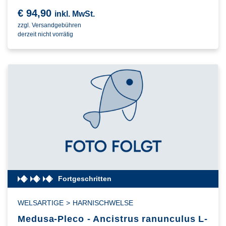
€
94,90
inkl. MwSt.
zzgl. Versandgebühren
derzeit nicht vorrätig
Fortgeschritten
WELSARTIGE
>
HARNISCHWELSE
Medusa-Pleco - Ancistrus ranunculus L-