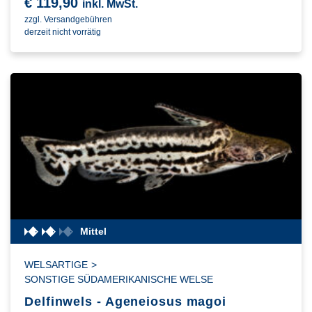
€
119,90
inkl. MwSt.
zzgl. Versandgebühren
derzeit nicht vorrätig
Mittel
WELSARTIGE
>
SONSTIGE SÜDAMERIKANISCHE WELSE
Delfinwels - Ageneiosus magoi