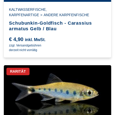
KALTWASSERFISCHE
,
KARPFENARTIGE
>
ANDERE KARPFENFISCHE
Schubunkin-Goldfisch - Carassius
armatus Gelb / Blau
€
4,90
inkl. MwSt.
zzgl. Versandgebühren
derzeit nicht vorrätig
RARITÄT