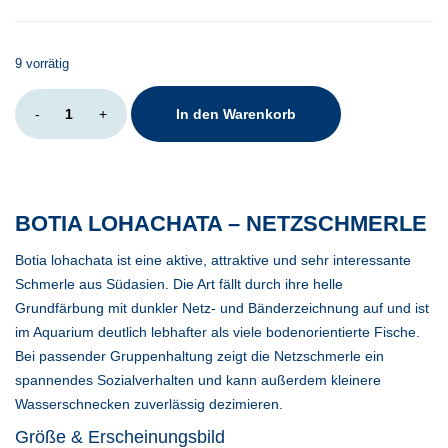
9 vorrätig
Botia
-
+
In den Warenkorb
lohachata
Menge
BOTIA LOHACHATA – NETZSCHMERLE
Botia lohachata ist eine aktive, attraktive und sehr interessante
Schmerle aus Südasien. Die Art fällt durch ihre helle
Grundfärbung mit dunkler Netz- und Bänderzeichnung auf und ist
im Aquarium deutlich lebhafter als viele bodenorientierte Fische.
Bei passender Gruppenhaltung zeigt die Netzschmerle ein
spannendes Sozialverhalten und kann außerdem kleinere
Wasserschnecken zuverlässig dezimieren.
Größe & Erscheinungsbild