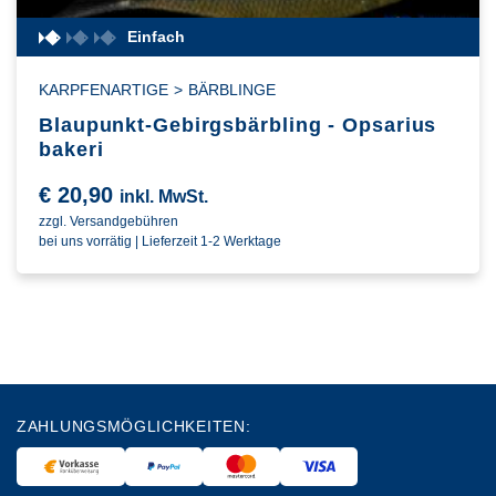
Einfach
KARPFENARTIGE
>
BÄRBLINGE
Blaupunkt-Gebirgsbärbling - Opsarius
bakeri
€
20,90
inkl. MwSt.
zzgl. Versandgebühren
bei uns vorrätig | Lieferzeit 1-2 Werktage
ZAHLUNGSMÖGLICHKEITEN: