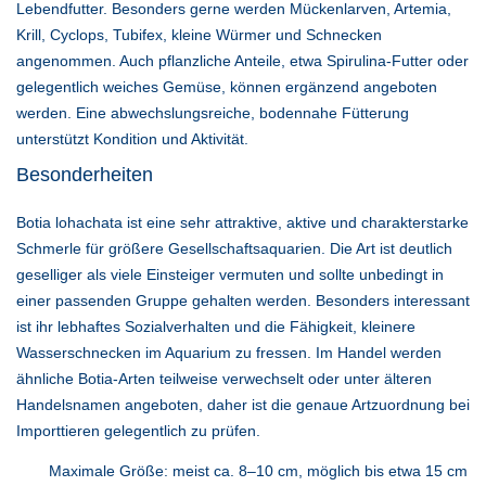
Lebendfutter. Besonders gerne werden Mückenlarven, Artemia,
Krill, Cyclops, Tubifex, kleine Würmer und Schnecken
angenommen. Auch pflanzliche Anteile, etwa Spirulina-Futter oder
gelegentlich weiches Gemüse, können ergänzend angeboten
werden. Eine abwechslungsreiche, bodennahe Fütterung
unterstützt Kondition und Aktivität.
Besonderheiten
Botia lohachata ist eine sehr attraktive, aktive und charakterstarke
Schmerle für größere Gesellschaftsaquarien. Die Art ist deutlich
geselliger als viele Einsteiger vermuten und sollte unbedingt in
einer passenden Gruppe gehalten werden. Besonders interessant
ist ihr lebhaftes Sozialverhalten und die Fähigkeit, kleinere
Wasserschnecken im Aquarium zu fressen. Im Handel werden
ähnliche Botia-Arten teilweise verwechselt oder unter älteren
Handelsnamen angeboten, daher ist die genaue Artzuordnung bei
Importtieren gelegentlich zu prüfen.
Maximale Größe: meist ca. 8–10 cm, möglich bis etwa 15 cm