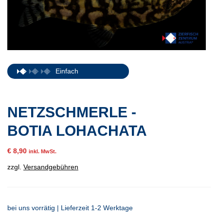
Einfach
NETZSCHMERLE -
BOTIA LOHACHATA
€
8,90
inkl. MwSt.
zzgl.
Versandgebühren
bei uns vorrätig | Lieferzeit 1-2 Werktage