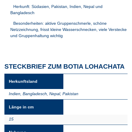
Herkunft: Südasien, Pakistan, Indien, Nepal und
Bangladesch
Besonderheiten: aktive Gruppenschmerle, schöne
Netzzeichnung, frisst kleine Wasserschnecken, viele Verstecke
und Gruppenhaltung wichtig
STECKBRIEF ZUM BOTIA LOHACHATA
Herkunftsland
Indien
,
Bangladesch
,
Nepal
,
Pakistan
Länge in cm
15