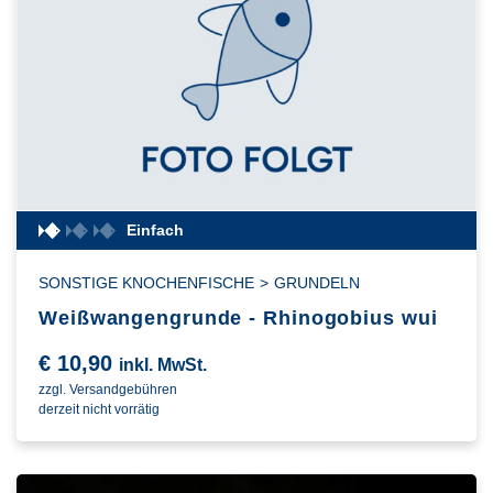
Einfach
SONSTIGE KNOCHENFISCHE
>
GRUNDELN
Weißwangengrunde - Rhinogobius wui
€
10,90
inkl. MwSt.
zzgl. Versandgebühren
derzeit nicht vorrätig