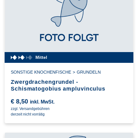
Mittel
SONSTIGE KNOCHENFISCHE
>
GRUNDELN
Zwergdrachengrundel -
Schismatogobius ampluvinculus
€
8,50
inkl. MwSt.
zzgl. Versandgebühren
derzeit nicht vorrätig