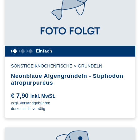
Einfach
SONSTIGE KNOCHENFISCHE
>
GRUNDELN
Neonblaue Algengrundeln - Stiphodon
atropurpureus
€
7,90
inkl. MwSt.
zzgl. Versandgebühren
derzeit nicht vorrätig