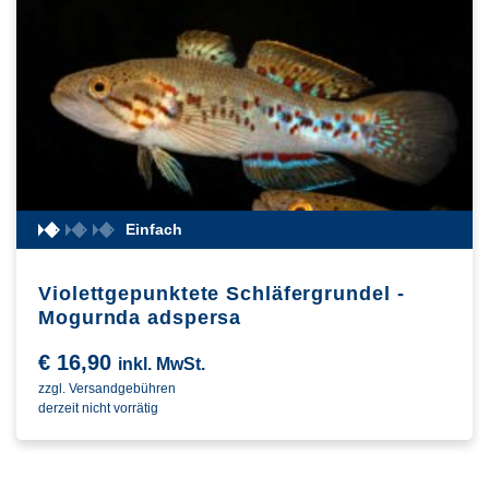
Einfach
Violettgepunktete Schläfergrundel -
Mogurnda adspersa
€
16,90
inkl. MwSt.
zzgl. Versandgebühren
derzeit nicht vorrätig