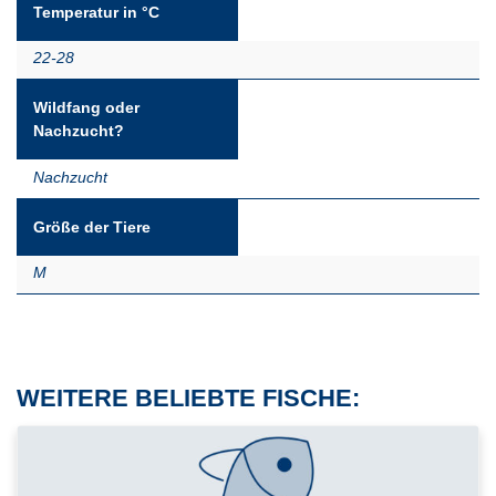
Temperatur in °C
22-28
Wildfang oder
Nachzucht?
Nachzucht
Größe der Tiere
M
WEITERE BELIEBTE FISCHE: