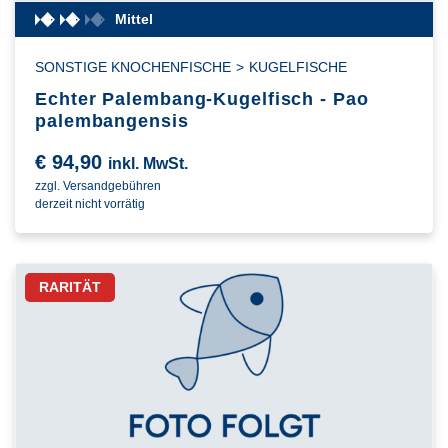
Mittel
SONSTIGE KNOCHENFISCHE
>
KUGELFISCHE
Echter Palembang-Kugelfisch - Pao
palembangensis
€
94,90
inkl. MwSt.
zzgl. Versandgebühren
derzeit nicht vorrätig
RARITÄT