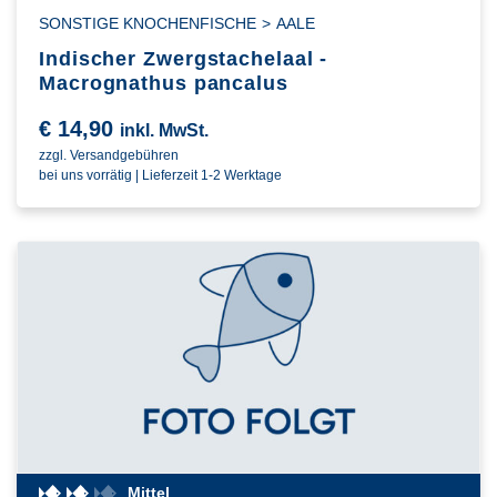
SONSTIGE KNOCHENFISCHE
>
AALE
Indischer Zwergstachelaal -
Macrognathus pancalus
€
14,90
inkl. MwSt.
zzgl. Versandgebühren
bei uns vorrätig | Lieferzeit 1-2 Werktage
Mittel