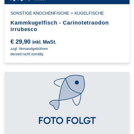
SONSTIGE KNOCHENFISCHE
>
KUGELFISCHE
Kammkugelfisch - Carinotetraodon
irrubesco
€
29,90
inkl. MwSt.
zzgl. Versandgebühren
derzeit nicht vorrätig