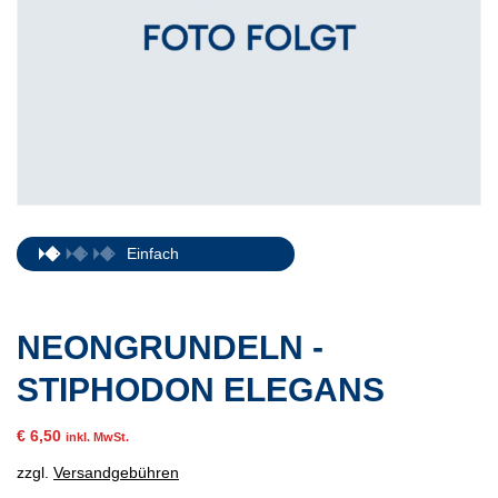
Einfach
NEONGRUNDELN -
STIPHODON ELEGANS
€
6,50
inkl. MwSt.
zzgl.
Versandgebühren