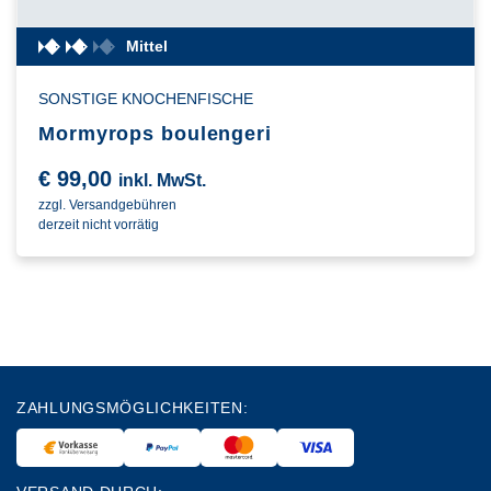
Mittel
SONSTIGE KNOCHENFISCHE
Mormyrops boulengeri
€
99,00
inkl. MwSt.
zzgl. Versandgebühren
derzeit nicht vorrätig
ZAHLUNGSMÖGLICHKEITEN: